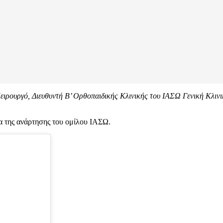
ειρουργό, Διευθυντή Β’ Ορθοπαιδικής Κλινικής του ΙΑΣΩ Γενική Κλινικ
τα της ανάρτησης του ομίλου ΙΑΣΩ.