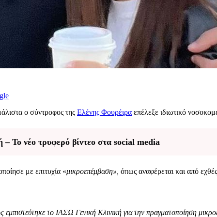
gle
μάλιστα ο σύντροφος της
Ελένης Φουρέιρα
επέλεξε ιδιωτικό νοσοκομε
 – Το νέο τρυφερό βίντεο στα social media
ποίησε με επιτυχία «
μικροεπέμβαση»,
όπως αναφέρεται και από εχθές
 εμπιστεύτηκε το ΙΑΣΩ Γενική Κλινική για την πραγματοποίηση μικροε