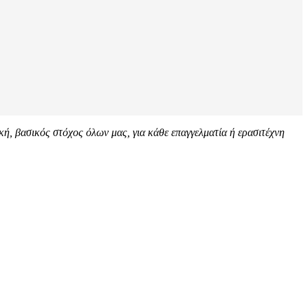
ή, βασικός στόχος όλων μας, για κάθε επαγγελματία ή ερασιτέχνη