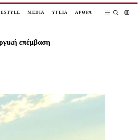
FESTYLE
MEDIA
ΥΓΕΙΑ
ΑΡΘΡΑ
υργική επέμβαση