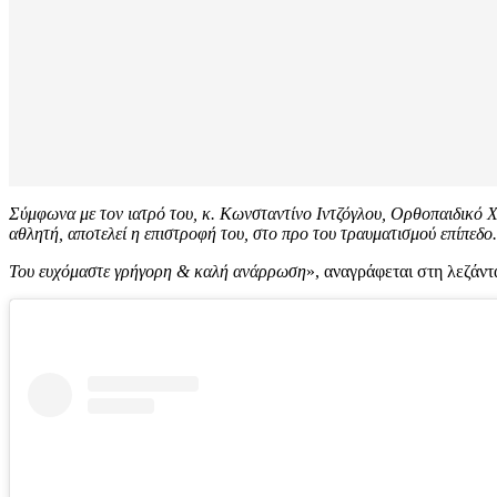
Σύμφωνα με τον ιατρό του, κ. Κωνσταντίνο Ιντζόγλου, Ορθοπαιδικό Χ
αθλητή, αποτελεί η επιστροφή του, στο προ του τραυματισμού επίπεδο.
Του ευχόμαστε γρήγορη & καλή ανάρρωση
», αναγράφεται στη λεζάν