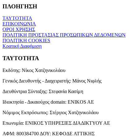
ΠΛΟΗΓΗΣΗ
ΤΑΥΤΟΤΗΤΑ
ΕΠΙΚΟΙΝΩΝΙΑ
ΟΡΟΙ ΧΡΗΣΗΣ
ΠΟΛΙΤΙΚΗ ΠΡΟΣΤΑΣΙΑΣ ΠΡΟΣΩΠΙΚΩΝ ΔΕΔΟΜΕΝΩΝ
ΠΟΛΙΤΙΚΗ COOKIES
Κρατική Διαφήμιση
ΤΑΥΤΟΤΗΤΑ
Εκδότης:
Νίκος Χατζηνικολάου
Γενικός Διευθυντής - Διαχειριστής:
Μάνος Νιφλής
Διευθύντρια Σύνταξης:
Στεφανία Κασίμη
Ιδιοκτησία - Δικαιούχος domain:
ENIKOS AE
Νόμιμος Εκπρόσωπος:
Στέργιος Χατζηνικολάου
Επωνυμία:
ΕΝΙΚΟΣ ΥΠΗΡΕΣΙΕΣ ΔΙΑΔΙΚΤΥΟΥ ΑΕ
ΑΦΜ:
800384700
ΔΟΥ:
ΚΕΦΟΔΕ ΑΤΤΙΚΗΣ