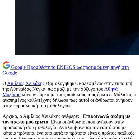
Google
Προσθέστε το ENIKOS ως προτιμώμενη πηγή στη
Google
Ο
Αιμίλιος Χειλάκης
εξομολογήθηκε, καλεσμένος στην εκπομπή
της Αθηναΐδας Νέγκα, πως μαζί με την σύζυγό του
Αθηνά
Μαξίμου
κάνουν παρέα με τους παιδικούς τους έρωτες. Μάλιστα, ο
αγαπημένος καλλιτέχνης δήλωσε πως αυτοί οι άνθρωποι ανήκουν
στην «προσωπική του μυθολογία».
Αρχικά, ο Αιμίλιος Χειλάκης ανέφερε: «
Επικοινωνώ ακόμη με
τον πρώτο μου έρωτα.
Είναι οι άνθρωποι που ανήκουν στην
προσωπική σου μυθολογία! Αντιλαμβάνεσαι τον εαυτό σου με
κάποια πρότυπα, ένα από αυτά τα πρότυπα είναι ο πρώτος παιδικός
έρωτας. Όχι γιατί αυτός ο παιδικός έρωτας είναι έτσι ακόμα, αλλά