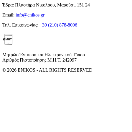
Έδρα:
Πλαστήρα Νικολάου, Μαρούσι, 151 24
Email:
info@enikos.gr
Τηλ. Επικοινωνίας:
+30 (210) 878-8006
Μητρώο Έντυπου και Ηλεκτρονικού Τύπου
Αριθμός Πιστοποίησης Μ.Η.Τ. 242097
© 2026 ENIKOS - ALL RIGHTS RESERVED