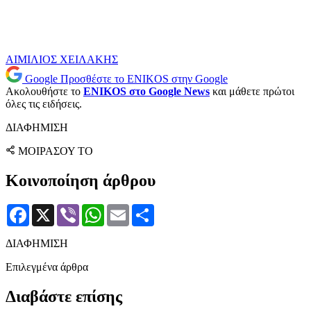
ΑΙΜΙΛΙΟΣ ΧΕΙΛΑΚΗΣ
Google
Προσθέστε το ENIKOS στην Google
Ακολουθήστε το
ENIKOS στο Google News
και μάθετε πρώτοι
όλες τις ειδήσεις.
ΔΙΑΦΗΜΙΣΗ
ΜΟΙΡΑΣΟΥ ΤΟ
Κοινοποίηση άρθρου
Facebook
X
Viber
WhatsApp
Email
Μοιραστείτε
ΔΙΑΦΗΜΙΣΗ
Επιλεγμένα άρθρα
Διαβάστε επίσης