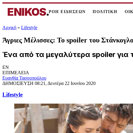
ENIKOS
.
ΡΟΗ ΕΙΔΗΣΕΩΝ
ΠΟΛΙΤΙΚΗ
ΟΙ
Αρχική
»
Lifestyle
Άγριες Μέλισσες: Το spoiler του Στάνκογλο
Ένα από τα μεγαλύτερα spoiler για 
EN
ΕΠΙΜΕΛΕΙΑ
Ευανθία Τασσοπούλου
ΔΗΜΟΣΙΕΥΣΗ
08:21, Δευτέρα 22 Ιουνίου 2020
Lifestyle