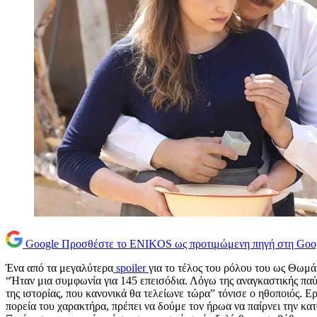
Google
Προσθέστε το ENIKOS ως προτιμώμενη πηγή στη Goo
Ένα από τα μεγαλύτερα
spoiler
για το τέλος του ρόλου του ως Θωμ
“Ήταν μια συμφωνία για 145 επεισόδια. Λόγω της αναγκαστικής παύ
της ιστορίας, που κανονικά θα τελείωνε τώρα” τόνισε ο ηθοποιός. Ερ
πορεία του χαρακτήρα, πρέπει να δούμε τον ήρωα να παίρνει την κα