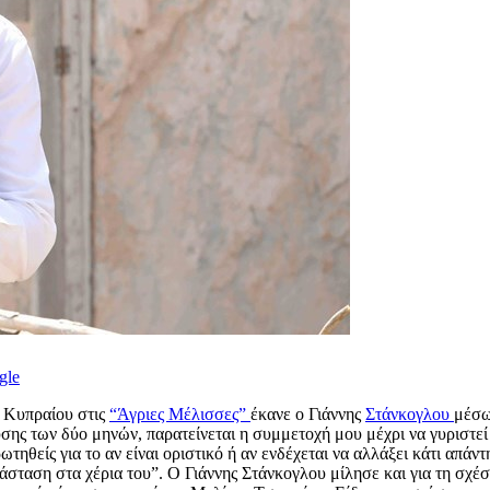
gle
ά Κυπραίου στις
“Άγριες Μέλισσες”
έκανε ο Γιάννης
Στάνκογλου
μέσω
σης των δύο μηνών, παρατείνεται η συμμετοχή μου μέχρι να γυριστεί 
ωτηθείς για το αν είναι οριστικό ή αν ενδέχεται να αλλάξει κάτι απάν
τάσταση στα χέρια του”. Ο Γιάννης Στάνκογλου μίλησε και για τη σχ