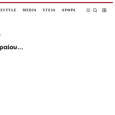
FESTYLE
MEDIA
ΥΓΕΙΑ
ΑΡΘΡΑ
ό
ραίου...