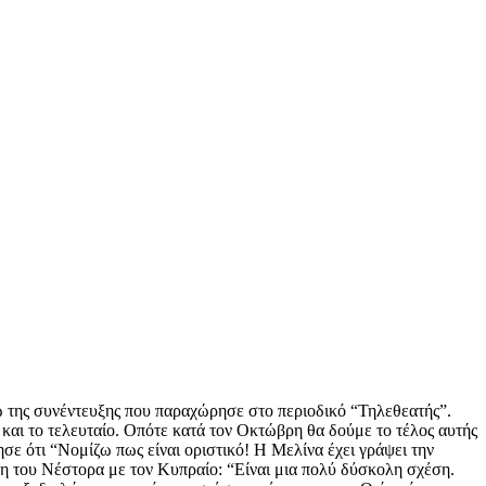
 της συνέντευξης που παραχώρησε στο περιοδικό “Τηλεθεατής”.
και το τελευταίο. Οπότε κατά τον Οκτώβρη θα δούμε το τέλος αυτής
τησε ότι “Νομίζω πως είναι οριστικό! Η Μελίνα έχει γράψει την
έση του Νέστορα με τον Κυπραίο: “Είναι μια πολύ δύσκολη σχέση.