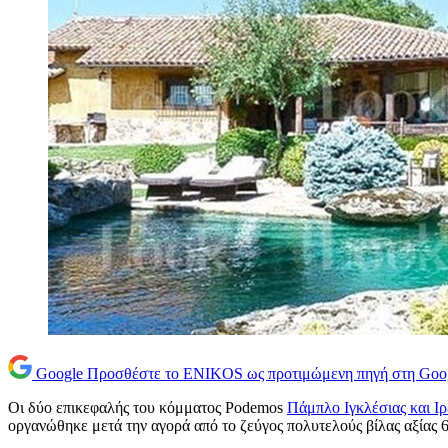
Google
Προσθέστε το ENIKOS ως προτιμώμενη πηγή στη Goo
Οι δύο επικεφαλής του κόμματος Podemos
Πάμπλο Ιγκλέσιας και Ι
οργανώθηκε μετά την αγορά από το ζεύγος πολυτελούς βίλας αξίας 