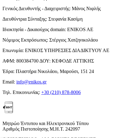
Γενικός Διευθυντής - Διαχειριστής:
Μάνος Νιφλής
Διευθύντρια Σύνταξης:
Στεφανία Κασίμη
Ιδιοκτησία - Δικαιούχος domain:
ENIKOS AE
Νόμιμος Εκπρόσωπος:
Στέργιος Χατζηνικολάου
Επωνυμία:
ΕΝΙΚΟΣ ΥΠΗΡΕΣΙΕΣ ΔΙΑΔΙΚΤΥΟΥ ΑΕ
ΑΦΜ:
800384700
ΔΟΥ:
ΚΕΦΟΔΕ ΑΤΤΙΚΗΣ
Έδρα:
Πλαστήρα Νικολάου, Μαρούσι, 151 24
Email:
info@enikos.gr
Τηλ. Επικοινωνίας:
+30 (210) 878-8006
Μητρώο Έντυπου και Ηλεκτρονικού Τύπου
Αριθμός Πιστοποίησης Μ.Η.Τ. 242097