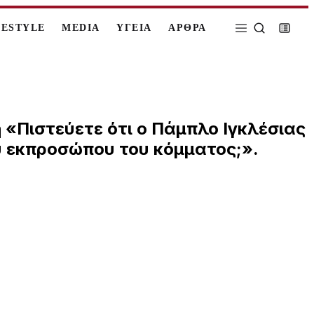
FESTYLE
MEDIA
ΥΓΕΙΑ
ΑΡΘΡΑ
 «Πιστεύετε ότι ο Πάμπλο Ιγκλέσιας
ου εκπροσώπου του κόμματος;».