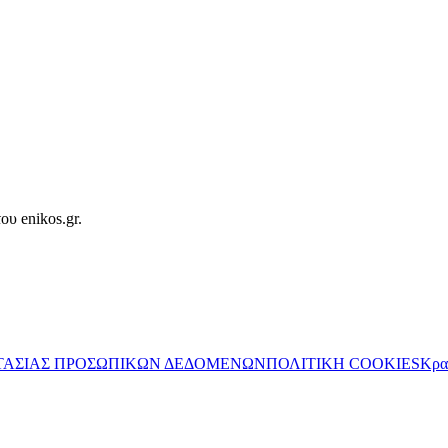
ου enikos.gr.
ΤΑΣΙΑΣ ΠΡΟΣΩΠΙΚΩΝ ΔΕΔΟΜΕΝΩΝ
ΠΟΛΙΤΙΚΗ COOKIES
Κρα