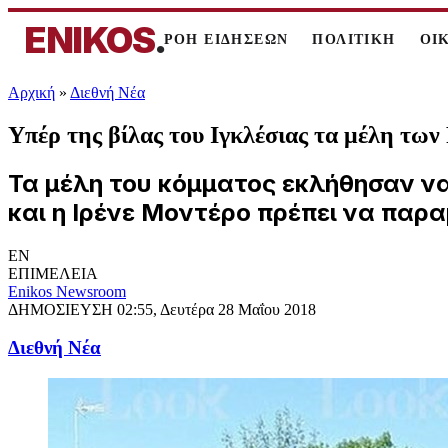
ENIKOS
.
ΡΟΗ ΕΙΔΗΣΕΩΝ
ΠΟΛΙΤΙΚΗ
ΟΙ
Αρχική
»
Διεθνή Νέα
Υπέρ της βίλας του Ιγκλέσιας τα μέλη τω
Τα μέλη του κόμματος εκλήθησαν να
και η Ιρένε Μοντέρο πρέπει να παρα
EN
ΕΠΙΜΕΛΕΙΑ
Enikos Newsroom
ΔΗΜΟΣΙΕΥΣΗ
02:55, Δευτέρα 28 Μαΐου 2018
Διεθνή Νέα