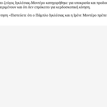
 ζεύγος Ιγκλέσιας-Μοντέρο κατηγορήθηκε για υποκρισία και προδοσί
περιμένουν και ότι δεν επρόκειτο για κερδοσκοπική κίνηση.
τηση «Πιστεύετε ότι ο Πάμπλο Ιγκλέσιας και η Ιρένε Μοντέρο πρέπει