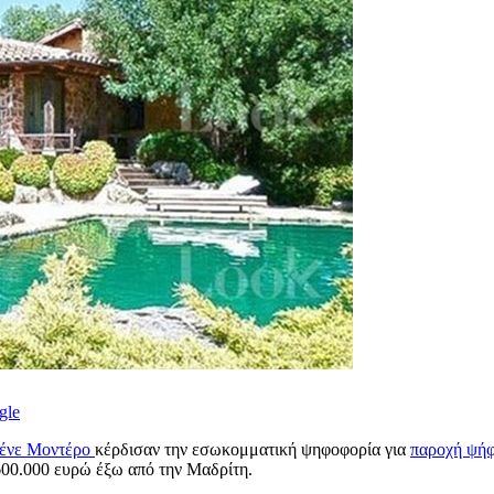
gle
ρένε Μοντέρο
κέρδισαν την εσωκομματική ψηφοφορία για
παροχή ψήφ
600.000 ευρώ έξω από την Μαδρίτη.