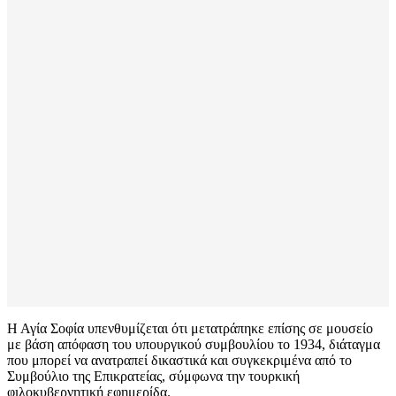
Η Αγία Σοφία υπενθυμίζεται ότι μετατράπηκε επίσης σε μουσείο
με βάση απόφαση του υπουργικού συμβουλίου το 1934, διάταγμα
που μπορεί να ανατραπεί δικαστικά και συγκεκριμένα από το
Συμβούλιο της Επικρατείας, σύμφωνα την τουρκική
φιλοκυβερνητική εφημερίδα.