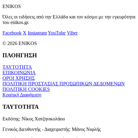
ENIKOS
Όλες οι ειδήσεις από την Ελλάδα και τον κόσμο με την εγκυρότητα
του enikos.gr.
Facebook
X
Instagram
YouTube
Viber
© 2026 ENIKOS
ΠΛΟΗΓΗΣΗ
ΤΑΥΤΟΤΗΤΑ
ΕΠΙΚΟΙΝΩΝΙΑ
ΟΡΟΙ ΧΡΗΣΗΣ
ΠΟΛΙΤΙΚΗ ΠΡΟΣΤΑΣΙΑΣ ΠΡΟΣΩΠΙΚΩΝ ΔΕΔΟΜΕΝΩΝ
ΠΟΛΙΤΙΚΗ COOKIES
Κρατική Διαφήμιση
ΤΑΥΤΟΤΗΤΑ
Εκδότης:
Νίκος Χατζηνικολάου
Γενικός Διευθυντής - Διαχειριστής:
Μάνος Νιφλής