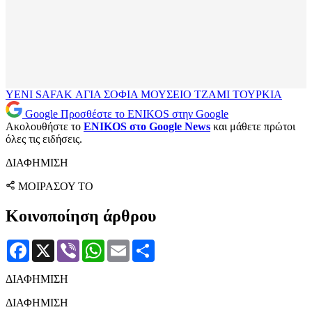
YENI SAFAK
ΑΓΙΑ ΣΟΦΙΑ
ΜΟΥΣΕΙΟ
ΤΖΑΜΙ
ΤΟΥΡΚΙΑ
Google
Προσθέστε το ENIKOS στην Google
Ακολουθήστε το
ENIKOS στο Google News
και μάθετε πρώτοι
όλες τις ειδήσεις.
ΔΙΑΦΗΜΙΣΗ
ΜΟΙΡΑΣΟΥ ΤΟ
Κοινοποίηση άρθρου
Facebook
X
Viber
WhatsApp
Email
Μοιραστείτε
ΔΙΑΦΗΜΙΣΗ
ΔΙΑΦΗΜΙΣΗ