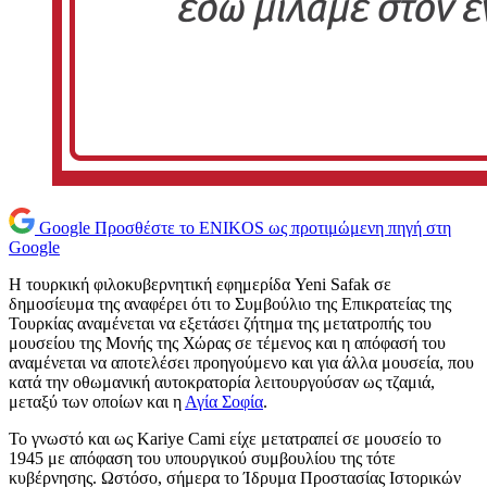
Google
Προσθέστε το ENIKOS ως προτιμώμενη πηγή στη
Google
Η τουρκική φιλοκυβερνητική εφημερίδα Yeni Safak σε
δημοσίευμα της αναφέρει ότι το Συμβούλιο της Επικρατείας της
Τουρκίας αναμένεται να εξετάσει ζήτημα της μετατροπής του
μουσείου της Μονής της Χώρας σε τέμενος και η απόφασή του
αναμένεται να αποτελέσει προηγούμενο και για άλλα μουσεία, που
κατά την οθωμανική αυτοκρατορία λειτουργούσαν ως τζαμιά,
μεταξύ των οποίων και η
Αγία Σοφία
.
Το γνωστό και ως Kariye Cami είχε μετατραπεί σε μουσείο το
1945 με απόφαση του υπουργικού συμβουλίου της τότε
κυβέρνησης. Ωστόσο, σήμερα το Ίδρυμα Προστασίας Ιστορικών