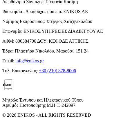
Διευθύντρια Σύνταξης:
Στεφανία Κασίμη
Ιδιοκτησία - Δικαιούχος domain:
ENIKOS AE
Νόμιμος Εκπρόσωπος:
Στέργιος Χατζηνικολάου
Επωνυμία:
ΕΝΙΚΟΣ ΥΠΗΡΕΣΙΕΣ ΔΙΑΔΙΚΤΥΟΥ ΑΕ
ΑΦΜ:
800384700
ΔΟΥ:
ΚΕΦΟΔΕ ΑΤΤΙΚΗΣ
Έδρα:
Πλαστήρα Νικολάου, Μαρούσι, 151 24
Email:
info@enikos.gr
Τηλ. Επικοινωνίας:
+30 (210) 878-8006
Μητρώο Έντυπου και Ηλεκτρονικού Τύπου
Αριθμός Πιστοποίησης Μ.Η.Τ. 242097
© 2026 ENIKOS - ALL RIGHTS RESERVED