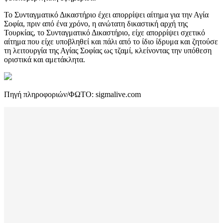
Το Συνταγματικό Δικαστήριο έχει απορρίψει αίτημα για την Αγία
Σοφία, πριν από ένα χρόνο, η ανώτατη δικαστική αρχή της
Τουρκίας, το Συνταγματικό Δικαστήριο, είχε απορρίψει σχετικό
αίτημα που είχε υποβληθεί και πάλι από το ίδιο ίδρυμα και ζητούσε
τη λειτουργία της Αγίας Σοφίας ως τζαμί, κλείνοντας την υπόθεση
οριστικά και αμετάκλητα.
Πηγή πληροφοριών/ΦΩΤΟ: sigmalive.com