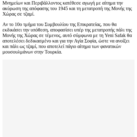
Μνημείων και Περιβάλλοντος κατέθεσε αγωγή με αίτημα την
ακύρωση της απόφασης του 1945 και τη μετατροπή της Μονής της
Χώρας σε τζαμί.
Αν το 10ο τμήμα του Συμβουλίου της Επικρατείας, που θα
εκδικάσει την υπόθεση, αποφασίσει υπέρ της μετατροπής πάλι της
Μονής της Χώρας σε τέμενος, αυτό σύμφωνα με τη Yeni Safak θα
αποτελέσει δεδικασμένο και για την Αγία Σοφία, ώστε να ανοίξει
και πάλι ως τζαμί, που αποτελεί πάγιο αίτημα των φανατικών
μουσουλμάνων στην Τουρκία.