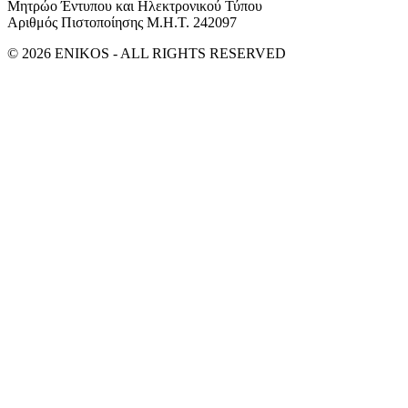
Μητρώο Έντυπου και Ηλεκτρονικού Τύπου
Αριθμός Πιστοποίησης Μ.Η.Τ. 242097
© 2026 ENIKOS - ALL RIGHTS RESERVED