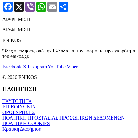
Facebook
X
Viber
WhatsApp
Email
Μοιραστείτε
ΔΙΑΦΗΜΙΣΗ
ΔΙΑΦΗΜΙΣΗ
ENIKOS
Όλες οι ειδήσεις από την Ελλάδα και τον κόσμο με την εγκυρότητα
του enikos.gr.
Facebook
X
Instagram
YouTube
Viber
© 2026 ENIKOS
ΠΛΟΗΓΗΣΗ
ΤΑΥΤΟΤΗΤΑ
ΕΠΙΚΟΙΝΩΝΙΑ
ΟΡΟΙ ΧΡΗΣΗΣ
ΠΟΛΙΤΙΚΗ ΠΡΟΣΤΑΣΙΑΣ ΠΡΟΣΩΠΙΚΩΝ ΔΕΔΟΜΕΝΩΝ
ΠΟΛΙΤΙΚΗ COOKIES
Κρατική Διαφήμιση