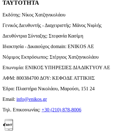
ΤΑΥΤΟΤΗΤΑ
Εκδότης:
Νίκος Χατζηνικολάου
Γενικός Διευθυντής - Διαχειριστής:
Μάνος Νιφλής
Διευθύντρια Σύνταξης:
Στεφανία Κασίμη
Ιδιοκτησία - Δικαιούχος domain:
ENIKOS AE
Νόμιμος Εκπρόσωπος:
Στέργιος Χατζηνικολάου
Επωνυμία:
ΕΝΙΚΟΣ ΥΠΗΡΕΣΙΕΣ ΔΙΑΔΙΚΤΥΟΥ ΑΕ
ΑΦΜ:
800384700
ΔΟΥ:
ΚΕΦΟΔΕ ΑΤΤΙΚΗΣ
Έδρα:
Πλαστήρα Νικολάου, Μαρούσι, 151 24
Email:
info@enikos.gr
Τηλ. Επικοινωνίας:
+30 (210) 878-8006