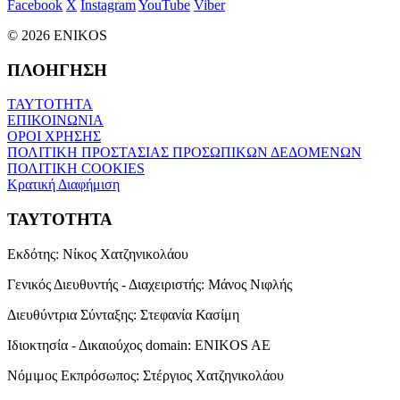
Facebook
X
Instagram
YouTube
Viber
© 2026 ENIKOS
ΠΛΟΗΓΗΣΗ
ΤΑΥΤΟΤΗΤΑ
ΕΠΙΚΟΙΝΩΝΙΑ
ΟΡΟΙ ΧΡΗΣΗΣ
ΠΟΛΙΤΙΚΗ ΠΡΟΣΤΑΣΙΑΣ ΠΡΟΣΩΠΙΚΩΝ ΔΕΔΟΜΕΝΩΝ
ΠΟΛΙΤΙΚΗ COOKIES
Κρατική Διαφήμιση
ΤΑΥΤΟΤΗΤΑ
Εκδότης:
Νίκος Χατζηνικολάου
Γενικός Διευθυντής - Διαχειριστής:
Μάνος Νιφλής
Διευθύντρια Σύνταξης:
Στεφανία Κασίμη
Ιδιοκτησία - Δικαιούχος domain:
ENIKOS AE
Νόμιμος Εκπρόσωπος:
Στέργιος Χατζηνικολάου