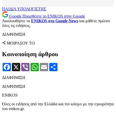
ΠΑΙΔΙΑ
ΥΠΟΛΟΓΙΣΤΗΣ
Google
Προσθέστε το ENIKOS στην Google
Ακολουθήστε το
ENIKOS στο Google News
και μάθετε πρώτοι
όλες τις ειδήσεις.
ΔΙΑΦΗΜΙΣΗ
ΜΟΙΡΑΣΟΥ ΤΟ
Κοινοποίηση άρθρου
Facebook
X
Viber
WhatsApp
Email
Μοιραστείτε
ΔΙΑΦΗΜΙΣΗ
ΔΙΑΦΗΜΙΣΗ
ENIKOS
Όλες οι ειδήσεις από την Ελλάδα και τον κόσμο με την εγκυρότητα
του enikos.gr.