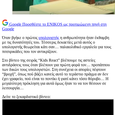
Google
Προσθέστε το ENIKOS ως προτιμώμενη πηγή στη
Google
Όταν βγήκε ο πρώτος
υπολογιστής
η ανθρωπότητα ήταν έκθαμβη
με τις δυνατότητές του. Τέσσερις δεκαετίες μετά αυτός ο
υπολογιστής θεωρείται κάτι σαν… παλαιολιθικό εργαλείο για τους
πιτσιρικάδες που τον αντικρίζουν.
Στο βίντεο της σειράς “Kids React” βλέπουμε τις αστείες
αντιδράσεις τους όταν βλέπουν για πρώτη φορά τον… προπάππου
των δικών τους υπολογιστών. Στη συνέχεια οι απορίες πέφτουν
“βροχή”, όπως πού βάζει κανείς αυτό το τεράστιο πράγμα αν δεν
έχει γραφείο, πού είναι το ποντίκι ή γιατί κάνει τόσο θόρυβο… Η
μεγαλύτερη πρόκληση για αυτά όμως ήταν το να τον θέσουν σε
λειτουργία…
Δείτε το ξεκαρδιστικό βίντεο: