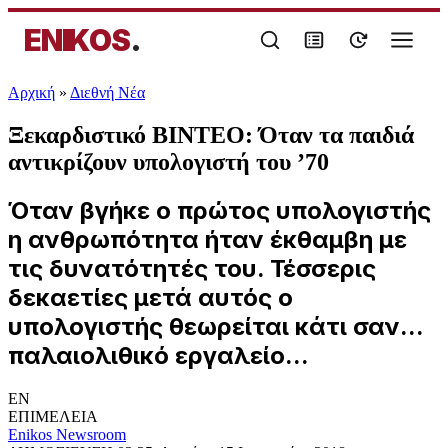
ENIKOS
.
Αρχική
»
Διεθνή Νέα
Ξεκαρδιστικό BINTEO: Όταν τα παιδιά
αντικρίζουν υπολογιστή του ’70
Όταν βγήκε ο πρώτος υπολογιστής
η ανθρωπότητα ήταν έκθαμβη με
τις δυνατότητές του. Τέσσερις
δεκαετίες μετά αυτός ο
υπολογιστής θεωρείται κάτι σαν...
παλαιολιθικό εργαλείο...
EN
ΕΠΙΜΕΛΕΙΑ
Enikos Newsroom