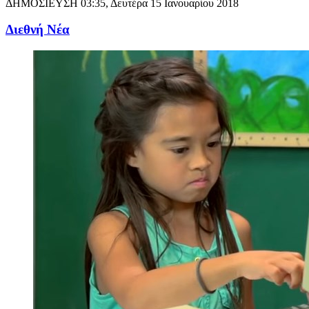
ΔΗΜΟΣΙΕΥΣΗ
03:35, Δευτέρα 15 Ιανουαρίου 2018
Διεθνή Νέα