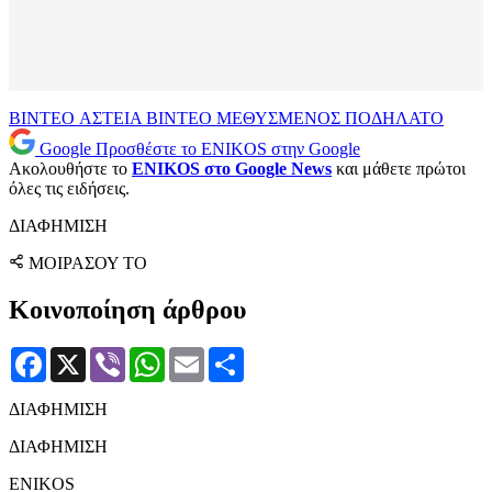
BINTEO
ΑΣΤΕΙΑ ΒΙΝΤΕΟ
ΜΕΘΥΣΜΕΝΟΣ
ΠΟΔΗΛΑΤΟ
Google
Προσθέστε το ENIKOS στην Google
Ακολουθήστε το
ENIKOS στο Google News
και μάθετε πρώτοι
όλες τις ειδήσεις.
ΔΙΑΦΗΜΙΣΗ
ΜΟΙΡΑΣΟΥ ΤΟ
Κοινοποίηση άρθρου
Facebook
X
Viber
WhatsApp
Email
Μοιραστείτε
ΔΙΑΦΗΜΙΣΗ
ΔΙΑΦΗΜΙΣΗ
ENIKOS