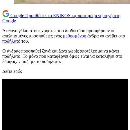
Google
Προσθέστε το ENIKOS ως προτιμώμενη πηγή στη
Google
Άφθονο γέλιο στους χρήστες του διαδικτύου προσφέρουν οι
απελπισμένες προσπάθειες ενός
μεθυσμένου
άνδρα να ανέβει στο
ποδήλατό
του.
Ο άνδρας προσπαθεί ξανά και ξανά χωρίς αποτέλεσμα να κάνει
ποδήλατο. Το μόνο που καταφέρνει όμως είναι να καταλήγει στο
έδαφος… μαζί με το ποδήλατό.
Δείτε εδώ: