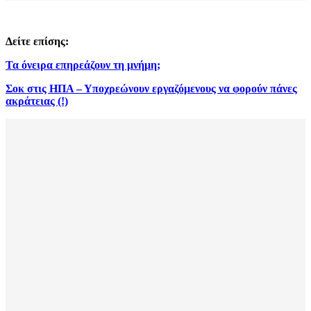
Δείτε επίσης:
Τα όνειρα επηρεάζουν τη μνήμη;
Σοκ στις ΗΠΑ – Υποχρεώνουν εργαζόμενους να φορούν πάνες
ακράτειας (!)