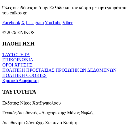
Όλες οι ειδήσεις από την Ελλάδα και τον κόσμο με την εγκυρότητα
του enikos.gr.
Facebook
X
Instagram
YouTube
Viber
© 2026 ENIKOS
ΠΛΟΗΓΗΣΗ
ΤΑΥΤΟΤΗΤΑ
ΕΠΙΚΟΙΝΩΝΙΑ
ΟΡΟΙ ΧΡΗΣΗΣ
ΠΟΛΙΤΙΚΗ ΠΡΟΣΤΑΣΙΑΣ ΠΡΟΣΩΠΙΚΩΝ ΔΕΔΟΜΕΝΩΝ
ΠΟΛΙΤΙΚΗ COOKIES
Κρατική Διαφήμιση
ΤΑΥΤΟΤΗΤΑ
Εκδότης:
Νίκος Χατζηνικολάου
Γενικός Διευθυντής - Διαχειριστής:
Μάνος Νιφλής
Διευθύντρια Σύνταξης:
Στεφανία Κασίμη