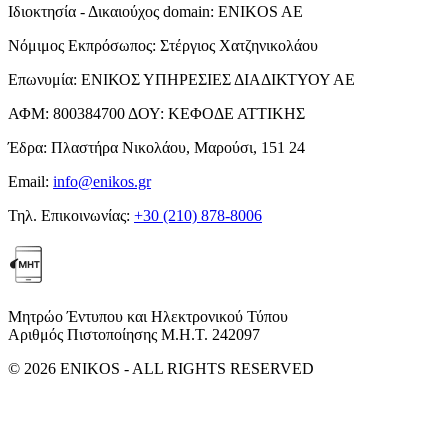
Ιδιοκτησία - Δικαιούχος domain:
ENIKOS AE
Νόμιμος Εκπρόσωπος:
Στέργιος Χατζηνικολάου
Επωνυμία:
ΕΝΙΚΟΣ ΥΠΗΡΕΣΙΕΣ ΔΙΑΔΙΚΤΥΟΥ ΑΕ
ΑΦΜ:
800384700
ΔΟΥ:
ΚΕΦΟΔΕ ΑΤΤΙΚΗΣ
Έδρα:
Πλαστήρα Νικολάου, Μαρούσι, 151 24
Email:
info@enikos.gr
Τηλ. Επικοινωνίας:
+30 (210) 878-8006
Μητρώο Έντυπου και Ηλεκτρονικού Τύπου
Αριθμός Πιστοποίησης Μ.Η.Τ. 242097
© 2026 ENIKOS - ALL RIGHTS RESERVED