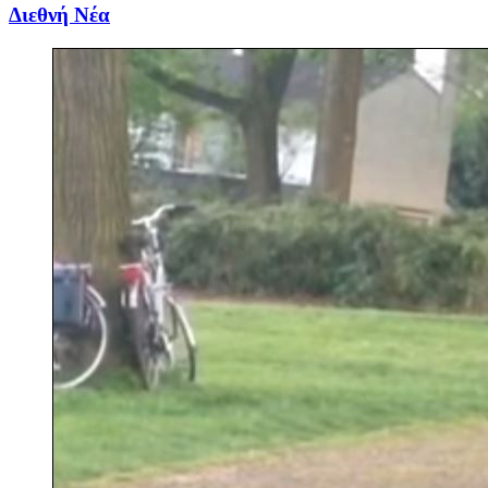
Διεθνή Νέα