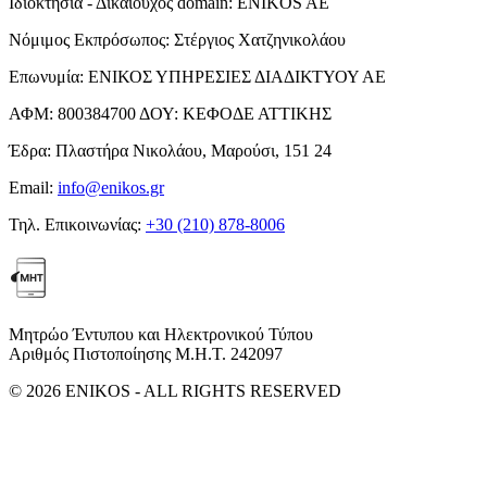
Ιδιοκτησία - Δικαιούχος domain:
ENIKOS AE
Νόμιμος Εκπρόσωπος:
Στέργιος Χατζηνικολάου
Επωνυμία:
ΕΝΙΚΟΣ ΥΠΗΡΕΣΙΕΣ ΔΙΑΔΙΚΤΥΟΥ ΑΕ
ΑΦΜ:
800384700
ΔΟΥ:
ΚΕΦΟΔΕ ΑΤΤΙΚΗΣ
Έδρα:
Πλαστήρα Νικολάου, Μαρούσι, 151 24
Email:
info@enikos.gr
Τηλ. Επικοινωνίας:
+30 (210) 878-8006
Μητρώο Έντυπου και Ηλεκτρονικού Τύπου
Αριθμός Πιστοποίησης Μ.Η.Τ. 242097
© 2026 ENIKOS - ALL RIGHTS RESERVED