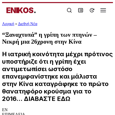
ENIKOS
.
Αρχική
»
Διεθνή Νέα
“Ξαναχτυπά” η γρίπη των πτηνών –
Νεκρή μια 26χρονη στην Κίνα
Η ιατρική κοινότητα μέχρι πρότινος
υποστήριζε ότι η γρίπη έχει
αντιμετωπίσει ωστόσο
επανεμφανίστηκε και μάλιστα
στην Κίνα καταγράφηκε το πρώτο
θανατηφόρο κρούσμα για το
2016... ΔΙΑΒΑΣΤΕ ΕΔΩ
EN
ΕΠΙΜΕΛΕΙΑ