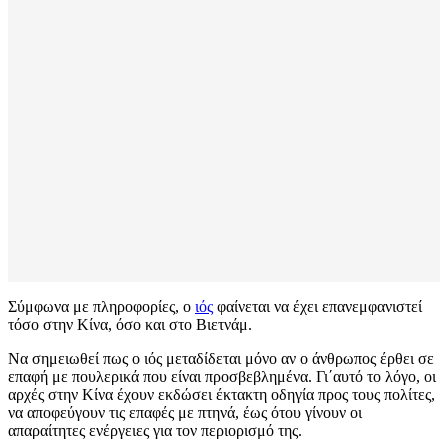
Σύμφωνα με πληροφορίες, ο
ιός
φαίνεται να έχει επανεμφανιστεί
τόσο στην Κίνα, όσο και στο Βιετνάμ.
Να σημειωθεί πως ο ιός μεταδίδεται μόνο αν ο άνθρωπος έρθει σε
επαφή με πουλερικά που είναι προσβεβλημένα. Γι΄αυτό το λόγο, οι
αρχές στην Κίνα έχουν εκδώσει έκτακτη οδηγία προς τους πολίτες,
να αποφεύγουν τις επαφές με πτηνά, έως ότου γίνουν οι
απαραίτητες ενέργειες για τον περιορισμό της.