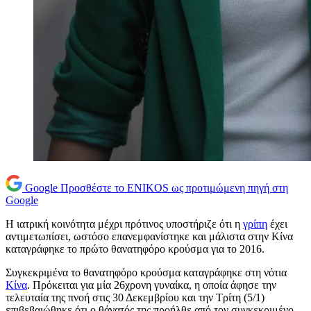
Google
Προσθέστε το ENIKOS ως προτιμώμενη πηγή στη
Google
Η ιατρική κοινότητα μέχρι πρότινος υποστήριζε ότι η
γρίπη
έχει
αντιμετωπίσει, ωστόσο επανεμφανίστηκε και μάλιστα στην Κίνα
καταγράφηκε το πρώτο θανατηφόρο κρούσμα για το 2016.
Συγκεκριμένα το θανατηφόρο κρούσμα καταγράφηκε στη νότια
Κίνα
. Πρόκειται για μία 26χρονη γυναίκα, η οποία άφησε την
τελευταία της πνοή στις 30 Δεκεμβρίου και την Τρίτη (5/1)
επιβεβαιώθηκε ότι ο θάνατός της προήλθε από τον συγκεκριμένο