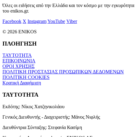
Όλες οι ειδήσεις από την Ελλάδα και τον κόσμο με την εγκυρότητα
του enikos.gr.
Facebook
X
Instagram
YouTube
Viber
© 2026 ENIKOS
ΠΛΟΗΓΗΣΗ
ΤΑΥΤΟΤΗΤΑ
ΕΠΙΚΟΙΝΩΝΙΑ
ΟΡΟΙ ΧΡΗΣΗΣ
ΠΟΛΙΤΙΚΗ ΠΡΟΣΤΑΣΙΑΣ ΠΡΟΣΩΠΙΚΩΝ ΔΕΔΟΜΕΝΩΝ
ΠΟΛΙΤΙΚΗ COOKIES
Κρατική Διαφήμιση
ΤΑΥΤΟΤΗΤΑ
Εκδότης:
Νίκος Χατζηνικολάου
Γενικός Διευθυντής - Διαχειριστής:
Μάνος Νιφλής
Διευθύντρια Σύνταξης:
Στεφανία Κασίμη