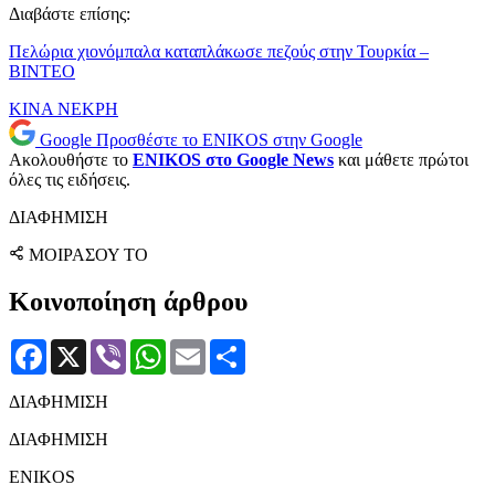
Διαβάστε επίσης:
Πελώρια χιονόμπαλα καταπλάκωσε πεζούς στην Τουρκία –
ΒΙΝΤΕΟ
ΚΙΝΑ
ΝΕΚΡΗ
Google
Προσθέστε το ENIKOS στην Google
Ακολουθήστε το
ENIKOS στο Google News
και μάθετε πρώτοι
όλες τις ειδήσεις.
ΔΙΑΦΗΜΙΣΗ
ΜΟΙΡΑΣΟΥ ΤΟ
Κοινοποίηση άρθρου
Facebook
X
Viber
WhatsApp
Email
Μοιραστείτε
ΔΙΑΦΗΜΙΣΗ
ΔΙΑΦΗΜΙΣΗ
ENIKOS