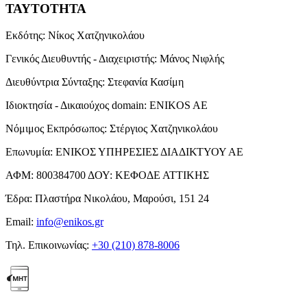
ΤΑΥΤΟΤΗΤΑ
Εκδότης:
Νίκος Χατζηνικολάου
Γενικός Διευθυντής - Διαχειριστής:
Μάνος Νιφλής
Διευθύντρια Σύνταξης:
Στεφανία Κασίμη
Ιδιοκτησία - Δικαιούχος domain:
ENIKOS AE
Νόμιμος Εκπρόσωπος:
Στέργιος Χατζηνικολάου
Επωνυμία:
ΕΝΙΚΟΣ ΥΠΗΡΕΣΙΕΣ ΔΙΑΔΙΚΤΥΟΥ ΑΕ
ΑΦΜ:
800384700
ΔΟΥ:
ΚΕΦΟΔΕ ΑΤΤΙΚΗΣ
Έδρα:
Πλαστήρα Νικολάου, Μαρούσι, 151 24
Email:
info@enikos.gr
Τηλ. Επικοινωνίας:
+30 (210) 878-8006