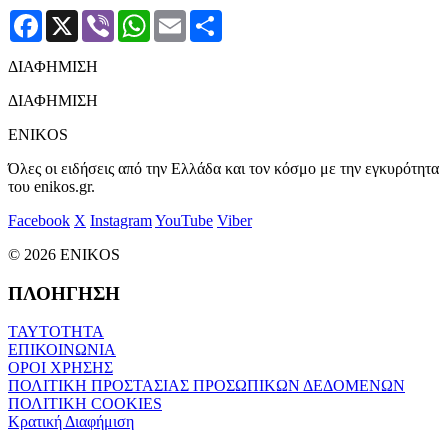
Facebook
X
Viber
WhatsApp
Email
Μοιραστείτε
ΔΙΑΦΗΜΙΣΗ
ΔΙΑΦΗΜΙΣΗ
ENIKOS
Όλες οι ειδήσεις από την Ελλάδα και τον κόσμο με την εγκυρότητα
του enikos.gr.
Facebook
X
Instagram
YouTube
Viber
© 2026 ENIKOS
ΠΛΟΗΓΗΣΗ
ΤΑΥΤΟΤΗΤΑ
ΕΠΙΚΟΙΝΩΝΙΑ
ΟΡΟΙ ΧΡΗΣΗΣ
ΠΟΛΙΤΙΚΗ ΠΡΟΣΤΑΣΙΑΣ ΠΡΟΣΩΠΙΚΩΝ ΔΕΔΟΜΕΝΩΝ
ΠΟΛΙΤΙΚΗ COOKIES
Κρατική Διαφήμιση