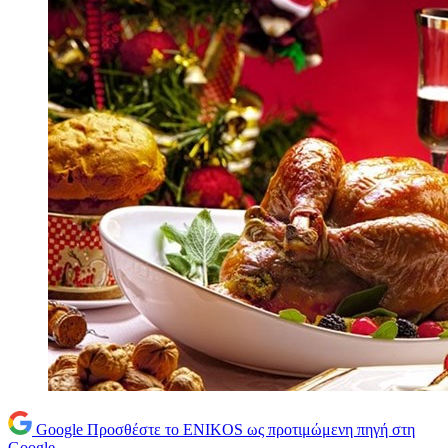
Google
Προσθέστε το ENIKOS ως προτιμώμενη πηγή στη
Google