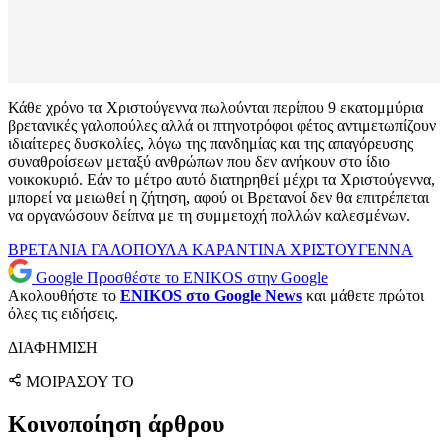
Κάθε χρόνο τα Χριστούγεννα πωλούνται περίπου 9 εκατομμύρια
βρετανικές γαλοπούλες αλλά οι πτηνοτρόφοι φέτος αντιμετωπίζουν
ιδιαίτερες δυσκολίες, λόγω της πανδημίας και της απαγόρευσης
συναθροίσεων μεταξύ ανθρώπων που δεν ανήκουν στο ίδιο
νοικοκυριό. Εάν το μέτρο αυτό διατηρηθεί μέχρι τα Χριστούγεννα,
μπορεί να μειωθεί η ζήτηση, αφού οι Βρετανοί δεν θα επιτρέπεται
να οργανώσουν δείπνα με τη συμμετοχή πολλών καλεσμένων.
ΒΡΕΤΑΝΙΑ
ΓΑΛΟΠΟΥΛΑ
ΚΑΡΑΝΤΙΝΑ
ΧΡΙΣΤΟΥΓΕΝΝΑ
Google
Προσθέστε το ENIKOS στην Google
Ακολουθήστε το
ENIKOS στο Google News
και μάθετε πρώτοι
όλες τις ειδήσεις.
ΔΙΑΦΗΜΙΣΗ
ΜΟΙΡΑΣΟΥ ΤΟ
Κοινοποίηση άρθρου