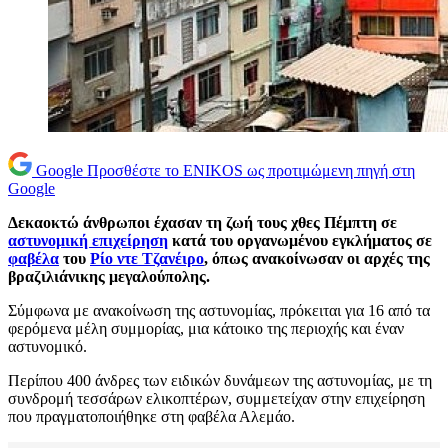
Google
Προσθέστε το ENIKOS ως προτιμώμενη πηγή στη
Google
Δεκαοκτώ άνθρωποι έχασαν τη ζωή τους χθες Πέμπτη σε
αστυνομική επιχείρηση
κατά του οργανωμένου εγκλήματος σε
φαβέλα
του
Ρίο ντε Τζανέιρο
, όπως ανακοίνωσαν οι αρχές της
βραζιλιάνικης μεγαλούπολης.
Σύμφωνα με ανακοίνωση της αστυνομίας, πρόκειται για 16 από τα
φερόμενα μέλη συμμορίας, μια κάτοικο της περιοχής και έναν
αστυνομικό.
Περίπου 400 άνδρες των ειδικών δυνάμεων της αστυνομίας, με τη
συνδρομή τεσσάρων ελικοπτέρων, συμμετείχαν στην επιχείρηση
που πραγματοποιήθηκε στη φαβέλα Αλεμάο.