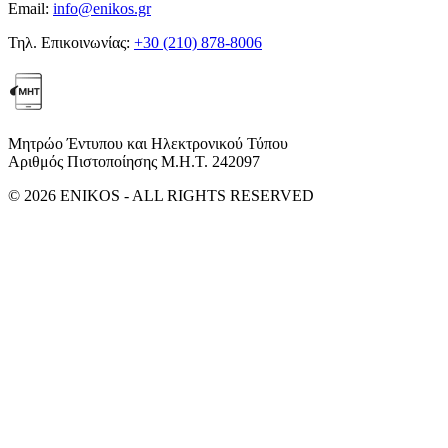
Email:
info@enikos.gr
Τηλ. Επικοινωνίας:
+30 (210) 878-8006
Μητρώο Έντυπου και Ηλεκτρονικού Τύπου
Αριθμός Πιστοποίησης Μ.Η.Τ. 242097
© 2026 ENIKOS - ALL RIGHTS RESERVED