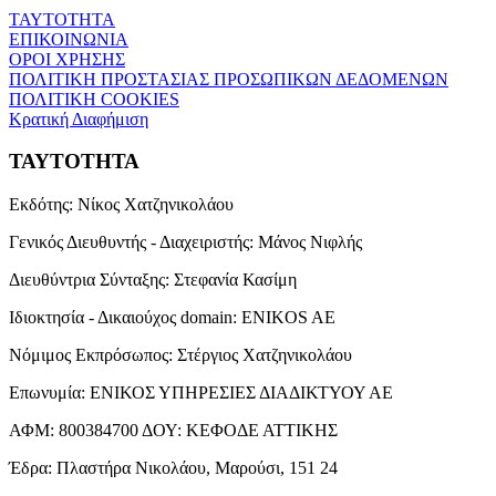
ΤΑΥΤΟΤΗΤΑ
ΕΠΙΚΟΙΝΩΝΙΑ
ΟΡΟΙ ΧΡΗΣΗΣ
ΠΟΛΙΤΙΚΗ ΠΡΟΣΤΑΣΙΑΣ ΠΡΟΣΩΠΙΚΩΝ ΔΕΔΟΜΕΝΩΝ
ΠΟΛΙΤΙΚΗ COOKIES
Κρατική Διαφήμιση
ΤΑΥΤΟΤΗΤΑ
Εκδότης:
Νίκος Χατζηνικολάου
Γενικός Διευθυντής - Διαχειριστής:
Μάνος Νιφλής
Διευθύντρια Σύνταξης:
Στεφανία Κασίμη
Ιδιοκτησία - Δικαιούχος domain:
ENIKOS AE
Νόμιμος Εκπρόσωπος:
Στέργιος Χατζηνικολάου
Επωνυμία:
ΕΝΙΚΟΣ ΥΠΗΡΕΣΙΕΣ ΔΙΑΔΙΚΤΥΟΥ ΑΕ
ΑΦΜ:
800384700
ΔΟΥ:
ΚΕΦΟΔΕ ΑΤΤΙΚΗΣ
Έδρα:
Πλαστήρα Νικολάου, Μαρούσι, 151 24