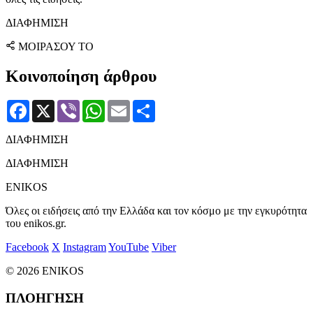
ΔΙΑΦΗΜΙΣΗ
ΜΟΙΡΑΣΟΥ ΤΟ
Κοινοποίηση άρθρου
Facebook
X
Viber
WhatsApp
Email
Μοιραστείτε
ΔΙΑΦΗΜΙΣΗ
ΔΙΑΦΗΜΙΣΗ
ENIKOS
Όλες οι ειδήσεις από την Ελλάδα και τον κόσμο με την εγκυρότητα
του enikos.gr.
Facebook
X
Instagram
YouTube
Viber
© 2026 ENIKOS
ΠΛΟΗΓΗΣΗ