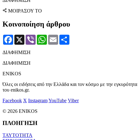
ΔΙΑΦΗΜΙΣΗ
ΜΟΙΡΑΣΟΥ ΤΟ
Κοινοποίηση άρθρου
Facebook
X
Viber
WhatsApp
Email
Μοιραστείτε
ΔΙΑΦΗΜΙΣΗ
ΔΙΑΦΗΜΙΣΗ
ENIKOS
Όλες οι ειδήσεις από την Ελλάδα και τον κόσμο με την εγκυρότητα
του enikos.gr.
Facebook
X
Instagram
YouTube
Viber
© 2026 ENIKOS
ΠΛΟΗΓΗΣΗ
ΤΑΥΤΟΤΗΤΑ