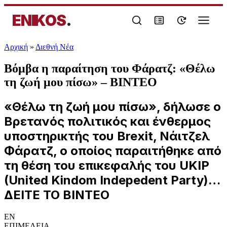
ENIKOS
.
Αρχική
»
Διεθνή Νέα
Βόμβα η παραίτηση του Φάρατζ: «Θέλω
τη ζωή μου πίσω» – ΒΙΝΤΕΟ
«Θέλω τη ζωή μου πίσω», δήλωσε ο
Βρετανός πολιτικός και ένθερμος
υποστηρικτής του Brexit, Νάιτζελ
Φάρατζ, ο οποίος παραιτήθηκε από
τη θέση του επικεφαλής του UKIP
(United Kindom Indepedent Party)…
ΔΕΙΤΕ ΤΟ ΒΙΝΤΕΟ
EN
ΕΠΙΜΕΛΕΙΑ