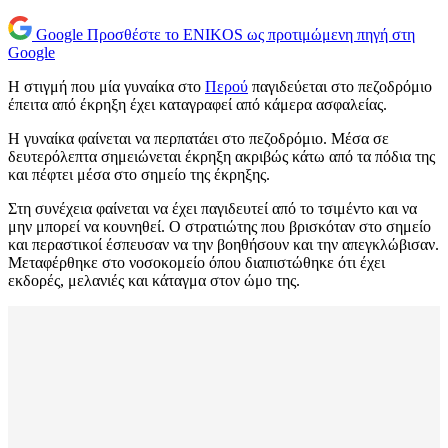
Google
Προσθέστε το ENIKOS ως προτιμώμενη πηγή στη
Google
Η στιγμή που μία γυναίκα στο
Περού
παγιδεύεται στο πεζοδρόμιο
έπειτα από έκρηξη έχει καταγραφεί από κάμερα ασφαλείας.
Η γυναίκα φαίνεται να περπατάει στο πεζοδρόμιο. Μέσα σε
δευτερόλεπτα σημειώνεται έκρηξη ακριβώς κάτω από τα πόδια της
και πέφτει μέσα στο σημείο της έκρηξης.
Στη συνέχεια φαίνεται να έχει παγιδευτεί από το τσιμέντο και να
μην μπορεί να κουνηθεί. Ο στρατιώτης που βρισκόταν στο σημείο
και περαστικοί έσπευσαν να την βοηθήσουν και την απεγκλώβισαν.
Μεταφέρθηκε στο νοσοκομείο όπου διαπιστώθηκε ότι έχει
εκδορές, μελανιές και κάταγμα στον ώμο της.