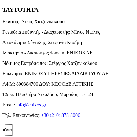
ΤΑΥΤΟΤΗΤΑ
Εκδότης:
Νίκος Χατζηνικολάου
Γενικός Διευθυντής - Διαχειριστής:
Μάνος Νιφλής
Διευθύντρια Σύνταξης:
Στεφανία Κασίμη
Ιδιοκτησία - Δικαιούχος domain:
ENIKOS AE
Νόμιμος Εκπρόσωπος:
Στέργιος Χατζηνικολάου
Επωνυμία:
ΕΝΙΚΟΣ ΥΠΗΡΕΣΙΕΣ ΔΙΑΔΙΚΤΥΟΥ ΑΕ
ΑΦΜ:
800384700
ΔΟΥ:
ΚΕΦΟΔΕ ΑΤΤΙΚΗΣ
Έδρα:
Πλαστήρα Νικολάου, Μαρούσι, 151 24
Email:
info@enikos.gr
Τηλ. Επικοινωνίας:
+30 (210) 878-8006