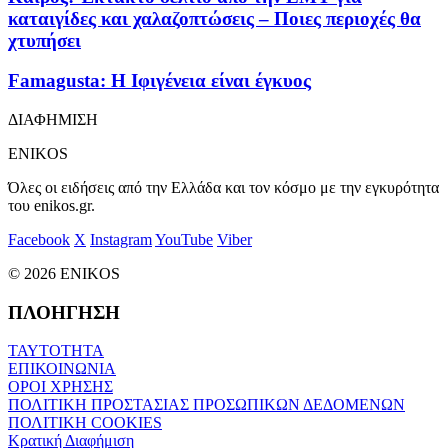
καταιγίδες και χαλαζοπτώσεις – Ποιες περιοχές θα
χτυπήσει
Famagusta: Η Ιφιγένεια είναι έγκυος
ΔΙΑΦΗΜΙΣΗ
ENIKOS
Όλες οι ειδήσεις από την Ελλάδα και τον κόσμο με την εγκυρότητα
του enikos.gr.
Facebook
X
Instagram
YouTube
Viber
© 2026 ENIKOS
ΠΛΟΗΓΗΣΗ
ΤΑΥΤΟΤΗΤΑ
ΕΠΙΚΟΙΝΩΝΙΑ
ΟΡΟΙ ΧΡΗΣΗΣ
ΠΟΛΙΤΙΚΗ ΠΡΟΣΤΑΣΙΑΣ ΠΡΟΣΩΠΙΚΩΝ ΔΕΔΟΜΕΝΩΝ
ΠΟΛΙΤΙΚΗ COOKIES
Κρατική Διαφήμιση