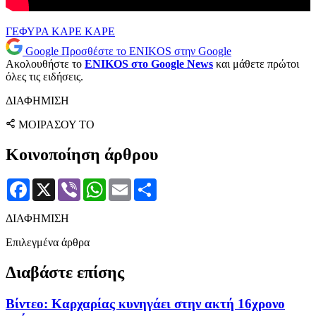
ΓΕΦΥΡΑ
ΚΑΡΕ ΚΑΡΕ
Google
Προσθέστε το ENIKOS στην Google
Ακολουθήστε το
ENIKOS στο Google News
και μάθετε πρώτοι
όλες τις ειδήσεις.
ΔΙΑΦΗΜΙΣΗ
ΜΟΙΡΑΣΟΥ ΤΟ
Κοινοποίηση άρθρου
Facebook
X
Viber
WhatsApp
Email
Μοιραστείτε
ΔΙΑΦΗΜΙΣΗ
Επιλεγμένα άρθρα
Διαβάστε επίσης
Βίντεο: Καρχαρίας κυνηγάει στην ακτή 16χρονο