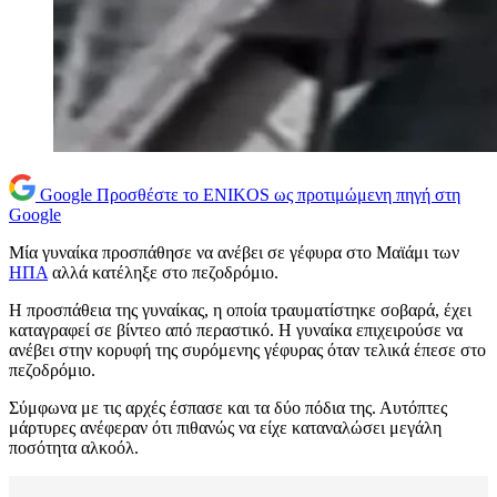
Google
Προσθέστε το ENIKOS ως προτιμώμενη πηγή στη
Google
Μία γυναίκα προσπάθησε να ανέβει σε γέφυρα στο Μαϊάμι των
ΗΠΑ
αλλά κατέληξε στο πεζοδρόμιο.
Η προσπάθεια της γυναίκας, η οποία τραυματίστηκε σοβαρά, έχει
καταγραφεί σε βίντεο από περαστικό. Η γυναίκα επιχειρούσε να
ανέβει στην κορυφή της συρόμενης γέφυρας όταν τελικά έπεσε στο
πεζοδρόμιο.
Σύμφωνα με τις αρχές έσπασε και τα δύο πόδια της. Αυτόπτες
μάρτυρες ανέφεραν ότι πιθανώς να είχε καταναλώσει μεγάλη
ποσότητα αλκοόλ.