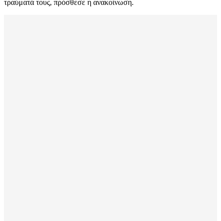
τραύματά τους, πρόσθεσε η ανακοίνωση.