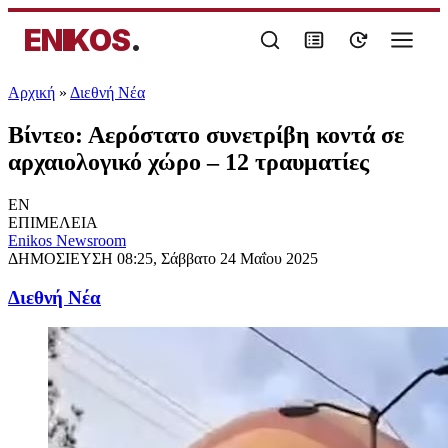
ENIKOS
.
Αρχική
»
Διεθνή Νέα
Βίντεο: Αερόστατο συνετρίβη κοντά σε
αρχαιολογικό χώρο – 12 τραυματίες
EN
ΕΠΙΜΕΛΕΙΑ
Enikos Newsroom
ΔΗΜΟΣΙΕΥΣΗ
08:25, Σάββατο 24 Μαΐου 2025
Διεθνή Νέα