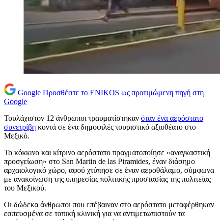
Google
Προσθέστε το ENIKOS ως προτιμώμενη πηγή στη
Google
Τουλάχιστον 12 άνθρωποι τραυματίστηκαν
όταν ένα αερόστατο
συνετρίβη
κοντά σε ένα δημοφιλές τουριστικό αξιοθέατο στο
Μεξικό.
Το κόκκινο και κίτρινο αερόστατο πραγματοποίησε «αναγκαστική
προσγείωση» στο San Martin de las Piramides, έναν διάσημο
αρχαιολογικό χώρο, αφού χτύπησε σε έναν αεροθάλαμο, σύμφωνα
με ανακοίνωση της υπηρεσίας πολιτικής προστασίας της πολιτείας
του Μεξικού.
Οι δώδεκα άνθρωποι που επέβαιναν στο αερόστατο μεταφέρθηκαν
εσπευσμένα σε τοπική κλινική για να αντιμετωπιστούν τα