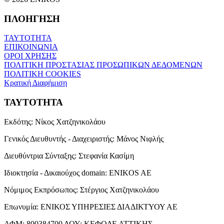
ΠΛΟΗΓΗΣΗ
ΤΑΥΤΟΤΗΤΑ
ΕΠΙΚΟΙΝΩΝΙΑ
ΟΡΟΙ ΧΡΗΣΗΣ
ΠΟΛΙΤΙΚΗ ΠΡΟΣΤΑΣΙΑΣ ΠΡΟΣΩΠΙΚΩΝ ΔΕΔΟΜΕΝΩΝ
ΠΟΛΙΤΙΚΗ COOKIES
Κρατική Διαφήμιση
ΤΑΥΤΟΤΗΤΑ
Εκδότης:
Νίκος Χατζηνικολάου
Γενικός Διευθυντής - Διαχειριστής:
Μάνος Νιφλής
Διευθύντρια Σύνταξης:
Στεφανία Κασίμη
Ιδιοκτησία - Δικαιούχος domain:
ENIKOS AE
Νόμιμος Εκπρόσωπος:
Στέργιος Χατζηνικολάου
Επωνυμία:
ΕΝΙΚΟΣ ΥΠΗΡΕΣΙΕΣ ΔΙΑΔΙΚΤΥΟΥ ΑΕ
ΑΦΜ:
800384700
ΔΟΥ:
ΚΕΦΟΔΕ ΑΤΤΙΚΗΣ