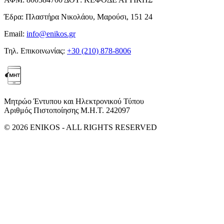
Έδρα:
Πλαστήρα Νικολάου, Μαρούσι, 151 24
Email:
info@enikos.gr
Τηλ. Επικοινωνίας:
+30 (210) 878-8006
Μητρώο Έντυπου και Ηλεκτρονικού Τύπου
Αριθμός Πιστοποίησης Μ.Η.Τ. 242097
© 2026 ENIKOS - ALL RIGHTS RESERVED