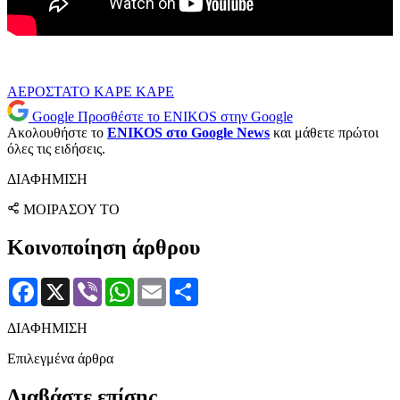
ΑΕΡΟΣΤΑΤΟ
ΚΑΡΕ ΚΑΡΕ
Google
Προσθέστε το ENIKOS στην Google
Ακολουθήστε το
ENIKOS στο Google News
και μάθετε πρώτοι
όλες τις ειδήσεις.
ΔΙΑΦΗΜΙΣΗ
ΜΟΙΡΑΣΟΥ ΤΟ
Κοινοποίηση άρθρου
Facebook
X
Viber
WhatsApp
Email
Μοιραστείτε
ΔΙΑΦΗΜΙΣΗ
Επιλεγμένα άρθρα
Διαβάστε επίσης