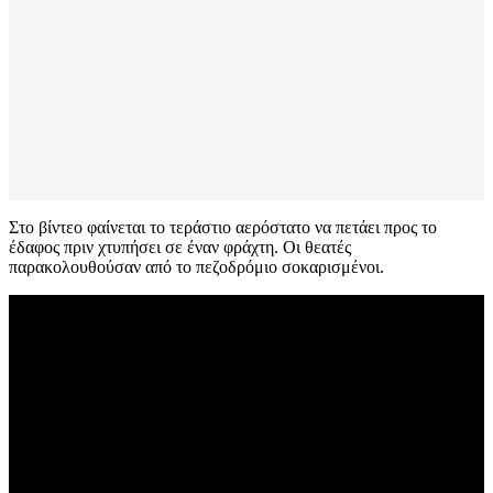
Στο βίντεο φαίνεται το τεράστιο αερόστατο να πετάει προς το
έδαφος πριν χτυπήσει σε έναν φράχτη. Οι θεατές
παρακολουθούσαν από το πεζοδρόμιο σοκαρισμένοι.