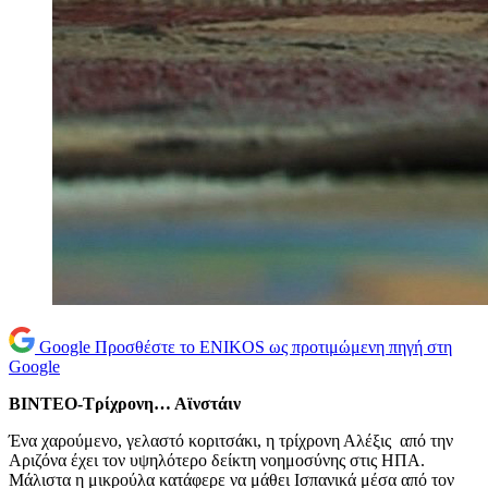
Google
Προσθέστε το ENIKOS ως προτιμώμενη πηγή στη
Google
ΒΙΝΤΕΟ-Τρίχρονη… Αϊνστάιν
Ένα χαρούμενο, γελαστό κοριτσάκι, η τρίχρονη Αλέξις από την
Αριζόνα έχει τον υψηλότερο δείκτη νοημοσύνης στις ΗΠΑ.
Μάλιστα η μικρούλα κατάφερε να μάθει Ισπανικά μέσα από τον