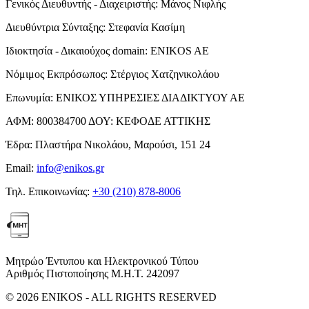
Γενικός Διευθυντής - Διαχειριστής:
Μάνος Νιφλής
Διευθύντρια Σύνταξης:
Στεφανία Κασίμη
Ιδιοκτησία - Δικαιούχος domain:
ENIKOS AE
Νόμιμος Εκπρόσωπος:
Στέργιος Χατζηνικολάου
Επωνυμία:
ΕΝΙΚΟΣ ΥΠΗΡΕΣΙΕΣ ΔΙΑΔΙΚΤΥΟΥ ΑΕ
ΑΦΜ:
800384700
ΔΟΥ:
ΚΕΦΟΔΕ ΑΤΤΙΚΗΣ
Έδρα:
Πλαστήρα Νικολάου, Μαρούσι, 151 24
Email:
info@enikos.gr
Τηλ. Επικοινωνίας:
+30 (210) 878-8006
Μητρώο Έντυπου και Ηλεκτρονικού Τύπου
Αριθμός Πιστοποίησης Μ.Η.Τ. 242097
© 2026 ENIKOS - ALL RIGHTS RESERVED