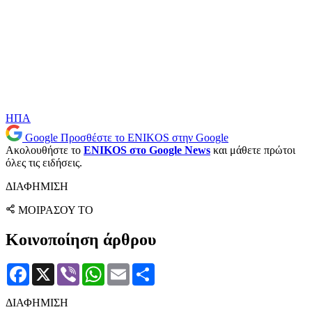
ΗΠΑ
Google
Προσθέστε το ENIKOS στην Google
Ακολουθήστε το
ENIKOS στο Google News
και μάθετε πρώτοι
όλες τις ειδήσεις.
ΔΙΑΦΗΜΙΣΗ
ΜΟΙΡΑΣΟΥ ΤΟ
Κοινοποίηση άρθρου
Facebook
X
Viber
WhatsApp
Email
Μοιραστείτε
ΔΙΑΦΗΜΙΣΗ