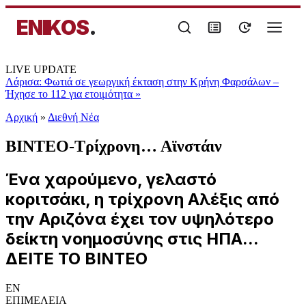
ENIKOS
.
LIVE UPDATE
Λάρισα: Φωτιά σε γεωργική έκταση στην Κρήνη Φαρσάλων –
Ήχησε το 112 για ετοιμότητα
»
Αρχική
»
Διεθνή Νέα
ΒΙΝΤΕΟ-Τρίχρονη… Αϊνστάιν
Ένα χαρούμενο, γελαστό
κοριτσάκι, η τρίχρονη Αλέξις από
την Αριζόνα έχει τον υψηλότερο
δείκτη νοημοσύνης στις ΗΠΑ...
ΔΕΙΤΕ ΤΟ ΒΙΝΤΕΟ
EN
ΕΠΙΜΕΛΕΙΑ