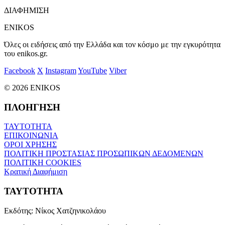
ΔΙΑΦΗΜΙΣΗ
ENIKOS
Όλες οι ειδήσεις από την Ελλάδα και τον κόσμο με την εγκυρότητα
του enikos.gr.
Facebook
X
Instagram
YouTube
Viber
© 2026 ENIKOS
ΠΛΟΗΓΗΣΗ
ΤΑΥΤΟΤΗΤΑ
ΕΠΙΚΟΙΝΩΝΙΑ
ΟΡΟΙ ΧΡΗΣΗΣ
ΠΟΛΙΤΙΚΗ ΠΡΟΣΤΑΣΙΑΣ ΠΡΟΣΩΠΙΚΩΝ ΔΕΔΟΜΕΝΩΝ
ΠΟΛΙΤΙΚΗ COOKIES
Κρατική Διαφήμιση
ΤΑΥΤΟΤΗΤΑ
Εκδότης:
Νίκος Χατζηνικολάου