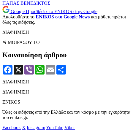
ΠΑΠΑΣ ΒΕΝΕΔΙΚΤΟΣ
Google
Προσθέστε το ENIKOS στην Google
Ακολουθήστε το
ENIKOS στο Google News
και μάθετε πρώτοι
όλες τις ειδήσεις.
ΔΙΑΦΗΜΙΣΗ
ΜΟΙΡΑΣΟΥ ΤΟ
Κοινοποίηση άρθρου
Facebook
X
Viber
WhatsApp
Email
Μοιραστείτε
ΔΙΑΦΗΜΙΣΗ
ΔΙΑΦΗΜΙΣΗ
ENIKOS
Όλες οι ειδήσεις από την Ελλάδα και τον κόσμο με την εγκυρότητα
του enikos.gr.
Facebook
X
Instagram
YouTube
Viber