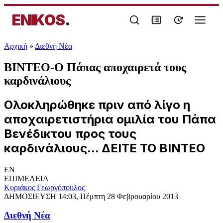
ENIKOS
.
Αρχική
»
Διεθνή Νέα
ΒΙΝΤΕΟ-Ο Πάπας αποχαιρετά τους
καρδινάλιους
Ολοκληρώθηκε πριν από λίγο η
αποχαιρετιστήρια ομιλία του Πάπα
Βενέδικτου προς τους
καρδινάλιους... ΔΕΙΤΕ ΤΟ ΒΙΝΤΕΟ
EN
ΕΠΙΜΕΛΕΙΑ
Κυριάκος Γεωργόπουλος
ΔΗΜΟΣΙΕΥΣΗ
14:03, Πέμπτη 28 Φεβρουαρίου 2013
Διεθνή Νέα