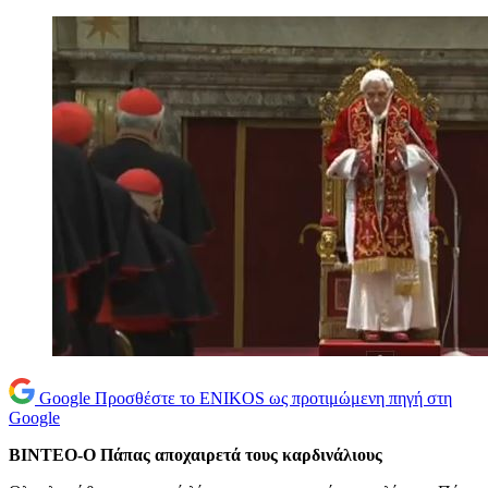
Google
Προσθέστε το ENIKOS ως προτιμώμενη πηγή στη
Google
ΒΙΝΤΕΟ-Ο Πάπας αποχαιρετά τους καρδινάλιους