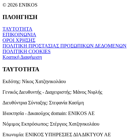
© 2026 ENIKOS
ΠΛΟΗΓΗΣΗ
ΤΑΥΤΟΤΗΤΑ
ΕΠΙΚΟΙΝΩΝΙΑ
ΟΡΟΙ ΧΡΗΣΗΣ
ΠΟΛΙΤΙΚΗ ΠΡΟΣΤΑΣΙΑΣ ΠΡΟΣΩΠΙΚΩΝ ΔΕΔΟΜΕΝΩΝ
ΠΟΛΙΤΙΚΗ COOKIES
Κρατική Διαφήμιση
ΤΑΥΤΟΤΗΤΑ
Εκδότης:
Νίκος Χατζηνικολάου
Γενικός Διευθυντής - Διαχειριστής:
Μάνος Νιφλής
Διευθύντρια Σύνταξης:
Στεφανία Κασίμη
Ιδιοκτησία - Δικαιούχος domain:
ENIKOS AE
Νόμιμος Εκπρόσωπος:
Στέργιος Χατζηνικολάου
Επωνυμία:
ΕΝΙΚΟΣ ΥΠΗΡΕΣΙΕΣ ΔΙΑΔΙΚΤΥΟΥ ΑΕ