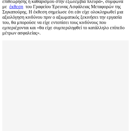
επιθεώρησης ή καθαρισμού στην εξωλέμβια πλευρά», σύμφωνα
με
έκθεση
του Γραφείου Έρευνας Ασφάλειας Μεταφορών της
Σιγκαπούρης. Η έκθεση σημείωσε ότι εάν είχε ολοκληρωθεί μια
αξιολόγηση κινδύνου πριν ο αξιωματικός ξεκινήσει την εργασία
του, θα μπορούσε να είχε εντοπίσει τους κινδύνους που
εμπεριέχονται και «θα είχε συμπεριληφθεί το κατάλληλο επίπεδο
μέτρων ασφαλείας».