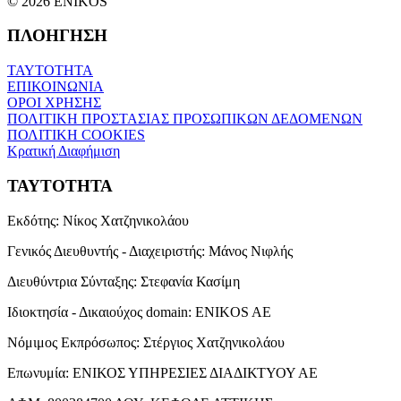
© 2026 ENIKOS
ΠΛΟΗΓΗΣΗ
ΤΑΥΤΟΤΗΤΑ
ΕΠΙΚΟΙΝΩΝΙΑ
ΟΡΟΙ ΧΡΗΣΗΣ
ΠΟΛΙΤΙΚΗ ΠΡΟΣΤΑΣΙΑΣ ΠΡΟΣΩΠΙΚΩΝ ΔΕΔΟΜΕΝΩΝ
ΠΟΛΙΤΙΚΗ COOKIES
Κρατική Διαφήμιση
ΤΑΥΤΟΤΗΤΑ
Εκδότης:
Νίκος Χατζηνικολάου
Γενικός Διευθυντής - Διαχειριστής:
Μάνος Νιφλής
Διευθύντρια Σύνταξης:
Στεφανία Κασίμη
Ιδιοκτησία - Δικαιούχος domain:
ENIKOS AE
Νόμιμος Εκπρόσωπος:
Στέργιος Χατζηνικολάου
Επωνυμία:
ΕΝΙΚΟΣ ΥΠΗΡΕΣΙΕΣ ΔΙΑΔΙΚΤΥΟΥ ΑΕ