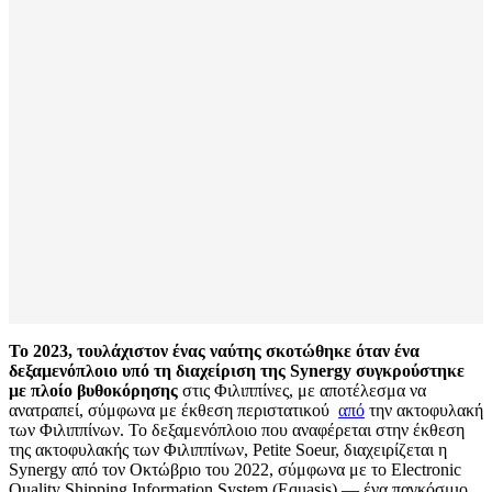
Το 2023, τουλάχιστον ένας ναύτης σκοτώθηκε όταν ένα
δεξαμενόπλοιο υπό τη διαχείριση της Synergy συγκρούστηκε
με πλοίο βυθοκόρησης
στις Φιλιππίνες, με αποτέλεσμα να
ανατραπεί, σύμφωνα με έκθεση περιστατικού
από
την ακτοφυλακή
των Φιλιππίνων. Το δεξαμενόπλοιο που αναφέρεται στην έκθεση
της ακτοφυλακής των Φιλιππίνων, Petite Soeur, διαχειρίζεται η
Synergy από τον Οκτώβριο του 2022, σύμφωνα με το Electronic
Quality Shipping Information System (Equasis) — ένα παγκόσμιο