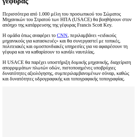
γέφυρας
Περισσότερα από 1.000 μέλη του προσωπικού του Σώματος
Μηχανικών του Στρατού των ΗΠΑ (USACE) θα βοηθήσουν στον
απόηχο της κατάρρευσης της γέφυρας Francis Scott Key.
Η ομάδα όπως αναφέρει το
CNN
, περιλαμβάνει «ειδικούς
μηχανικούς για κατασκευές» και θα συνεργαστεί με τοπικές,
πολιτειακές και ομοσπονδιακές υπηρεσίες για να αφαιρέσουν τη
γέφυρα και να καθαρίσουν το κανάλι ναυτιλίας.
Η USACE θα παρέχει υποστήριξη δομικής μηχανικής, διαχείριση
απορριμμάτων πλωτών οδών, πιστοποιημένες υποβρύχιες
δυνατότητες αξιολόγησης, συμπεριλαμβανομένων σόναρ, καθώς
και δυνατότητες υδρογραφικής και τοπογραφικής τοπογραφίας.