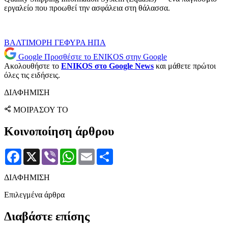
εργαλείο που προωθεί την ασφάλεια στη θάλασσα.
ΒΑΛΤΙΜΟΡΗ
ΓΕΦΥΡΑ
ΗΠΑ
Google
Προσθέστε το ENIKOS στην Google
Ακολουθήστε το
ENIKOS στο Google News
και μάθετε πρώτοι
όλες τις ειδήσεις.
ΔΙΑΦΗΜΙΣΗ
ΜΟΙΡΑΣΟΥ ΤΟ
Κοινοποίηση άρθρου
Facebook
X
Viber
WhatsApp
Email
Μοιραστείτε
ΔΙΑΦΗΜΙΣΗ
Επιλεγμένα άρθρα
Διαβάστε επίσης