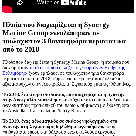
Πλοία που διαχειρίζεται η Synergy
Marine Group ενεπλάκησαν σε
τουλάχιστον 3 θανατηφόρα περιστατικά
από το 2018
Πλοία που διαχειρίζεται η Synergy Marine Group -η εταιρεία που
διαχειριζόταν
το σκάφος
που έπληξε τη γέφυρα Key Bridge της
Βαλτιμόρης-
έχουν εμπλακεί σε τουλάχιστον τρία θανατηφόρα
περιστατικά από το 2018, σύμφωνα με έρευνες και δηλώσεις
αξιωματούχων στην Αυστραλία, τη Σιγκαπούρη και τις Φιλιππίνες.
Το 2018, ένα άτομο σε σκάφος που διαχειρίζεται η Synergy
στην Αυστραλία σκοτώθηκε
σε ατύχημα στο οποίο εμπλέκεται ο
ανελκυστήρας προσωπικού του πλοίου, σύμφωνα με έκθεση από
το Australian Transportation Safety Bureau.
Το 2019, ένας αξιωματικός σε σκάφος νηολογημένο στο
Synergy στη Σιγκαπούρη δηλώθηκε αγνοούμενος
αφού
«πιθανότατα έπεσε στη θάλασσα ενώ εκτελούσε εργασίες