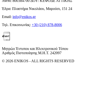
ΑΦΜ:
800384700
ΔΟΥ:
ΚΕΦΟΔΕ ΑΤΤΙΚΗΣ
Έδρα:
Πλαστήρα Νικολάου, Μαρούσι, 151 24
Email:
info@enikos.gr
Τηλ. Επικοινωνίας:
+30 (210) 878-8006
Μητρώο Έντυπου και Ηλεκτρονικού Τύπου
Αριθμός Πιστοποίησης Μ.Η.Τ. 242097
© 2026 ENIKOS - ALL RIGHTS RESERVED