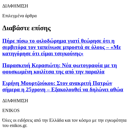
ΔΙΑΦΗΜΙΣΗ
Επιλεγμένα άρθρα
Διαβάστε επίσης
Πήρε πίσω το φιλοδώρημα γιατί θεώρησε ότι η
σερβιτόρα τον ταπείνωσε μπροστά σε όλους – «Με
κατηγόρησε ότι είμαι τσιγκούνης»
Παρασκευή Κερασιώτη: Νέα φωτογραφία με τη
φουσκωμένη κοιλίτσα της από την παραλία
Ειρήνη Μουρτζούκου: Στον ανακριτή Πατρών
σήμερα η 25χρονη – Εξακολουθεί να δηλώνει αθώα
ΔΙΑΦΗΜΙΣΗ
ENIKOS
Όλες οι ειδήσεις από την Ελλάδα και τον κόσμο με την εγκυρότητα
του enikos.gr.