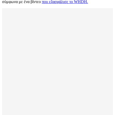
σύμφωνα με ένα βίντεο
που εξασφάλισε το WHDH.