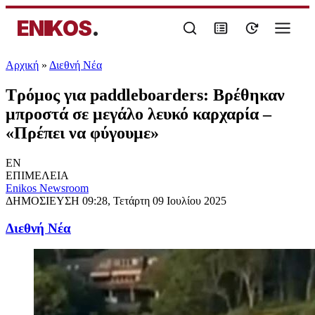
ENIKOS
.
Αρχική
»
Διεθνή Νέα
Τρόμος για paddleboarders: Βρέθηκαν
μπροστά σε μεγάλο λευκό καρχαρία –
«Πρέπει να φύγουμε»
EN
ΕΠΙΜΕΛΕΙΑ
Enikos Newsroom
ΔΗΜΟΣΙΕΥΣΗ
09:28, Τετάρτη 09 Ιουλίου 2025
Διεθνή Νέα