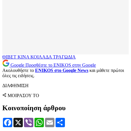
ΘΙΒΕΤ
ΚΙΝΑ
ΚΟΙΛΑΔΑ
ΤΡΑΓΩΔΙΑ
Google
Προσθέστε το ENIKOS στην Google
Ακολουθήστε το
ENIKOS στο Google News
και μάθετε πρώτοι
όλες τις ειδήσεις.
ΔΙΑΦΗΜΙΣΗ
ΜΟΙΡΑΣΟΥ ΤΟ
Κοινοποίηση άρθρου
Facebook
X
Viber
WhatsApp
Email
Μοιραστείτε