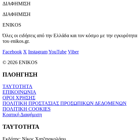
ΔΙΑΦΗΜΙΣΗ
ΔΙΑΦΗΜΙΣΗ
ENIKOS
Όλες οι ειδήσεις από την Ελλάδα και τον κόσμο με την εγκυρότητα
του enikos.gr.
Facebook
X
Instagram
YouTube
Viber
© 2026 ENIKOS
ΠΛΟΗΓΗΣΗ
ΤΑΥΤΟΤΗΤΑ
ΕΠΙΚΟΙΝΩΝΙΑ
ΟΡΟΙ ΧΡΗΣΗΣ
ΠΟΛΙΤΙΚΗ ΠΡΟΣΤΑΣΙΑΣ ΠΡΟΣΩΠΙΚΩΝ ΔΕΔΟΜΕΝΩΝ
ΠΟΛΙΤΙΚΗ COOKIES
Κρατική Διαφήμιση
ΤΑΥΤΟΤΗΤΑ
Εκδότης:
Νίκος Χατζηνικολάου