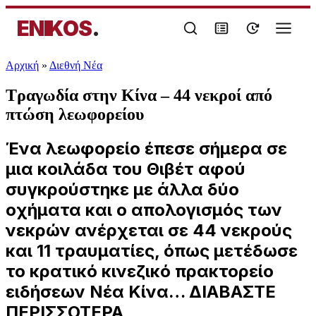
ENIKOS
.
Αρχική
»
Διεθνή Νέα
Τραγωδία στην Κίνα – 44 νεκροί από
πτώση λεωφορείου
Ένα λεωφορείο έπεσε σήμερα σε
μια κοιλάδα του Θιβέτ αφού
συγκρούστηκε με άλλα δύο
οχήματα και ο απολογισμός των
νεκρών ανέρχεται σε 44 νεκρούς
και 11 τραυματίες, όπως μετέδωσε
το κρατικό κινεζικό πρακτορείο
ειδήσεων Νέα Κίνα… ΔΙΑΒΑΣΤΕ
ΠΕΡΙΣΣΟΤΕΡΑ