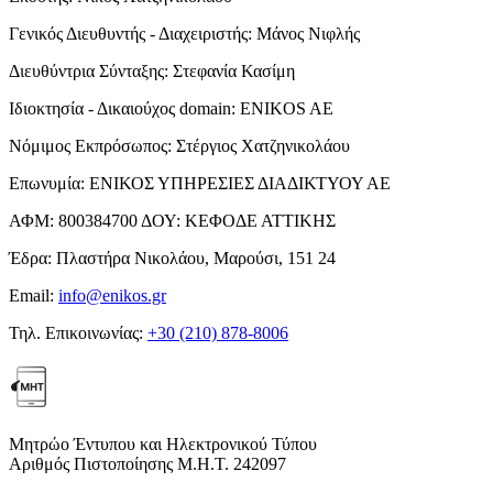
Γενικός Διευθυντής - Διαχειριστής:
Μάνος Νιφλής
Διευθύντρια Σύνταξης:
Στεφανία Κασίμη
Ιδιοκτησία - Δικαιούχος domain:
ENIKOS AE
Νόμιμος Εκπρόσωπος:
Στέργιος Χατζηνικολάου
Επωνυμία:
ΕΝΙΚΟΣ ΥΠΗΡΕΣΙΕΣ ΔΙΑΔΙΚΤΥΟΥ ΑΕ
ΑΦΜ:
800384700
ΔΟΥ:
ΚΕΦΟΔΕ ΑΤΤΙΚΗΣ
Έδρα:
Πλαστήρα Νικολάου, Μαρούσι, 151 24
Email:
info@enikos.gr
Τηλ. Επικοινωνίας:
+30 (210) 878-8006
Μητρώο Έντυπου και Ηλεκτρονικού Τύπου
Αριθμός Πιστοποίησης Μ.Η.Τ. 242097