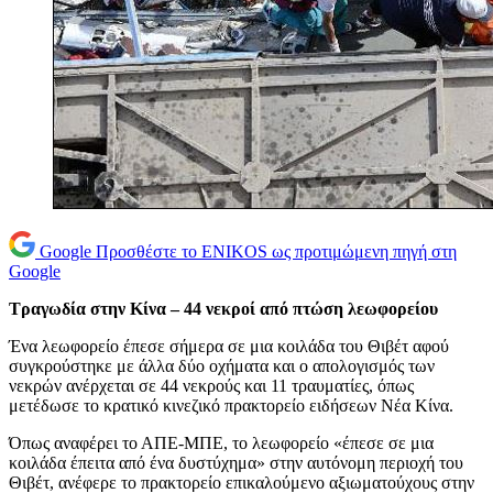
Google
Προσθέστε το ENIKOS ως προτιμώμενη πηγή στη
Google
Τραγωδία στην Κίνα – 44 νεκροί από πτώση λεωφορείου
Ένα λεωφορείο έπεσε σήμερα σε μια κοιλάδα του Θιβέτ αφού
συγκρούστηκε με άλλα δύο οχήματα και ο απολογισμός των
νεκρών ανέρχεται σε 44 νεκρούς και 11 τραυματίες, όπως
μετέδωσε το κρατικό κινεζικό πρακτορείο ειδήσεων Νέα Κίνα.
Όπως αναφέρει το ΑΠΕ-ΜΠΕ, το λεωφορείο «έπεσε σε μια
κοιλάδα έπειτα από ένα δυστύχημα» στην αυτόνομη περιοχή του
Θιβέτ, ανέφερε το πρακτορείο επικαλούμενο αξιωματούχους στην