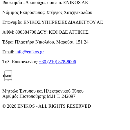
Ιδιοκτησία - Δικαιούχος domain:
ENIKOS AE
Νόμιμος Εκπρόσωπος:
Στέργιος Χατζηνικολάου
Επωνυμία:
ΕΝΙΚΟΣ ΥΠΗΡΕΣΙΕΣ ΔΙΑΔΙΚΤΥΟΥ ΑΕ
ΑΦΜ:
800384700
ΔΟΥ:
ΚΕΦΟΔΕ ΑΤΤΙΚΗΣ
Έδρα:
Πλαστήρα Νικολάου, Μαρούσι, 151 24
Email:
info@enikos.gr
Τηλ. Επικοινωνίας:
+30 (210) 878-8006
Μητρώο Έντυπου και Ηλεκτρονικού Τύπου
Αριθμός Πιστοποίησης Μ.Η.Τ. 242097
© 2026 ENIKOS - ALL RIGHTS RESERVED