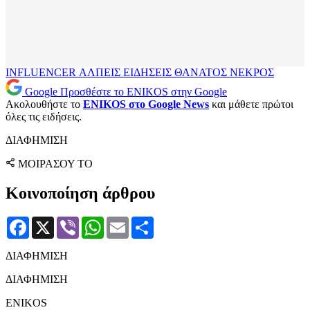
INFLUENCER
ΑΛΠΕΙΣ
ΕΙΔΗΣΕΙΣ
ΘΑΝΑΤΟΣ
ΝΕΚΡΟΣ
Google
Προσθέστε το ENIKOS στην Google
Ακολουθήστε το
ENIKOS στο Google News
και μάθετε πρώτοι
όλες τις ειδήσεις.
ΔΙΑΦΗΜΙΣΗ
ΜΟΙΡΑΣΟΥ ΤΟ
Κοινοποίηση άρθρου
Facebook
X
Viber
WhatsApp
Email
Μοιραστείτε
ΔΙΑΦΗΜΙΣΗ
ΔΙΑΦΗΜΙΣΗ
ENIKOS