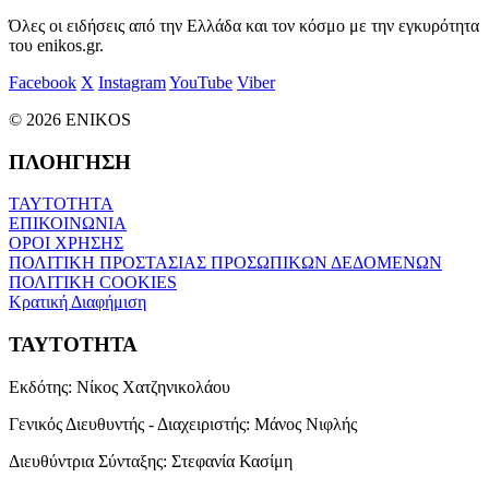
Όλες οι ειδήσεις από την Ελλάδα και τον κόσμο με την εγκυρότητα
του enikos.gr.
Facebook
X
Instagram
YouTube
Viber
© 2026 ENIKOS
ΠΛΟΗΓΗΣΗ
ΤΑΥΤΟΤΗΤΑ
ΕΠΙΚΟΙΝΩΝΙΑ
ΟΡΟΙ ΧΡΗΣΗΣ
ΠΟΛΙΤΙΚΗ ΠΡΟΣΤΑΣΙΑΣ ΠΡΟΣΩΠΙΚΩΝ ΔΕΔΟΜΕΝΩΝ
ΠΟΛΙΤΙΚΗ COOKIES
Κρατική Διαφήμιση
ΤΑΥΤΟΤΗΤΑ
Εκδότης:
Νίκος Χατζηνικολάου
Γενικός Διευθυντής - Διαχειριστής:
Μάνος Νιφλής
Διευθύντρια Σύνταξης:
Στεφανία Κασίμη