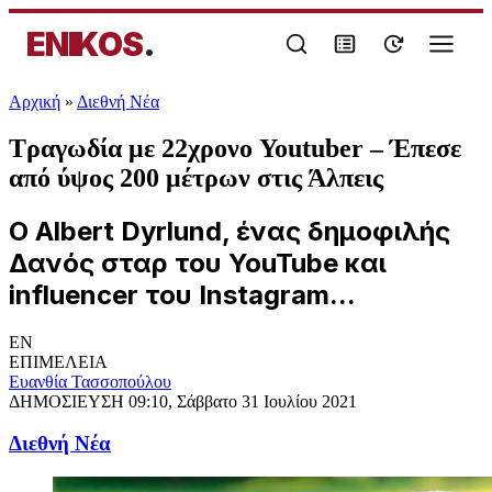
ENIKOS
.
Αρχική
»
Διεθνή Νέα
Τραγωδία με 22χρονο Youtuber – Έπεσε
από ύψος 200 μέτρων στις Άλπεις
Ο Albert Dyrlund, ένας δημοφιλής
Δανός σταρ του YouTube και
influencer του Instagram...
EN
ΕΠΙΜΕΛΕΙΑ
Ευανθία Τασσοπούλου
ΔΗΜΟΣΙΕΥΣΗ
09:10, Σάββατο 31 Ιουλίου 2021
Διεθνή Νέα