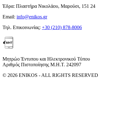
Έδρα:
Πλαστήρα Νικολάου, Μαρούσι, 151 24
Email:
info@enikos.gr
Τηλ. Επικοινωνίας:
+30 (210) 878-8006
Μητρώο Έντυπου και Ηλεκτρονικού Τύπου
Αριθμός Πιστοποίησης Μ.Η.Τ. 242097
© 2026 ENIKOS - ALL RIGHTS RESERVED