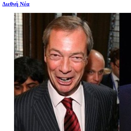
Διεθνή Νέα