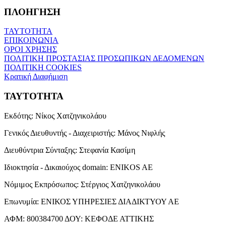
ΠΛΟΗΓΗΣΗ
ΤΑΥΤΟΤΗΤΑ
ΕΠΙΚΟΙΝΩΝΙΑ
ΟΡΟΙ ΧΡΗΣΗΣ
ΠΟΛΙΤΙΚΗ ΠΡΟΣΤΑΣΙΑΣ ΠΡΟΣΩΠΙΚΩΝ ΔΕΔΟΜΕΝΩΝ
ΠΟΛΙΤΙΚΗ COOKIES
Κρατική Διαφήμιση
ΤΑΥΤΟΤΗΤΑ
Εκδότης:
Νίκος Χατζηνικολάου
Γενικός Διευθυντής - Διαχειριστής:
Μάνος Νιφλής
Διευθύντρια Σύνταξης:
Στεφανία Κασίμη
Ιδιοκτησία - Δικαιούχος domain:
ENIKOS AE
Νόμιμος Εκπρόσωπος:
Στέργιος Χατζηνικολάου
Επωνυμία:
ΕΝΙΚΟΣ ΥΠΗΡΕΣΙΕΣ ΔΙΑΔΙΚΤΥΟΥ ΑΕ
ΑΦΜ:
800384700
ΔΟΥ:
ΚΕΦΟΔΕ ΑΤΤΙΚΗΣ