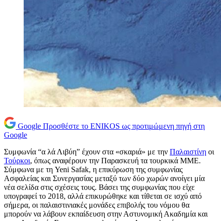
Google
Προσθέστε το ENIKOS ως προτιμώμενη πηγή στη
Google
Συμφωνία “α λά Λιβύη” έχουν στα «σκαριά» με την
Παλαιστίνη
οι
Τούρκοι
, όπως αναφέρουν την Παρασκευή τα τουρκικά ΜΜΕ.
Σύμφωνα με τη Yeni Safak, η επικύρωση της συμφωνίας
Ασφαλείας και Συνεργασίας μεταξύ των δύο χωρών ανοίγει μία
νέα σελίδα στις σχέσεις τους. Βάσει της συμφωνίας που είχε
υπογραφεί το 2018, αλλά επικυρώθηκε και τίθεται σε ισχύ από
σήμερα, οι παλαιστινιακές μονάδες επιβολής του νόμου θα
μπορούν να λάβουν εκπαίδευση στην Αστυνομική Ακαδημία και