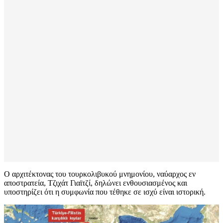
Ο αρχιτέκτονας του τουρκολιβυκού μνημονίου, ναύαρχος εν
αποστρατεία, Τζιχάτ Γιαϊτζί, δηλώνει ενθουσιασμένος και
υποστηρίζει ότι η συμφωνία που τέθηκε σε ισχύ είναι ιστορική.