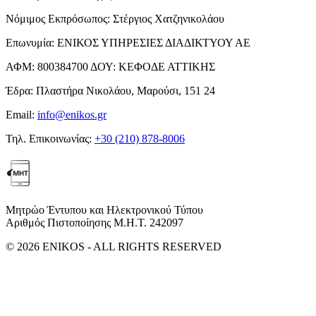
Νόμιμος Εκπρόσωπος:
Στέργιος Χατζηνικολάου
Επωνυμία:
ΕΝΙΚΟΣ ΥΠΗΡΕΣΙΕΣ ΔΙΑΔΙΚΤΥΟΥ ΑΕ
ΑΦΜ:
800384700
ΔΟΥ:
ΚΕΦΟΔΕ ΑΤΤΙΚΗΣ
Έδρα:
Πλαστήρα Νικολάου, Μαρούσι, 151 24
Email:
info@enikos.gr
Τηλ. Επικοινωνίας:
+30 (210) 878-8006
Μητρώο Έντυπου και Ηλεκτρονικού Τύπου
Αριθμός Πιστοποίησης Μ.Η.Τ. 242097
© 2026 ENIKOS - ALL RIGHTS RESERVED