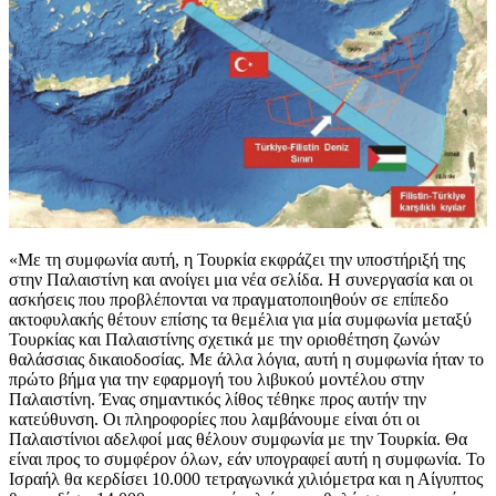
«Με τη συμφωνία αυτή, η Τουρκία εκφράζει την υποστήριξή της
στην Παλαιστίνη και ανοίγει μια νέα σελίδα. Η συνεργασία και οι
ασκήσεις που προβλέπονται να πραγματοποιηθούν σε επίπεδο
ακτοφυλακής θέτουν επίσης τα θεμέλια για μία συμφωνία μεταξύ
Τουρκίας και Παλαιστίνης σχετικά με την οριοθέτηση ζωνών
θαλάσσιας δικαιοδοσίας. Με άλλα λόγια, αυτή η συμφωνία ήταν το
πρώτο βήμα για την εφαρμογή του λιβυκού μοντέλου στην
Παλαιστίνη. Ένας σημαντικός λίθος τέθηκε προς αυτήν την
κατεύθυνση. Οι πληροφορίες που λαμβάνουμε είναι ότι οι
Παλαιστίνιοι αδελφοί μας θέλουν συμφωνία με την Τουρκία. Θα
είναι προς το συμφέρον όλων, εάν υπογραφεί αυτή η συμφωνία. Το
Ισραήλ θα κερδίσει 10.000 τετραγωνικά χιλιόμετρα και η Αίγυπτος