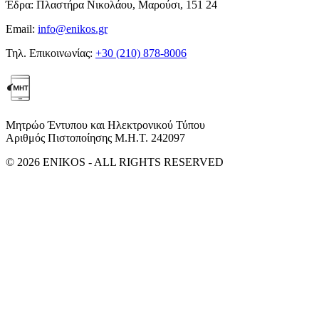
Έδρα:
Πλαστήρα Νικολάου, Μαρούσι, 151 24
Email:
info@enikos.gr
Τηλ. Επικοινωνίας:
+30 (210) 878-8006
Μητρώο Έντυπου και Ηλεκτρονικού Τύπου
Αριθμός Πιστοποίησης Μ.Η.Τ. 242097
© 2026 ENIKOS - ALL RIGHTS RESERVED