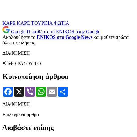
ΚΑΡΕ ΚΑΡΕ
ΤΟΥΡΚΙΑ
ΦΩΤΙΑ
Google
Προσθέστε το ENIKOS στην Google
Ακολουθήστε το
ENIKOS στο Google News
και μάθετε πρώτοι
όλες τις ειδήσεις.
ΔΙΑΦΗΜΙΣΗ
ΜΟΙΡΑΣΟΥ ΤΟ
Κοινοποίηση άρθρου
Facebook
X
Viber
WhatsApp
Email
Μοιραστείτε
ΔΙΑΦΗΜΙΣΗ
Επιλεγμένα άρθρα
Διαβάστε επίσης