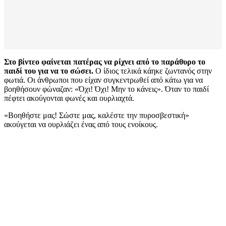
Στο βίντεο φαίνεται πατέρας να ρίχνει από το παράθυρο το
παιδί του για να το σώσει.
Ο ίδιος τελικά κάηκε ζωντανός στην
φωτιά. Οι άνθρωποι που είχαν συγκεντρωθεί από κάτω για να
βοηθήσουν φώναζαν: «Όχι! Όχι! Μην το κάνεις». Όταν το παιδί
πέφτει ακούγονται φωνές και ουρλιαχτά.
«Βοηθήστε μας! Σώστε μας, καλέστε την πυροσβεστική»
ακούγεται να ουρλιάζει ένας από τους ενοίκους.