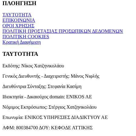
ΠΛΟΗΓΗΣΗ
ΤΑΥΤΟΤΗΤΑ
ΕΠΙΚΟΙΝΩΝΙΑ
ΟΡΟΙ ΧΡΗΣΗΣ
ΠΟΛΙΤΙΚΗ ΠΡΟΣΤΑΣΙΑΣ ΠΡΟΣΩΠΙΚΩΝ ΔΕΔΟΜΕΝΩΝ
ΠΟΛΙΤΙΚΗ COOKIES
Κρατική Διαφήμιση
ΤΑΥΤΟΤΗΤΑ
Εκδότης:
Νίκος Χατζηνικολάου
Γενικός Διευθυντής - Διαχειριστής:
Μάνος Νιφλής
Διευθύντρια Σύνταξης:
Στεφανία Κασίμη
Ιδιοκτησία - Δικαιούχος domain:
ENIKOS AE
Νόμιμος Εκπρόσωπος:
Στέργιος Χατζηνικολάου
Επωνυμία:
ΕΝΙΚΟΣ ΥΠΗΡΕΣΙΕΣ ΔΙΑΔΙΚΤΥΟΥ ΑΕ
ΑΦΜ:
800384700
ΔΟΥ:
ΚΕΦΟΔΕ ΑΤΤΙΚΗΣ