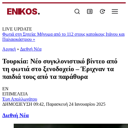
ENIKOS
.
LIVE UPDATE
Φωτιά στη Σητεία: Μήνυμα από το 112 στους κατοίκους Ιτάνου και
Παλαιοκάστρου
»
Αρχική
»
Διεθνή Νέα
Τουρκία: Νέο συγκλονιστικό βίντεο από
τη φωτιά στο ξενοδοχείο – Έριχναν τα
παιδιά τους από τα παράθυρα
EN
ΕΠΙΜΕΛΕΙΑ
Έυη Απολλωνάτου
ΔΗΜΟΣΙΕΥΣΗ
09:42, Παρασκευή 24 Ιανουαρίου 2025
Διεθνή Νέα