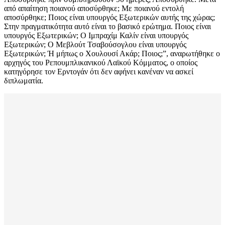
από απαίτηση ποιανού αποσύρθηκε; Με ποιανού εντολή
αποσύρθηκε; Ποιος είναι υπουργός Εξωτερικών αυτής της χώρας;
Στην πραγματικότητα αυτό είναι το βασικό ερώτημα. Ποιος είναι
υπουργός Εξωτερικών; Ο Ιμπραχίμ Καλίν είναι υπουργός
Εξωτερικών; Ο Μεβλούτ Τσαβούσογλου είναι υπουργός
Εξωτερικών; Ή μήπως ο Χουλουσί Ακάρ; Ποιος;”, αναρωτήθηκε ο
αρχηγός του Ρεπουμπλικανικού Λαϊκού Κόμματος, ο οποίος
κατηγόρησε τον Ερντογάν ότι δεν αφήνει κανέναν να ασκεί
διπλωματία.