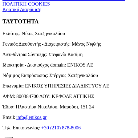
ΠΟΛΙΤΙΚΗ COOKIES
Κρατική Διαφήμιση
ΤΑΥΤΟΤΗΤΑ
Εκδότης:
Νίκος Χατζηνικολάου
Γενικός Διευθυντής - Διαχειριστής:
Μάνος Νιφλής
Διευθύντρια Σύνταξης:
Στεφανία Κασίμη
Ιδιοκτησία - Δικαιούχος domain:
ENIKOS AE
Νόμιμος Εκπρόσωπος:
Στέργιος Χατζηνικολάου
Επωνυμία:
ΕΝΙΚΟΣ ΥΠΗΡΕΣΙΕΣ ΔΙΑΔΙΚΤΥΟΥ ΑΕ
ΑΦΜ:
800384700
ΔΟΥ:
ΚΕΦΟΔΕ ΑΤΤΙΚΗΣ
Έδρα:
Πλαστήρα Νικολάου, Μαρούσι, 151 24
Email:
info@enikos.gr
Τηλ. Επικοινωνίας:
+30 (210) 878-8006