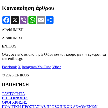
Κοινοποίηση άρθρου
Facebook
X
Viber
WhatsApp
Email
Μοιραστείτε
ΔΙΑΦΗΜΙΣΗ
ΔΙΑΦΗΜΙΣΗ
ENIKOS
Όλες οι ειδήσεις από την Ελλάδα και τον κόσμο με την εγκυρότητα
του enikos.gr.
Facebook
X
Instagram
YouTube
Viber
© 2026 ENIKOS
ΠΛΟΗΓΗΣΗ
ΤΑΥΤΟΤΗΤΑ
ΕΠΙΚΟΙΝΩΝΙΑ
ΟΡΟΙ ΧΡΗΣΗΣ
ΠΟΛΙΤΙΚΗ ΠΡΟΣΤΑΣΙΑΣ ΠΡΟΣΩΠΙΚΩΝ ΔΕΔΟΜΕΝΩΝ