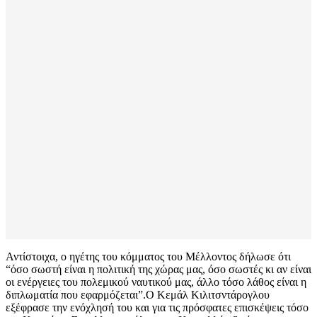
Αντίστοιχα, ο ηγέτης του κόμματος του Μέλλοντος δήλωσε ότι
“όσο σωστή είναι η πολιτική της χώρας μας, όσο σωστές κι αν είναι
οι ενέργειες του πολεμικού ναυτικού μας, άλλο τόσο λάθος είναι η
διπλωματία που εφαρμόζεται”.Ο Κεμάλ Κιλιτσντάρογλου
εξέφρασε την ενόχλησή του και για τις πρόσφατες επισκέψεις τόσο