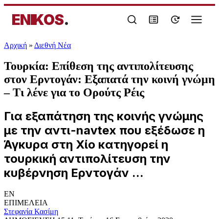
ENIKOS
.
Αρχική
»
Διεθνή Νέα
Τουρκία: Επίθεση της αντιπολίτευσης
στον Ερντογάν: Εξαπατά την κοινή γνώμη
– Τι λένε για το Ορούτς Ρέις
Για εξαπάτηση της κοινής γνώμης
με την αντι-navtex που εξέδωσε η
Άγκυρα στη Χίο κατηγορεί η
τουρκική αντιπολίτευση την
κυβέρνηση Ερντογάν ...
EN
ΕΠΙΜΕΛΕΙΑ
Στεφανία Κασίμη