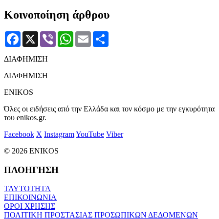
Κοινοποίηση άρθρου
Facebook
X
Viber
WhatsApp
Email
Μοιραστείτε
ΔΙΑΦΗΜΙΣΗ
ΔΙΑΦΗΜΙΣΗ
ENIKOS
Όλες οι ειδήσεις από την Ελλάδα και τον κόσμο με την εγκυρότητα
του enikos.gr.
Facebook
X
Instagram
YouTube
Viber
© 2026 ENIKOS
ΠΛΟΗΓΗΣΗ
ΤΑΥΤΟΤΗΤΑ
ΕΠΙΚΟΙΝΩΝΙΑ
ΟΡΟΙ ΧΡΗΣΗΣ
ΠΟΛΙΤΙΚΗ ΠΡΟΣΤΑΣΙΑΣ ΠΡΟΣΩΠΙΚΩΝ ΔΕΔΟΜΕΝΩΝ