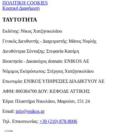
ΠΟΛΙΤΙΚΗ COOKIES
Κρατική Διαφήμιση
ΤΑΥΤΟΤΗΤΑ
Εκδότης:
Νίκος Χατζηνικολάου
Γενικός Διευθυντής - Διαχειριστής:
Μάνος Νιφλής
Διευθύντρια Σύνταξης:
Στεφανία Κασίμη
Ιδιοκτησία - Δικαιούχος domain:
ENIKOS AE
Νόμιμος Εκπρόσωπος:
Στέργιος Χατζηνικολάου
Επωνυμία:
ΕΝΙΚΟΣ ΥΠΗΡΕΣΙΕΣ ΔΙΑΔΙΚΤΥΟΥ ΑΕ
ΑΦΜ:
800384700
ΔΟΥ:
ΚΕΦΟΔΕ ΑΤΤΙΚΗΣ
Έδρα:
Πλαστήρα Νικολάου, Μαρούσι, 151 24
Email:
info@enikos.gr
Τηλ. Επικοινωνίας:
+30 (210) 878-8006