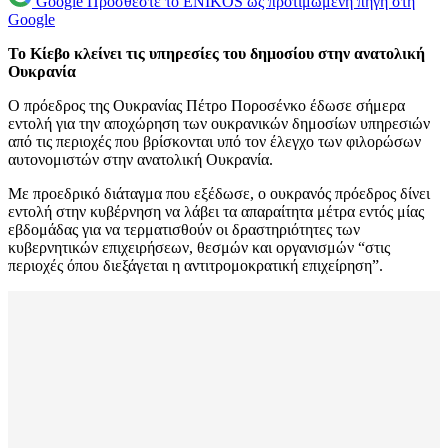
Google
Προσθέστε το ENIKOS ως προτιμώμενη πηγή στη
Google
Το Κίεβο κλείνει τις υπηρεσίες του δημοσίου στην ανατολική
Ουκρανία
Ο πρόεδρος της Ουκρανίας Πέτρο Ποροσένκο έδωσε σήμερα
εντολή για την αποχώρηση των ουκρανικών δημοσίων υπηρεσιών
από τις περιοχές που βρίσκονται υπό τον έλεγχο των φιλορώσων
αυτονομιστών στην ανατολική Ουκρανία.
Με προεδρικό διάταγμα που εξέδωσε, ο ουκρανός πρόεδρος δίνει
εντολή στην κυβέρνηση να λάβει τα απαραίτητα μέτρα εντός μίας
εβδομάδας για να τερματισθούν οι δραστηριότητες των
κυβερνητικών επιχειρήσεων, θεσμών και οργανισμών “στις
περιοχές όπου διεξάγεται η αντιτρομοκρατική επιχείρηση”.