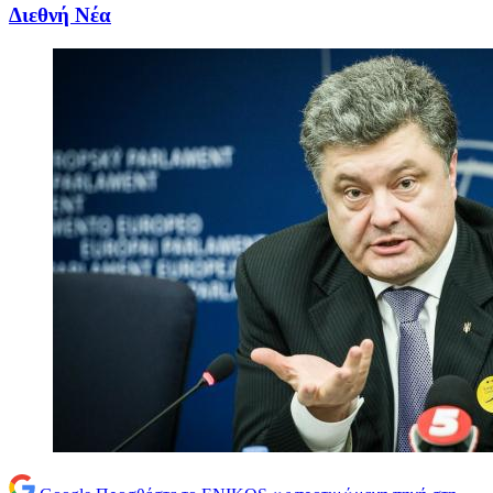
Διεθνή Νέα