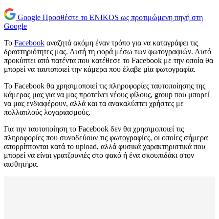
Google
Προσθέστε το ENIKOS ως προτιμώμενη πηγή στη
Google
Το
Facebook
αναζητά ακόμη έναν τρόπο για να καταγράφει τις
δραστηριότητες μας. Αυτή τη φορά μέσω των φωτογραφιών. Αυτό
προκύπτει από πατέντα που κατέθεσε το Facebook με την οποία θα
μπορεί να ταυτοποιεί την κάμερα που έλαβε μία φωτογραφία.
Το Facebook θα χρησιμοποιεί τις πληροφορίες ταυτοποίησης της
κάμερας μας για να μας προτείνει νέους φίλους, group που μπορεί
να μας ενδιαφέρουν, αλλά και τα ανακαλύπτει χρήστες με
πολλαπλούς λογαριασμούς.
Για την ταυτοποίηση το Facebook δεν θα χρησιμοποιεί τις
πληροφορίες που συνοδεύουν τις φωτογραφίες, οι οποίες σήμερα
απορρίπτονται κατά το upload, αλλά φυσικά χαρακτηριστικά που
μπορεί να είναι γρατζουνιές στο φακό ή ένα σκουπιδάκι στον
αισθητήρα.