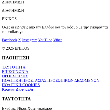
ΔΙΑΦΗΜΙΣΗ
ΔΙΑΦΗΜΙΣΗ
ENIKOS
Όλες οι ειδήσεις από την Ελλάδα και τον κόσμο με την εγκυρότητα
του enikos.gr.
Facebook
X
Instagram
YouTube
Viber
© 2026 ENIKOS
ΠΛΟΗΓΗΣΗ
ΤΑΥΤΟΤΗΤΑ
ΕΠΙΚΟΙΝΩΝΙΑ
ΟΡΟΙ ΧΡΗΣΗΣ
ΠΟΛΙΤΙΚΗ ΠΡΟΣΤΑΣΙΑΣ ΠΡΟΣΩΠΙΚΩΝ ΔΕΔΟΜΕΝΩΝ
ΠΟΛΙΤΙΚΗ COOKIES
Κρατική Διαφήμιση
ΤΑΥΤΟΤΗΤΑ
Εκδότης:
Νίκος Χατζηνικολάου