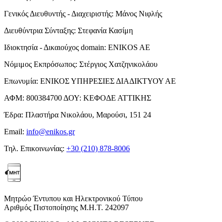
Γενικός Διευθυντής - Διαχειριστής:
Μάνος Νιφλής
Διευθύντρια Σύνταξης:
Στεφανία Κασίμη
Ιδιοκτησία - Δικαιούχος domain:
ENIKOS AE
Νόμιμος Εκπρόσωπος:
Στέργιος Χατζηνικολάου
Επωνυμία:
ΕΝΙΚΟΣ ΥΠΗΡΕΣΙΕΣ ΔΙΑΔΙΚΤΥΟΥ ΑΕ
ΑΦΜ:
800384700
ΔΟΥ:
ΚΕΦΟΔΕ ΑΤΤΙΚΗΣ
Έδρα:
Πλαστήρα Νικολάου, Μαρούσι, 151 24
Email:
info@enikos.gr
Τηλ. Επικοινωνίας:
+30 (210) 878-8006
Μητρώο Έντυπου και Ηλεκτρονικού Τύπου
Αριθμός Πιστοποίησης Μ.Η.Τ. 242097