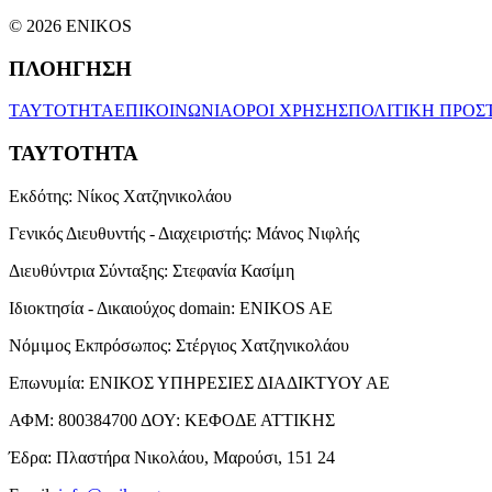
© 2026 ENIKOS
ΠΛΟΗΓΗΣΗ
ΤΑΥΤΟΤΗΤΑ
ΕΠΙΚΟΙΝΩΝΙΑ
ΟΡΟΙ ΧΡΗΣΗΣ
ΠΟΛΙΤΙΚΗ ΠΡΟΣ
ΤΑΥΤΟΤΗΤΑ
Εκδότης:
Νίκος Χατζηνικολάου
Γενικός Διευθυντής - Διαχειριστής:
Μάνος Νιφλής
Διευθύντρια Σύνταξης:
Στεφανία Κασίμη
Ιδιοκτησία - Δικαιούχος domain:
ENIKOS AE
Νόμιμος Εκπρόσωπος:
Στέργιος Χατζηνικολάου
Επωνυμία:
ΕΝΙΚΟΣ ΥΠΗΡΕΣΙΕΣ ΔΙΑΔΙΚΤΥΟΥ ΑΕ
ΑΦΜ:
800384700
ΔΟΥ:
ΚΕΦΟΔΕ ΑΤΤΙΚΗΣ
Έδρα:
Πλαστήρα Νικολάου, Μαρούσι, 151 24