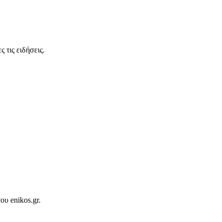
 τις ειδήσεις.
ου enikos.gr.