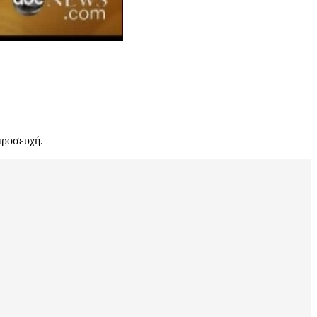
 προσευχή.