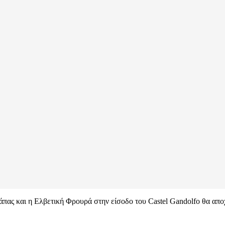
 Πάπας και η Ελβετική Φρουρά στην είσοδο του Castel Gandolfo θα απ