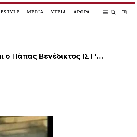
FESTYLE
MEDIA
ΥΓΕΙΑ
ΑΡΘΡΑ
ι ο Πάπας Βενέδικτος ΙΣΤ'...