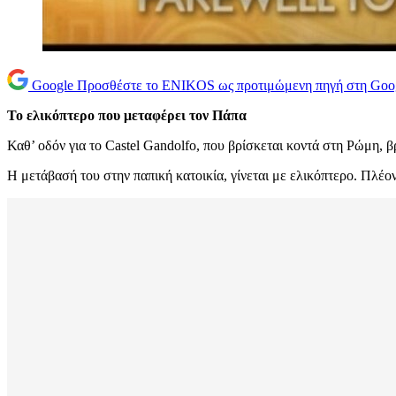
Google
Προσθέστε το ENIKOS ως προτιμώμενη πηγή στη Goo
Το ελικόπτερο που μεταφέρει τον Πάπα
Καθ’ οδόν για το Castel Gandolfo, που βρίσκεται κοντά στη Ρώμη, β
Η μετάβασή του στην παπική κατοικία, γίνεται με ελικόπτερο. Πλέο