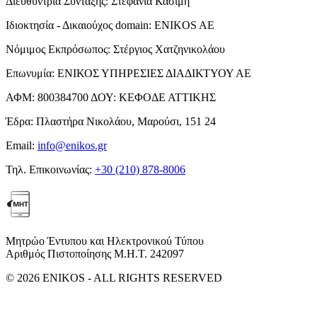
Διευθύντρια Σύνταξης:
Στεφανία Κασίμη
Ιδιοκτησία - Δικαιούχος domain:
ENIKOS AE
Νόμιμος Εκπρόσωπος:
Στέργιος Χατζηνικολάου
Επωνυμία:
ΕΝΙΚΟΣ ΥΠΗΡΕΣΙΕΣ ΔΙΑΔΙΚΤΥΟΥ ΑΕ
ΑΦΜ:
800384700
ΔΟΥ:
ΚΕΦΟΔΕ ΑΤΤΙΚΗΣ
Έδρα:
Πλαστήρα Νικολάου, Μαρούσι, 151 24
Email:
info@enikos.gr
Τηλ. Επικοινωνίας:
+30 (210) 878-8006
Μητρώο Έντυπου και Ηλεκτρονικού Τύπου
Αριθμός Πιστοποίησης Μ.Η.Τ. 242097
© 2026 ENIKOS - ALL RIGHTS RESERVED