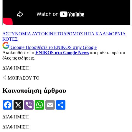
ΑΣΤΥΝΟΜΙΑ
ΑΥΤΟΚΙΝΗΤΟΔΡΟΜΟΣ
ΗΠΑ
ΚΑΛΙΦΟΡΝΙΑ
ΚΟΤΕΣ
Google
Προσθέστε το ENIKOS στην Google
Ακολουθήστε το
ENIKOS στο Google News
και μάθετε πρώτοι
όλες τις ειδήσεις.
ΔΙΑΦΗΜΙΣΗ
ΜΟΙΡΑΣΟΥ ΤΟ
Κοινοποίηση άρθρου
Facebook
X
Viber
WhatsApp
Email
Μοιραστείτε
ΔΙΑΦΗΜΙΣΗ
ΔΙΑΦΗΜΙΣΗ