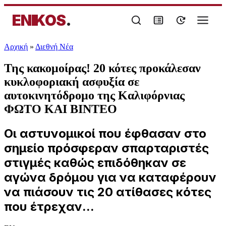
ENIKOS
.
Αρχική
»
Διεθνή Νέα
Της κακομοίρας! 20 κότες προκάλεσαν
κυκλοφοριακή ασφυξία σε
αυτοκινητόδρομο της Καλιφόρνιας
ΦΩΤΟ ΚΑΙ ΒΙΝΤΕΟ
Οι αστυνομικοί που έφθασαν στο
σημείο πρόσφεραν σπαρταριστές
στιγμές καθώς επιδόθηκαν σε
αγώνα δρόμου για να καταφέρουν
να πιάσουν τις 20 ατίθασες κότες
που έτρεχαν...