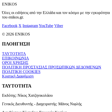
ENIKOS
Όλες οι ειδήσεις από την Ελλάδα και τον κόσμο με την εγκυρότητα
του enikos.gr.
Facebook
X
Instagram
YouTube
Viber
© 2026 ENIKOS
ΠΛΟΗΓΗΣΗ
ΤΑΥΤΟΤΗΤΑ
ΕΠΙΚΟΙΝΩΝΙΑ
ΟΡΟΙ ΧΡΗΣΗΣ
ΠΟΛΙΤΙΚΗ ΠΡΟΣΤΑΣΙΑΣ ΠΡΟΣΩΠΙΚΩΝ ΔΕΔΟΜΕΝΩΝ
ΠΟΛΙΤΙΚΗ COOKIES
Κρατική Διαφήμιση
ΤΑΥΤΟΤΗΤΑ
Εκδότης:
Νίκος Χατζηνικολάου
Γενικός Διευθυντής - Διαχειριστής:
Μάνος Νιφλής