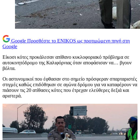
Google
Προσθέστε το ENIKOS ως προτιμώμενη πηγή στη
Google
Είκοσι κότες προκάλεσαν απίθανο κυκλοφοριακό πρόβλημα σε
αυτοκινητόδρομο της Καλιφόρνιας όταν αποφάσισαν να… βγουν
βόλτα.
Οι αστυνομικοί που έφθασαν στο σημείο πρόσφεραν σπαρταριστές
στιγμές καθώς επιδόθηκαν σε αγώνα δρόμου για να καταφέρουν να
πιάσουν τις 20 ατίθασες κότες που έτρεχαν ελεύθερες δεξιά και
αριστερά.