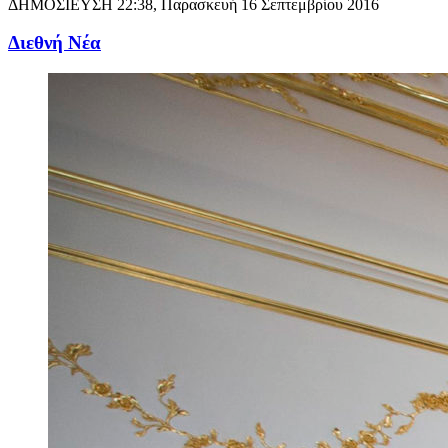
ΔΗΜΟΣΙΕΥΣΗ
22:38, Παρασκευή 16 Σεπτεμβρίου 2016
Διεθνή Νέα