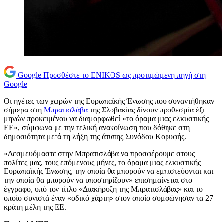
Google
Προσθέστε το ENIKOS ως προτιμώμενη πηγή στη
Google
Οι ηγέτες των χωρών της Ευρωπαϊκής Ένωσης που συναντήθηκαν
σήμερα στη
Μπρατισλάβα
της Σλοβακίας δίνουν προθεσμία έξι
μηνών προκειμένου να διαμορφωθεί «το όραμα μιας ελκυστικής
ΕΕ», σύμφωνα με την τελική ανακοίνωση που δόθηκε στη
δημοσιότητα μετά τη λήξη της άτυπης Συνόδου Κορυφής.
«Δεσμευόμαστε στην Μπρατισλάβα να προσφέρουμε στους
πολίτες μας, τους επόμενους μήνες, το όραμα μιας ελκυστικής
Ευρωπαϊκής Ένωσης, την οποία θα μπορούν να εμπιστεύονται και
την οποία θα μπορούν να υποστηρίζουν» επισημαίνεται στο
έγγραφο, υπό τον τίτλο «Διακήρυξη της Μπρατισλάβας» και το
οποίο συνιστά έναν «οδικό χάρτη» στον οποίο συμφώνησαν τα 27
κράτη μέλη της ΕΕ.