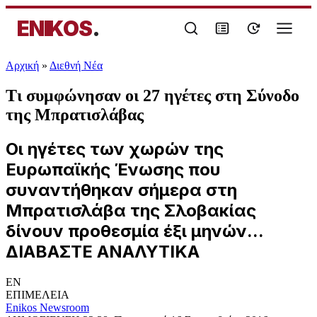
ENIKOS
.
Αρχική
»
Διεθνή Νέα
Τι συμφώνησαν οι 27 ηγέτες στη Σύνοδο
της Μπρατισλάβας
Οι ηγέτες των χωρών της
Ευρωπαϊκής Ένωσης που
συναντήθηκαν σήμερα στη
Μπρατισλάβα της Σλοβακίας
δίνουν προθεσμία έξι μηνών...
ΔΙΑΒΑΣΤΕ ΑΝΑΛΥΤΙΚΑ
EN
ΕΠΙΜΕΛΕΙΑ
Enikos Newsroom