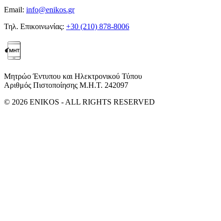
Email:
info@enikos.gr
Τηλ. Επικοινωνίας:
+30 (210) 878-8006
Μητρώο Έντυπου και Ηλεκτρονικού Τύπου
Αριθμός Πιστοποίησης Μ.Η.Τ. 242097
© 2026 ENIKOS - ALL RIGHTS RESERVED