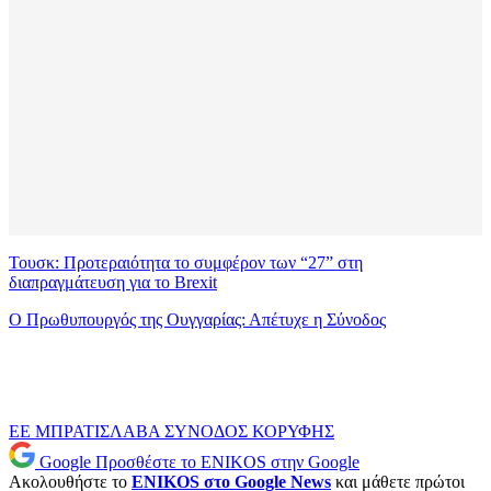
Τουσκ: Προτεραιότητα το συμφέρον των “27” στη
διαπραγμάτευση για το Brexit
Ο Πρωθυπουργός της Ουγγαρίας: Απέτυχε η Σύνοδος
ΕΕ
ΜΠΡΑΤΙΣΛΑΒΑ
ΣΥΝΟΔΟΣ ΚΟΡΥΦΗΣ
Google
Προσθέστε το ENIKOS στην Google
Ακολουθήστε το
ENIKOS στο Google News
και μάθετε πρώτοι