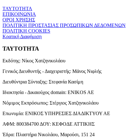
ΤΑΥΤΟΤΗΤΑ
ΕΠΙΚΟΙΝΩΝΙΑ
ΟΡΟΙ ΧΡΗΣΗΣ
ΠΟΛΙΤΙΚΗ ΠΡΟΣΤΑΣΙΑΣ ΠΡΟΣΩΠΙΚΩΝ ΔΕΔΟΜΕΝΩΝ
ΠΟΛΙΤΙΚΗ COOKIES
Κρατική Διαφήμιση
ΤΑΥΤΟΤΗΤΑ
Εκδότης:
Νίκος Χατζηνικολάου
Γενικός Διευθυντής - Διαχειριστής:
Μάνος Νιφλής
Διευθύντρια Σύνταξης:
Στεφανία Κασίμη
Ιδιοκτησία - Δικαιούχος domain:
ENIKOS AE
Νόμιμος Εκπρόσωπος:
Στέργιος Χατζηνικολάου
Επωνυμία:
ΕΝΙΚΟΣ ΥΠΗΡΕΣΙΕΣ ΔΙΑΔΙΚΤΥΟΥ ΑΕ
ΑΦΜ:
800384700
ΔΟΥ:
ΚΕΦΟΔΕ ΑΤΤΙΚΗΣ
Έδρα:
Πλαστήρα Νικολάου, Μαρούσι, 151 24