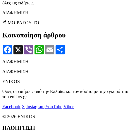
όλες τις ειδήσεις.
ΔΙΑΦΗΜΙΣΗ
ΜΟΙΡΑΣΟΥ ΤΟ
Κοινοποίηση άρθρου
Facebook
X
Viber
WhatsApp
Email
Μοιραστείτε
ΔΙΑΦΗΜΙΣΗ
ΔΙΑΦΗΜΙΣΗ
ENIKOS
Όλες οι ειδήσεις από την Ελλάδα και τον κόσμο με την εγκυρότητα
του enikos.gr.
Facebook
X
Instagram
YouTube
Viber
© 2026 ENIKOS
ΠΛΟΗΓΗΣΗ