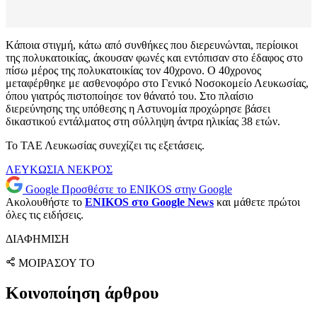
Kάποια στιγμή, κάτω από συνθήκες που διερευνώνται, περίοικοι
της πολυκατοικίας, άκουσαν φωνές και εντόπισαν στο έδαφος στο
πίσω μέρος της πολυκατοικίας τον 40χρονο. Ο 40χρονος
μεταφέρθηκε με ασθενοφόρο στο Γενικό Νοσοκομείο Λευκωσίας,
όπου γιατρός πιστοποίησε τον θάνατό του. Στο πλαίσιο
διερεύνησης της υπόθεσης η Αστυνομία προχώρησε βάσει
δικαστικού εντάλματος στη σύλληψη άντρα ηλικίας 38 ετών.
Το ΤΑΕ Λευκωσίας συνεχίζει τις εξετάσεις.
ΛΕΥΚΩΣΙΑ
ΝΕΚΡΟΣ
Google
Προσθέστε το ENIKOS στην Google
Ακολουθήστε το
ENIKOS στο Google News
και μάθετε πρώτοι
όλες τις ειδήσεις.
ΔΙΑΦΗΜΙΣΗ
ΜΟΙΡΑΣΟΥ ΤΟ
Κοινοποίηση άρθρου