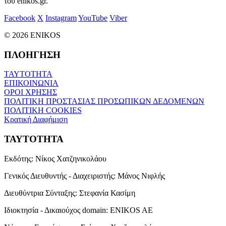
του enikos.gr.
Facebook
X
Instagram
YouTube
Viber
© 2026 ENIKOS
ΠΛΟΗΓΗΣΗ
ΤΑΥΤΟΤΗΤΑ
ΕΠΙΚΟΙΝΩΝΙΑ
ΟΡΟΙ ΧΡΗΣΗΣ
ΠΟΛΙΤΙΚΗ ΠΡΟΣΤΑΣΙΑΣ ΠΡΟΣΩΠΙΚΩΝ ΔΕΔΟΜΕΝΩΝ
ΠΟΛΙΤΙΚΗ COOKIES
Κρατική Διαφήμιση
ΤΑΥΤΟΤΗΤΑ
Εκδότης:
Νίκος Χατζηνικολάου
Γενικός Διευθυντής - Διαχειριστής:
Μάνος Νιφλής
Διευθύντρια Σύνταξης:
Στεφανία Κασίμη
Ιδιοκτησία - Δικαιούχος domain:
ENIKOS AE