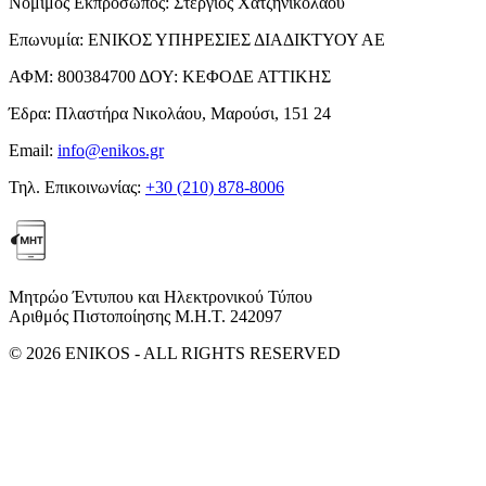
Νόμιμος Εκπρόσωπος:
Στέργιος Χατζηνικολάου
Επωνυμία:
ΕΝΙΚΟΣ ΥΠΗΡΕΣΙΕΣ ΔΙΑΔΙΚΤΥΟΥ ΑΕ
ΑΦΜ:
800384700
ΔΟΥ:
ΚΕΦΟΔΕ ΑΤΤΙΚΗΣ
Έδρα:
Πλαστήρα Νικολάου, Μαρούσι, 151 24
Email:
info@enikos.gr
Τηλ. Επικοινωνίας:
+30 (210) 878-8006
Μητρώο Έντυπου και Ηλεκτρονικού Τύπου
Αριθμός Πιστοποίησης Μ.Η.Τ. 242097
© 2026 ENIKOS - ALL RIGHTS RESERVED