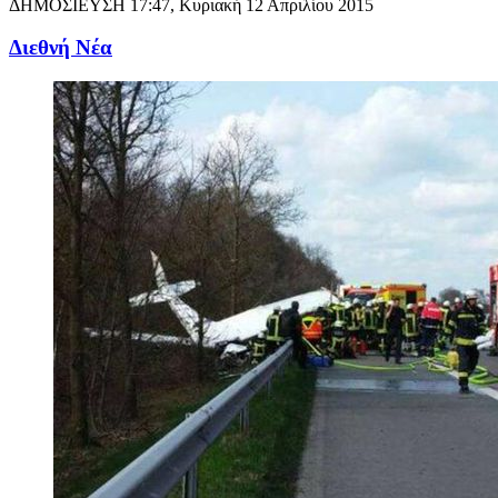
ΔΗΜΟΣΙΕΥΣΗ
17:47, Κυριακή 12 Απριλίου 2015
Διεθνή Νέα