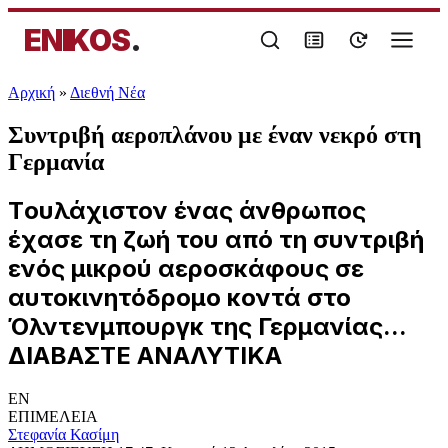
ENIKOS
.
Αρχική
»
Διεθνή Νέα
Συντριβή αεροπλάνου με έναν νεκρό στη
Γερμανία
Tουλάχιστον ένας άνθρωπος
έχασε τη ζωή του από τη συντριβή
ενός μικρού αεροσκάφους σε
αυτοκινητόδρομο κοντά στο
Όλντενμπουργκ της Γερμανίας...
ΔΙΑΒΑΣΤΕ ΑΝΑΛΥΤΙΚΑ
EN
ΕΠΙΜΕΛΕΙΑ
Στεφανία Κασίμη