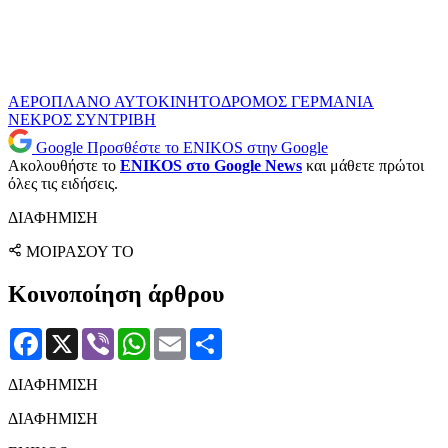
ΑΕΡΟΠΛΑΝΟ
ΑΥΤΟΚΙΝΗΤΟΔΡΟΜΟΣ
ΓΕΡΜΑΝΙΑ
ΝΕΚΡΟΣ
ΣΥΝΤΡΙΒΗ
Google
Προσθέστε το ENIKOS στην Google
Ακολουθήστε το
ENIKOS στο Google News
και μάθετε πρώτοι
όλες τις ειδήσεις.
ΔΙΑΦΗΜΙΣΗ
ΜΟΙΡΑΣΟΥ ΤΟ
Κοινοποίηση άρθρου
Facebook
X
Viber
WhatsApp
Email
Μοιραστείτε
ΔΙΑΦΗΜΙΣΗ
ΔΙΑΦΗΜΙΣΗ