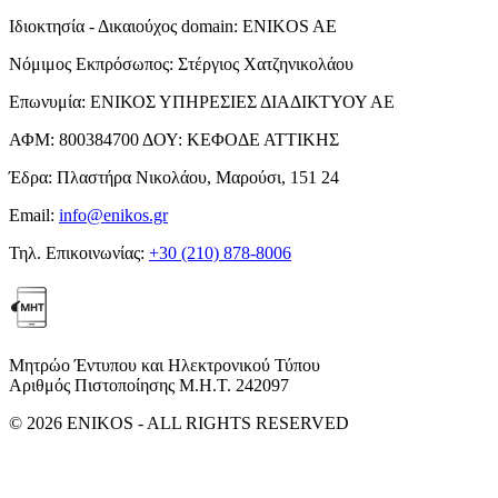
Ιδιοκτησία - Δικαιούχος domain:
ENIKOS AE
Νόμιμος Εκπρόσωπος:
Στέργιος Χατζηνικολάου
Επωνυμία:
ΕΝΙΚΟΣ ΥΠΗΡΕΣΙΕΣ ΔΙΑΔΙΚΤΥΟΥ ΑΕ
ΑΦΜ:
800384700
ΔΟΥ:
ΚΕΦΟΔΕ ΑΤΤΙΚΗΣ
Έδρα:
Πλαστήρα Νικολάου, Μαρούσι, 151 24
Email:
info@enikos.gr
Τηλ. Επικοινωνίας:
+30 (210) 878-8006
Μητρώο Έντυπου και Ηλεκτρονικού Τύπου
Αριθμός Πιστοποίησης Μ.Η.Τ. 242097
© 2026 ENIKOS - ALL RIGHTS RESERVED