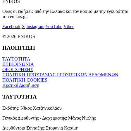
ENIKOS
Όλες οι ειδήσεις από την Ελλάδα και τον κόσμο με την εγκυρότητα
του enikos.gr.
Facebook
X
Instagram
YouTube
Viber
© 2026 ENIKOS
ΠΛΟΗΓΗΣΗ
ΤΑΥΤΟΤΗΤΑ
ΕΠΙΚΟΙΝΩΝΙΑ
ΟΡΟΙ ΧΡΗΣΗΣ
ΠΟΛΙΤΙΚΗ ΠΡΟΣΤΑΣΙΑΣ ΠΡΟΣΩΠΙΚΩΝ ΔΕΔΟΜΕΝΩΝ
ΠΟΛΙΤΙΚΗ COOKIES
Κρατική Διαφήμιση
ΤΑΥΤΟΤΗΤΑ
Εκδότης:
Νίκος Χατζηνικολάου
Γενικός Διευθυντής - Διαχειριστής:
Μάνος Νιφλής
Διευθύντρια Σύνταξης:
Στεφανία Κασίμη