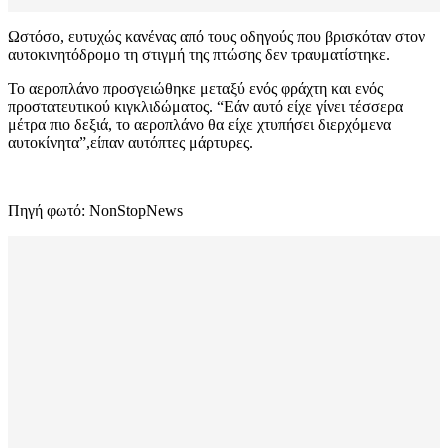
Ωστόσο, ευτυχώς κανένας από τους οδηγούς που βρισκόταν στον
αυτοκινητόδρομο τη στιγμή της πτώσης δεν τραυματίστηκε.
Το αεροπλάνο προσγειώθηκε μεταξύ ενός φράχτη και ενός
προστατευτικού κιγκλιδώματος. “Εάν αυτό είχε γίνει τέσσερα
μέτρα πιο δεξιά, το αεροπλάνο θα είχε χτυπήσει διερχόμενα
αυτοκίνητα”,είπαν αυτόπτες μάρτυρες.
Πηγή φωτό: NonStopNews