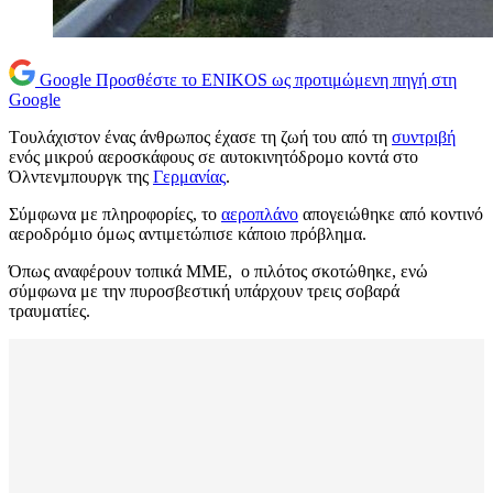
Google
Προσθέστε το ENIKOS ως προτιμώμενη πηγή στη
Google
Tουλάχιστον ένας άνθρωπος έχασε τη ζωή του από τη
συντριβή
ενός μικρού αεροσκάφους σε αυτοκινητόδρομο κοντά στο
Όλντενμπουργκ της
Γερμανίας
.
Σύμφωνα με πληροφορίες, το
αεροπλάνο
απογειώθηκε από κοντινό
αεροδρόμιο όμως αντιμετώπισε κάποιο πρόβλημα.
Όπως αναφέρουν τοπικά ΜΜΕ, ο πιλότος σκοτώθηκε, ενώ
σύμφωνα με την πυροσβεστική υπάρχουν τρεις σοβαρά
τραυματίες.