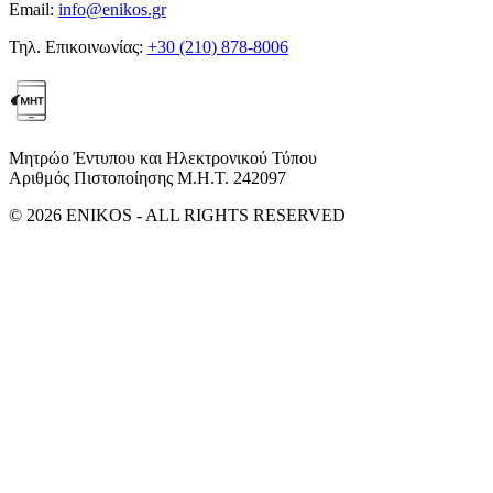
Email:
info@enikos.gr
Τηλ. Επικοινωνίας:
+30 (210) 878-8006
Μητρώο Έντυπου και Ηλεκτρονικού Τύπου
Αριθμός Πιστοποίησης Μ.Η.Τ. 242097
© 2026 ENIKOS - ALL RIGHTS RESERVED