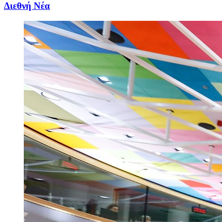
Διεθνή Νέα