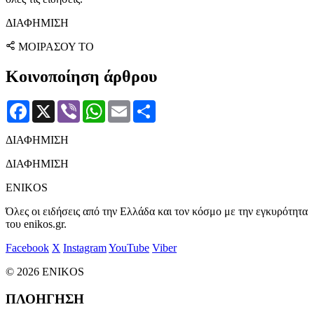
ΔΙΑΦΗΜΙΣΗ
ΜΟΙΡΑΣΟΥ ΤΟ
Κοινοποίηση άρθρου
Facebook
X
Viber
WhatsApp
Email
Μοιραστείτε
ΔΙΑΦΗΜΙΣΗ
ΔΙΑΦΗΜΙΣΗ
ENIKOS
Όλες οι ειδήσεις από την Ελλάδα και τον κόσμο με την εγκυρότητα
του enikos.gr.
Facebook
X
Instagram
YouTube
Viber
© 2026 ENIKOS
ΠΛΟΗΓΗΣΗ