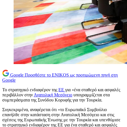
Google
Προσθέστε το ENIKOS ως προτιμώμενη πηγή στη
Google
Το στρατηγικό ενδιαφέρον της
ΕΕ
για «ένα σταθερό και ασφαλές
περιβάλλον στην
Ανατολική Μεσόγειο
υπογραμμίζεται στα
συμπεράσματα της Συνόδου Κορυφής για την Τουρκία.
Συγκεκριμένα, αναφέρεται ότι «το Ευρωπαϊκό Συμβούλιο
επανήλθε στην κατάσταση στην Ανατολική Μεσόγειο και στις
σχέσεις της Ευρωπαϊκής Ένωσης με την Τουρκία και υπενθύμισε
το στρατηγικό ενδιαφέρον της ΕΕ για ένα σταθερό και ασφαλές