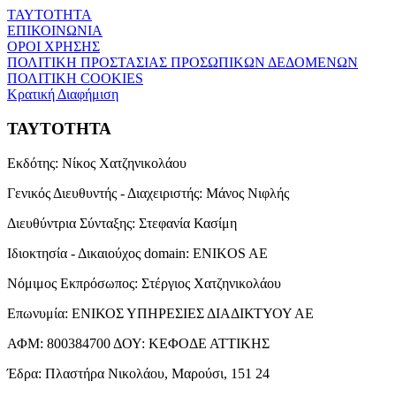
ΤΑΥΤΟΤΗΤΑ
ΕΠΙΚΟΙΝΩΝΙΑ
ΟΡΟΙ ΧΡΗΣΗΣ
ΠΟΛΙΤΙΚΗ ΠΡΟΣΤΑΣΙΑΣ ΠΡΟΣΩΠΙΚΩΝ ΔΕΔΟΜΕΝΩΝ
ΠΟΛΙΤΙΚΗ COOKIES
Κρατική Διαφήμιση
ΤΑΥΤΟΤΗΤΑ
Εκδότης:
Νίκος Χατζηνικολάου
Γενικός Διευθυντής - Διαχειριστής:
Μάνος Νιφλής
Διευθύντρια Σύνταξης:
Στεφανία Κασίμη
Ιδιοκτησία - Δικαιούχος domain:
ENIKOS AE
Νόμιμος Εκπρόσωπος:
Στέργιος Χατζηνικολάου
Επωνυμία:
ΕΝΙΚΟΣ ΥΠΗΡΕΣΙΕΣ ΔΙΑΔΙΚΤΥΟΥ ΑΕ
ΑΦΜ:
800384700
ΔΟΥ:
ΚΕΦΟΔΕ ΑΤΤΙΚΗΣ
Έδρα:
Πλαστήρα Νικολάου, Μαρούσι, 151 24