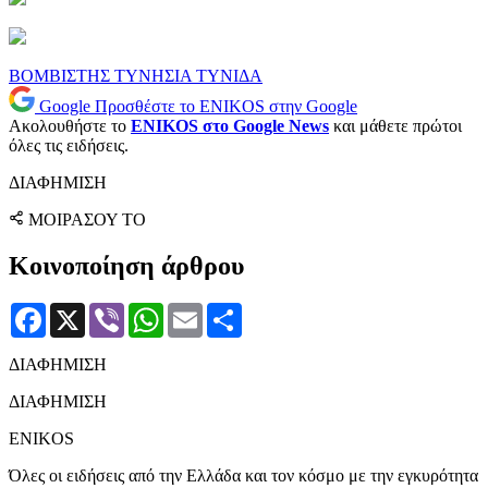
ΒΟΜΒΙΣΤΗΣ
ΤΥΝΗΣΙΑ
ΤΥΝΙΔΑ
Google
Προσθέστε το ENIKOS στην Google
Ακολουθήστε το
ENIKOS στο Google News
και μάθετε πρώτοι
όλες τις ειδήσεις.
ΔΙΑΦΗΜΙΣΗ
ΜΟΙΡΑΣΟΥ ΤΟ
Κοινοποίηση άρθρου
Facebook
X
Viber
WhatsApp
Email
Μοιραστείτε
ΔΙΑΦΗΜΙΣΗ
ΔΙΑΦΗΜΙΣΗ
ENIKOS
Όλες οι ειδήσεις από την Ελλάδα και τον κόσμο με την εγκυρότητα