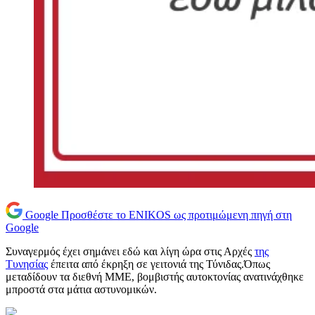
Google
Προσθέστε το ENIKOS ως προτιμώμενη πηγή στη
Google
Συναγερμός έχει σημάνει εδώ και λίγη ώρα στις Αρχές
της
Τυνησίας
έπειτα από έκρηξη σε γειτονιά της Τύνιδας.Όπως
μεταδίδουν τα διεθνή ΜΜΕ, βομβιστής αυτοκτονίας ανατινάχθηκε
μπροστά στα μάτια αστυνομικών.