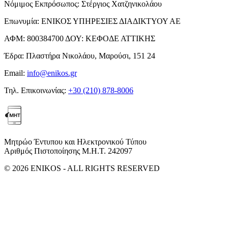
Νόμιμος Εκπρόσωπος:
Στέργιος Χατζηνικολάου
Επωνυμία:
ΕΝΙΚΟΣ ΥΠΗΡΕΣΙΕΣ ΔΙΑΔΙΚΤΥΟΥ ΑΕ
ΑΦΜ:
800384700
ΔΟΥ:
ΚΕΦΟΔΕ ΑΤΤΙΚΗΣ
Έδρα:
Πλαστήρα Νικολάου, Μαρούσι, 151 24
Email:
info@enikos.gr
Τηλ. Επικοινωνίας:
+30 (210) 878-8006
Μητρώο Έντυπου και Ηλεκτρονικού Τύπου
Αριθμός Πιστοποίησης Μ.Η.Τ. 242097
© 2026 ENIKOS - ALL RIGHTS RESERVED