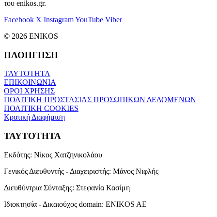
του enikos.gr.
Facebook
X
Instagram
YouTube
Viber
© 2026 ENIKOS
ΠΛΟΗΓΗΣΗ
ΤΑΥΤΟΤΗΤΑ
ΕΠΙΚΟΙΝΩΝΙΑ
ΟΡΟΙ ΧΡΗΣΗΣ
ΠΟΛΙΤΙΚΗ ΠΡΟΣΤΑΣΙΑΣ ΠΡΟΣΩΠΙΚΩΝ ΔΕΔΟΜΕΝΩΝ
ΠΟΛΙΤΙΚΗ COOKIES
Κρατική Διαφήμιση
ΤΑΥΤΟΤΗΤΑ
Εκδότης:
Νίκος Χατζηνικολάου
Γενικός Διευθυντής - Διαχειριστής:
Μάνος Νιφλής
Διευθύντρια Σύνταξης:
Στεφανία Κασίμη
Ιδιοκτησία - Δικαιούχος domain:
ENIKOS AE