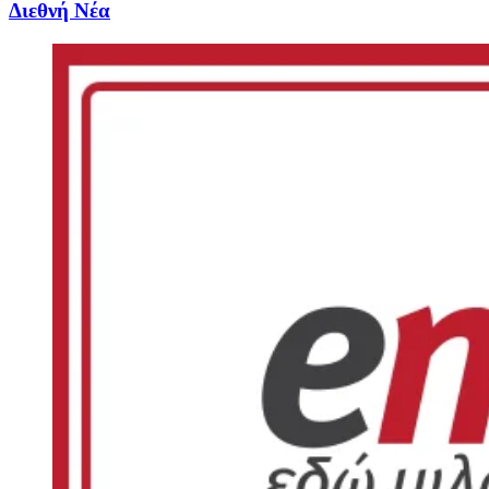
Διεθνή Νέα