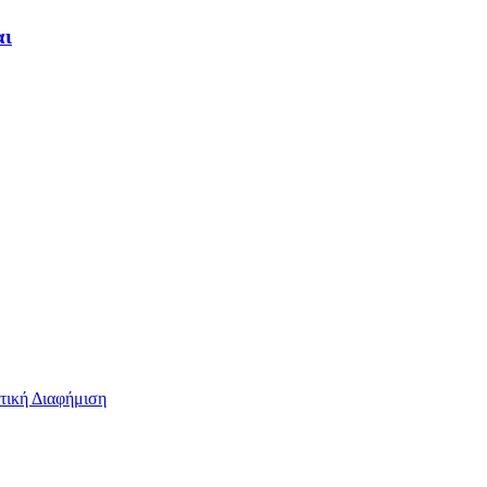
αι
τική Διαφήμιση