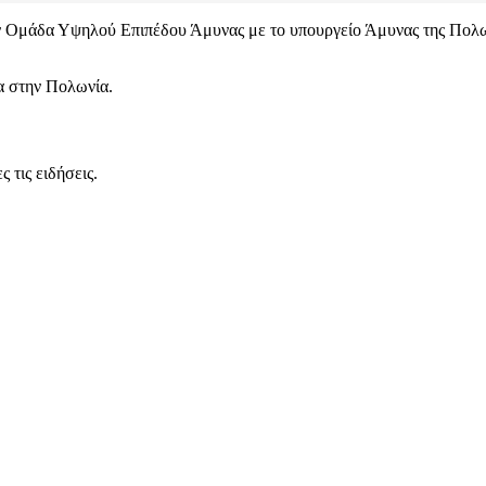
 Ομάδα Υψηλού Επιπέδου Άμυνας με το υπουργείο Άμυνας της Πολων
α στην Πολωνία.
 τις ειδήσεις.