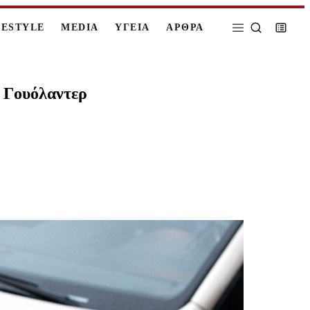
FESTYLE
MEDIA
ΥΓΕΙΑ
ΑΡΘΡΑ
τ Γουόλαντερ