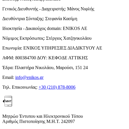
Γενικός Διευθυντής - Διαχειριστής:
Μάνος Νιφλής
Διευθύντρια Σύνταξης:
Στεφανία Κασίμη
Ιδιοκτησία - Δικαιούχος domain:
ENIKOS AE
Νόμιμος Εκπρόσωπος:
Στέργιος Χατζηνικολάου
Επωνυμία:
ΕΝΙΚΟΣ ΥΠΗΡΕΣΙΕΣ ΔΙΑΔΙΚΤΥΟΥ ΑΕ
ΑΦΜ:
800384700
ΔΟΥ:
ΚΕΦΟΔΕ ΑΤΤΙΚΗΣ
Έδρα:
Πλαστήρα Νικολάου, Μαρούσι, 151 24
Email:
info@enikos.gr
Τηλ. Επικοινωνίας:
+30 (210) 878-8006
Μητρώο Έντυπου και Ηλεκτρονικού Τύπου
Αριθμός Πιστοποίησης Μ.Η.Τ. 242097