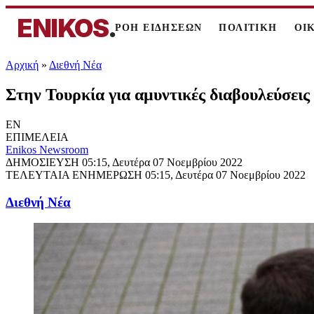
ENIKOS
.
ΡΟΗ ΕΙΔΗΣΕΩΝ
ΠΟΛΙΤΙΚΗ
ΟΙ
Αρχική
»
Διεθνή Νέα
Στην Τουρκία για αμυντικές διαβουλεύσει
EN
ΕΠΙΜΕΛΕΙΑ
Enikos Newsroom
ΔΗΜΟΣΙΕΥΣΗ
05:15, Δευτέρα 07 Νοεμβρίου 2022
ΤΕΛΕΥΤΑΙΑ ΕΝΗΜΕΡΩΣΗ
05:15, Δευτέρα 07 Νοεμβρίου 2022
Διεθνή Νέα