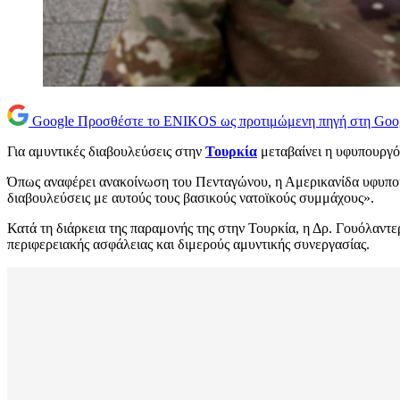
Google
Προσθέστε το ENIKOS ως προτιμώμενη πηγή στη Goo
Για αμυντικές διαβουλεύσεις στην
Τουρκία
μεταβαίνει η υφυπουργ
Όπως αναφέρει ανακοίνωση του Πενταγώνου, η Αμερικανίδα υφυπου
διαβουλεύσεις με αυτούς τους βασικούς νατοϊκούς συμμάχους».
Κατά τη διάρκεια της παραμονής της στην Τουρκία, η Δρ. Γουόλαν
περιφερειακής ασφάλειας και διμερούς αμυντικής συνεργασίας.