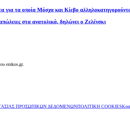
τα για τα οποία Μόσχα και Κίεβο αλληλοκατηγορούντ
πώλειες στα ανατολικά, δηλώνει ο Ζελένσκι
ου enikos.gr.
ΤΑΣΙΑΣ ΠΡΟΣΩΠΙΚΩΝ ΔΕΔΟΜΕΝΩΝ
ΠΟΛΙΤΙΚΗ COOKIES
Κρα