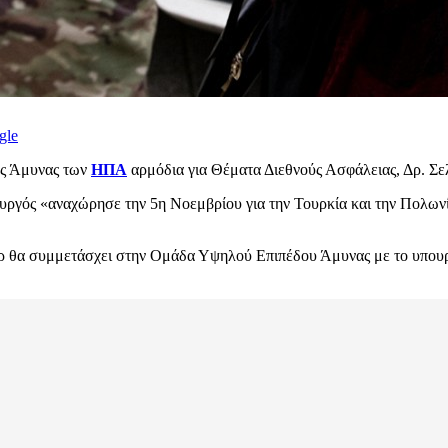
gle
ός Άμυνας των
ΗΠΑ
αρμόδια για Θέματα Διεθνούς Ασφάλειας, Δρ. Σε
ργός «αναχώρησε την 5η Νοεμβρίου για την Τουρκία και την Πολωνί
τερ θα συμμετάσχει στην Ομάδα Υψηλού Επιπέδου Άμυνας με το υπουρ