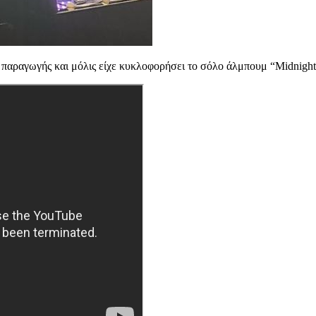
α παραγωγής και μόλις είχε κυκλοφορήσει το σόλο άλμπουμ “Midnigh