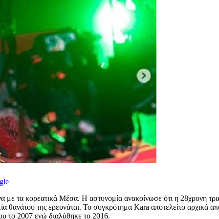
gle
 με τα κορεατικά Μέσα. Η αστυνομία ανακοίνωσε ότι η 28χρονη τρα
ία θανάτου της ερευνάται. Το συγκρότημα Kara αποτελείτο αρχικά από
ου το 2007 ενώ διαλύθηκε το 2016.