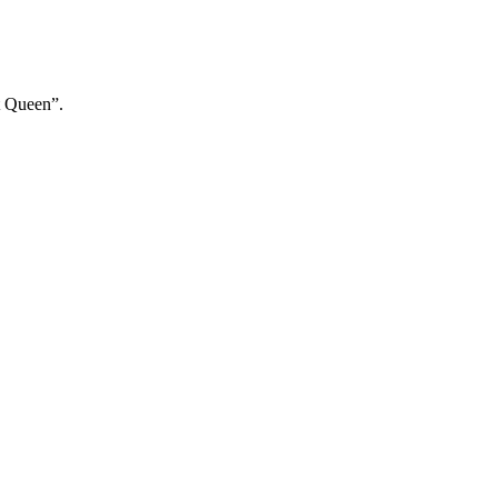
t Queen”.