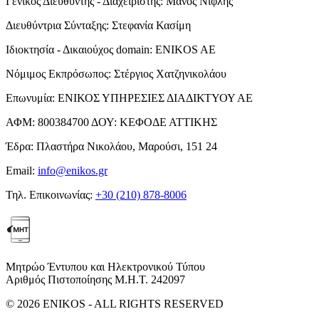
Γενικός Διευθυντής - Διαχειριστής:
Μάνος Νιφλής
Διευθύντρια Σύνταξης:
Στεφανία Κασίμη
Ιδιοκτησία - Δικαιούχος domain:
ENIKOS AE
Νόμιμος Εκπρόσωπος:
Στέργιος Χατζηνικολάου
Επωνυμία:
ΕΝΙΚΟΣ ΥΠΗΡΕΣΙΕΣ ΔΙΑΔΙΚΤΥΟΥ ΑΕ
ΑΦΜ:
800384700
ΔΟΥ:
ΚΕΦΟΔΕ ΑΤΤΙΚΗΣ
Έδρα:
Πλαστήρα Νικολάου, Μαρούσι, 151 24
Email:
info@enikos.gr
Τηλ. Επικοινωνίας:
+30 (210) 878-8006
Μητρώο Έντυπου και Ηλεκτρονικού Τύπου
Αριθμός Πιστοποίησης Μ.Η.Τ. 242097
© 2026 ENIKOS - ALL RIGHTS RESERVED