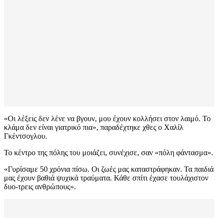
«Οι λέξεις δεν λένε να βγουν, μου έχουν κολλήσει στον λαιμό. Το
κλάμα δεν είναι γιατρικό πια», παραδέχτηκε χθες ο Χαλίλ
Γκέντσογλου.
Το κέντρο της πόλης του μοιάζει, συνέχισε, σαν «πόλη φάντασμα».
«Γυρίσαμε 50 χρόνια πίσω. Οι ζωές μας καταστράφηκαν. Τα παιδιά
μας έχουν βαθιά ψυχικά τραύματα. Κάθε σπίτι έχασε τουλάχιστον
δυο-τρεις ανθρώπους».