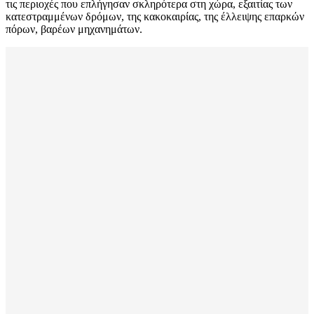
τις περιοχές που επλήγησαν σκληρότερα στη χώρα, εξαιτίας των
κατεστραμμένων δρόμων, της κακοκαιρίας, της έλλειψης επαρκών
πόρων, βαρέων μηχανημάτων.