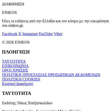
ΔΙΑΦΗΜΙΣΗ
ENIKOS
Όλες οι ειδήσεις από την Ελλάδα και τον κόσμο με την εγκυρότητα
του enikos.gr.
Facebook
X
Instagram
YouTube
Viber
© 2026 ENIKOS
ΠΛΟΗΓΗΣΗ
ΤΑΥΤΟΤΗΤΑ
ΕΠΙΚΟΙΝΩΝΙΑ
ΟΡΟΙ ΧΡΗΣΗΣ
ΠΟΛΙΤΙΚΗ ΠΡΟΣΤΑΣΙΑΣ ΠΡΟΣΩΠΙΚΩΝ ΔΕΔΟΜΕΝΩΝ
ΠΟΛΙΤΙΚΗ COOKIES
Κρατική Διαφήμιση
ΤΑΥΤΟΤΗΤΑ
Εκδότης:
Νίκος Χατζηνικολάου