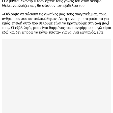
Ο Αμπντουλκαντίρ Ντοάν έχασε τους γονείς του στον σεισμό.
Θέλει να ελπίζει πως θα σώσουν τον εξάδελφό του.
«Θέλουμε να σώσουν τις γυναίκες μας, τους συγγενείς μας, τους
ανθρώπους που καταπλακώθηκαν. Αυτή είναι η προτεραιότητα για
εμάς, επειδή αυτό που θέλουμε είναι να κρατηθούμε στη ζωή μαζί
τους. Ο εξάδελφός μου είναι θαμμένος στα συντρίμμια κι εγώ είμαι
εδώ και δεν μπορώ να κάνω τίποτα» για να βγει ζωντανός, είπε.