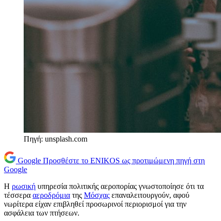
Πηγή: unsplash.com
Google
Προσθέστε το ENIKOS ως προτιμώμενη πηγή στη
Google
Η
ρωσική
υπηρεσία πολιτικής αεροπορίας γνωστοποίησε ότι τα
τέσσερα
αεροδρόμια
της
Μόσχας
επαναλειτουργούν, αφού
νωρίτερα είχαν επιβληθεί προσωρινοί περιορισμοί για την
ασφάλεια των πτήσεων.