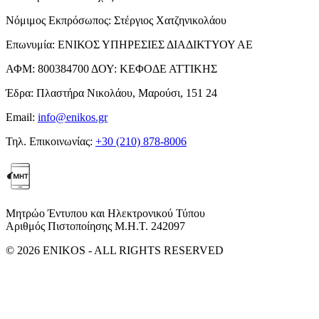
Νόμιμος Εκπρόσωπος:
Στέργιος Χατζηνικολάου
Επωνυμία:
ΕΝΙΚΟΣ ΥΠΗΡΕΣΙΕΣ ΔΙΑΔΙΚΤΥΟΥ ΑΕ
ΑΦΜ:
800384700
ΔΟΥ:
ΚΕΦΟΔΕ ΑΤΤΙΚΗΣ
Έδρα:
Πλαστήρα Νικολάου, Μαρούσι, 151 24
Email:
info@enikos.gr
Τηλ. Επικοινωνίας:
+30 (210) 878-8006
Μητρώο Έντυπου και Ηλεκτρονικού Τύπου
Αριθμός Πιστοποίησης Μ.Η.Τ. 242097
© 2026 ENIKOS - ALL RIGHTS RESERVED