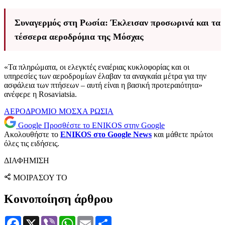
Συναγερμός στη Ρωσία: Έκλεισαν προσωρινά και τα
τέσσερα αεροδρόμια της Μόσχας
«Τα πληρώματα, οι ελεγκτές εναέριας κυκλοφορίας και οι
υπηρεσίες των αεροδρομίων έλαβαν τα αναγκαία μέτρα για την
ασφάλεια των πτήσεων – αυτή είναι η βασική προτεραιότητα»
ανέφερε η Rosaviatsia.
ΑΕΡΟΔΡΟΜΙΟ
ΜΟΣΧΑ
ΡΩΣΙΑ
Google
Προσθέστε το ENIKOS στην Google
Ακολουθήστε το
ENIKOS στο Google News
και μάθετε πρώτοι
όλες τις ειδήσεις.
ΔΙΑΦΗΜΙΣΗ
ΜΟΙΡΑΣΟΥ ΤΟ
Κοινοποίηση άρθρου
Facebook
X
Viber
WhatsApp
Email
Μοιραστείτε