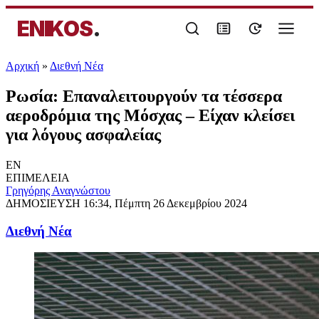
ENIKOS
.
Αρχική
»
Διεθνή Νέα
Ρωσία: Επαναλειτουργούν τα τέσσερα
αεροδρόμια της Μόσχας – Είχαν κλείσει
για λόγους ασφαλείας
EN
ΕΠΙΜΕΛΕΙΑ
Γρηγόρης Αναγνώστου
ΔΗΜΟΣΙΕΥΣΗ
16:34, Πέμπτη 26 Δεκεμβρίου 2024
Διεθνή Νέα