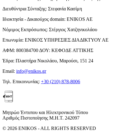
Διευθύντρια Σύνταξης:
Στεφανία Κασίμη
Ιδιοκτησία - Δικαιούχος domain:
ENIKOS AE
Νόμιμος Εκπρόσωπος:
Στέργιος Χατζηνικολάου
Επωνυμία:
ΕΝΙΚΟΣ ΥΠΗΡΕΣΙΕΣ ΔΙΑΔΙΚΤΥΟΥ ΑΕ
ΑΦΜ:
800384700
ΔΟΥ:
ΚΕΦΟΔΕ ΑΤΤΙΚΗΣ
Έδρα:
Πλαστήρα Νικολάου, Μαρούσι, 151 24
Email:
info@enikos.gr
Τηλ. Επικοινωνίας:
+30 (210) 878-8006
Μητρώο Έντυπου και Ηλεκτρονικού Τύπου
Αριθμός Πιστοποίησης Μ.Η.Τ. 242097
© 2026 ENIKOS - ALL RIGHTS RESERVED