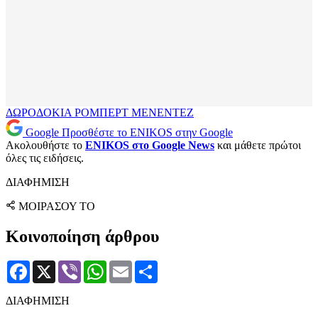
ΔΩΡΟΔΟΚΙΑ
ΡΟΜΠΕΡΤ ΜΕΝΕΝΤΕΖ
Google
Προσθέστε το ENIKOS στην Google
Ακολουθήστε το
ENIKOS στο Google News
και μάθετε πρώτοι
όλες τις ειδήσεις.
ΔΙΑΦΗΜΙΣΗ
ΜΟΙΡΑΣΟΥ ΤΟ
Κοινοποίηση άρθρου
Facebook
X
Viber
WhatsApp
Email
Μοιραστείτε
ΔΙΑΦΗΜΙΣΗ