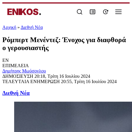
ENIKOS
.
Αρχική
»
Διεθνή Νέα
Ρόμπερτ Μενέντεζ: Ένοχος για διαφθορά
ο γερουσιαστής
EN
ΕΠΙΜΕΛΕΙΑ
Δημήτρης Μωύσογλου
ΔΗΜΟΣΙΕΥΣΗ
20:18, Τρίτη 16 Ιουλίου 2024
ΤΕΛΕΥΤΑΙΑ ΕΝΗΜΕΡΩΣΗ
20:55, Τρίτη 16 Ιουλίου 2024
Διεθνή Νέα