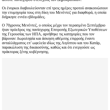
Οι ένορκοι διαβουλεύονταν επί τρεις ημέρες προτού ανακοινώσουν
την ετυμηγορία τους στη δίκη του Μενέντεζ για διαφθορά, η οποία
διήρκησε εννέα εβδομάδες.
Ο 70χρονος Μενέντεζ, ο οποίος μέχρι τον περασμένο Σεπτέμβριο
ήταν πρόεδρος της πανίσχυρης Επιτροπής Εξωτερικών Υποθέσεων
της Γερουσίας των ΗΠΑ, αρνήθηκε τις κατηγορίες που τον
βάρυναν: δωροληψία και άσκηση αθέμιτης επιρροής έναντι
ανταλλάγματος επ’ ωφελεία ιδίως της Αιγύπτου και του Κατάρ,
παρακώλυση της δικαιοσύνης, καθώς και ότι ενεργούσε ως
πράκτορας ξένης κυβέρνησης.