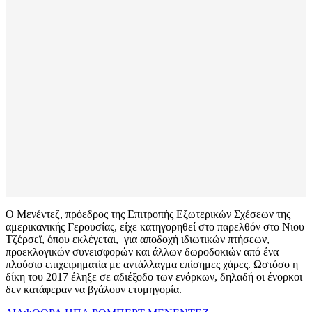
Ο Μενέντεζ, πρόεδρος της Επιτροπής Εξωτερικών Σχέσεων της
αμερικανικής Γερουσίας, είχε κατηγορηθεί στο παρελθόν στο Νιου
Τζέρσεϊ, όπου εκλέγεται, για αποδοχή ιδιωτικών πτήσεων,
προεκλογικών συνεισφορών και άλλων δωροδοκιών από ένα
πλούσιο επιχειρηματία με αντάλλαγμα επίσημες χάρες. Ωστόσο η
δίκη του 2017 έληξε σε αδιέξοδο των ενόρκων, δηλαδή οι ένορκοι
δεν κατάφεραν να βγάλουν ετυμηγορία.