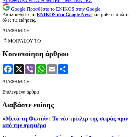
ΔΙΑΦΘΟΡΑ
ΗΠΑ
ΡΟΜΠΕΡΤ ΜΕΝΕΝΤΕΖ
Google
Προσθέστε το ENIKOS στην Google
Ακολουθήστε το
ENIKOS στο Google News
και μάθετε πρώτοι
όλες τις ειδήσεις.
ΔΙΑΦΗΜΙΣΗ
ΜΟΙΡΑΣΟΥ ΤΟ
Κοινοποίηση άρθρου
Facebook
X
Viber
WhatsApp
Email
Μοιραστείτε
ΔΙΑΦΗΜΙΣΗ
Επιλεγμένα άρθρα
Διαβάστε επίσης
«Μετά τη Φωτιά»: Το νέο τρέιλερ της σειράς πριν
από την πρεμιέρα