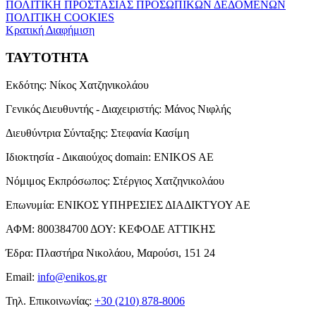
ΠΟΛΙΤΙΚΗ ΠΡΟΣΤΑΣΙΑΣ ΠΡΟΣΩΠΙΚΩΝ ΔΕΔΟΜΕΝΩΝ
ΠΟΛΙΤΙΚΗ COOKIES
Κρατική Διαφήμιση
ΤΑΥΤΟΤΗΤΑ
Εκδότης:
Νίκος Χατζηνικολάου
Γενικός Διευθυντής - Διαχειριστής:
Μάνος Νιφλής
Διευθύντρια Σύνταξης:
Στεφανία Κασίμη
Ιδιοκτησία - Δικαιούχος domain:
ENIKOS AE
Νόμιμος Εκπρόσωπος:
Στέργιος Χατζηνικολάου
Επωνυμία:
ΕΝΙΚΟΣ ΥΠΗΡΕΣΙΕΣ ΔΙΑΔΙΚΤΥΟΥ ΑΕ
ΑΦΜ:
800384700
ΔΟΥ:
ΚΕΦΟΔΕ ΑΤΤΙΚΗΣ
Έδρα:
Πλαστήρα Νικολάου, Μαρούσι, 151 24
Email:
info@enikos.gr
Τηλ. Επικοινωνίας:
+30 (210) 878-8006