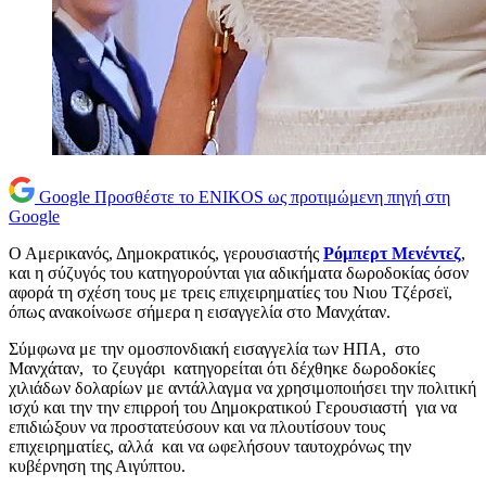
Google
Προσθέστε το ENIKOS ως προτιμώμενη πηγή στη
Google
Ο Αμερικανός, Δημοκρατικός, γερουσιαστής
Ρόμπερτ Μενέντεζ
,
και η σύζυγός του κατηγορούνται για αδικήματα δωροδοκίας όσον
αφορά τη σχέση τους με τρεις επιχειρηματίες του Νιου Τζέρσεϊ,
όπως ανακοίνωσε σήμερα η εισαγγελία στο Μανχάταν.
Σύμφωνα με την ομοσπονδιακή εισαγγελία των ΗΠΑ, στο
Μανχάταν, το ζευγάρι κατηγορείται ότι δέχθηκε δωροδοκίες
χιλιάδων δολαρίων με αντάλλαγμα να χρησιμοποιήσει την πολιτική
ισχύ και την την επιρροή του Δημοκρατικού Γερουσιαστή για να
επιδιώξουν να προστατεύσουν και να πλουτίσουν τους
επιχειρηματίες, αλλά και να ωφελήσουν ταυτοχρόνως την
κυβέρνηση της Αιγύπτου.