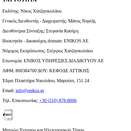
Εκδότης:
Νίκος Χατζηνικολάου
Γενικός Διευθυντής - Διαχειριστής:
Μάνος Νιφλής
Διευθύντρια Σύνταξης:
Στεφανία Κασίμη
Ιδιοκτησία - Δικαιούχος domain:
ENIKOS AE
Νόμιμος Εκπρόσωπος:
Στέργιος Χατζηνικολάου
Επωνυμία:
ΕΝΙΚΟΣ ΥΠΗΡΕΣΙΕΣ ΔΙΑΔΙΚΤΥΟΥ ΑΕ
ΑΦΜ:
800384700
ΔΟΥ:
ΚΕΦΟΔΕ ΑΤΤΙΚΗΣ
Έδρα:
Πλαστήρα Νικολάου, Μαρούσι, 151 24
Email:
info@enikos.gr
Τηλ. Επικοινωνίας:
+30 (210) 878-8006
Μητρώο Έντυπου και Ηλεκτρονικού Τύπου