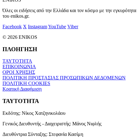
Όλες οι ειδήσεις από την Ελλάδα και τον κόσμο με την εγκυρότητα
του enikos.gr.
Facebook
X
Instagram
YouTube
Viber
© 2026 ENIKOS
ΠΛΟΗΓΗΣΗ
ΤΑΥΤΟΤΗΤΑ
ΕΠΙΚΟΙΝΩΝΙΑ
ΟΡΟΙ ΧΡΗΣΗΣ
ΠΟΛΙΤΙΚΗ ΠΡΟΣΤΑΣΙΑΣ ΠΡΟΣΩΠΙΚΩΝ ΔΕΔΟΜΕΝΩΝ
ΠΟΛΙΤΙΚΗ COOKIES
Κρατική Διαφήμιση
ΤΑΥΤΟΤΗΤΑ
Εκδότης:
Νίκος Χατζηνικολάου
Γενικός Διευθυντής - Διαχειριστής:
Μάνος Νιφλής
Διευθύντρια Σύνταξης:
Στεφανία Κασίμη