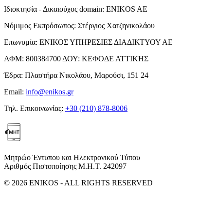
Ιδιοκτησία - Δικαιούχος domain:
ENIKOS AE
Νόμιμος Εκπρόσωπος:
Στέργιος Χατζηνικολάου
Επωνυμία:
ΕΝΙΚΟΣ ΥΠΗΡΕΣΙΕΣ ΔΙΑΔΙΚΤΥΟΥ ΑΕ
ΑΦΜ:
800384700
ΔΟΥ:
ΚΕΦΟΔΕ ΑΤΤΙΚΗΣ
Έδρα:
Πλαστήρα Νικολάου, Μαρούσι, 151 24
Email:
info@enikos.gr
Τηλ. Επικοινωνίας:
+30 (210) 878-8006
Μητρώο Έντυπου και Ηλεκτρονικού Τύπου
Αριθμός Πιστοποίησης Μ.Η.Τ. 242097
© 2026 ENIKOS - ALL RIGHTS RESERVED