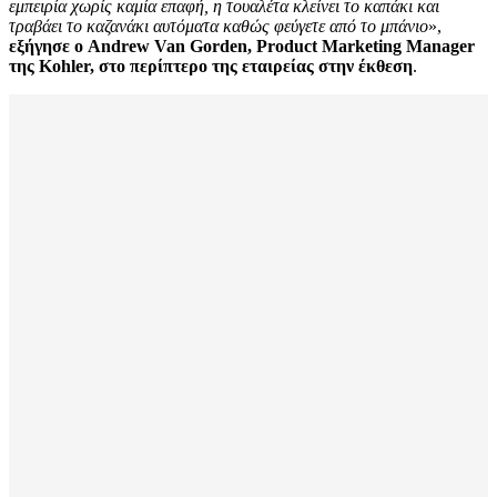
εμπειρία χωρίς καμία επαφή, η τουαλέτα κλείνει το καπάκι και
τραβάει το καζανάκι αυτόματα καθώς φεύγετε από το μπάνιο
»,
εξήγησε ο Andrew Van Gorden, Product Marketing Manager
της Kohler, στο περίπτερο της εταιρείας στην έκθεση
.