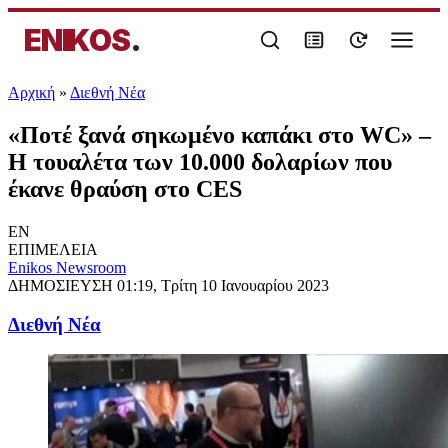
ENIKOS
.
Αρχική
»
Διεθνή Νέα
«Ποτέ ξανά σηκωμένο καπάκι στο WC» –
Η τουαλέτα των 10.000 δολαρίων που
έκανε θραύση στο CES
EN
ΕΠΙΜΕΛΕΙΑ
Enikos Newsroom
ΔΗΜΟΣΙΕΥΣΗ
01:19, Τρίτη 10 Ιανουαρίου 2023
Διεθνή Νέα