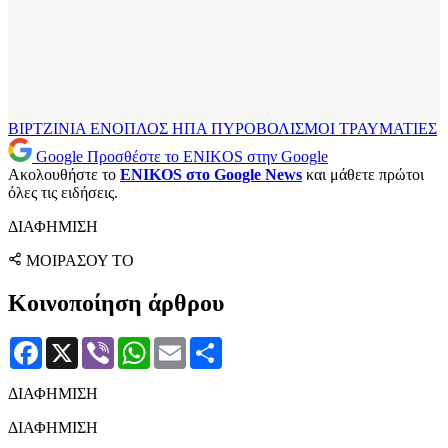
ΒΙΡΤΖΙΝΙΑ
ΕΝΟΠΛΟΣ
ΗΠΑ
ΠΥΡΟΒΟΛΙΣΜΟΙ
ΤΡΑΥΜΑΤΙΕΣ
Google
Προσθέστε το ENIKOS στην Google
Ακολουθήστε το
ENIKOS στο Google News
και μάθετε πρώτοι
όλες τις ειδήσεις.
ΔΙΑΦΗΜΙΣΗ
ΜΟΙΡΑΣΟΥ ΤΟ
Κοινοποίηση άρθρου
Facebook
X
Viber
WhatsApp
Email
Μοιραστείτε
ΔΙΑΦΗΜΙΣΗ
ΔΙΑΦΗΜΙΣΗ