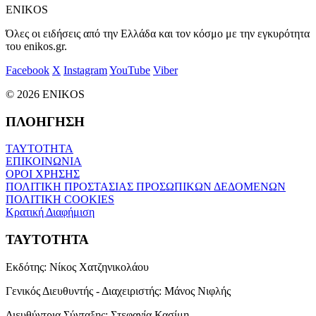
ENIKOS
Όλες οι ειδήσεις από την Ελλάδα και τον κόσμο με την εγκυρότητα
του enikos.gr.
Facebook
X
Instagram
YouTube
Viber
© 2026 ENIKOS
ΠΛΟΗΓΗΣΗ
ΤΑΥΤΟΤΗΤΑ
ΕΠΙΚΟΙΝΩΝΙΑ
ΟΡΟΙ ΧΡΗΣΗΣ
ΠΟΛΙΤΙΚΗ ΠΡΟΣΤΑΣΙΑΣ ΠΡΟΣΩΠΙΚΩΝ ΔΕΔΟΜΕΝΩΝ
ΠΟΛΙΤΙΚΗ COOKIES
Κρατική Διαφήμιση
ΤΑΥΤΟΤΗΤΑ
Εκδότης:
Νίκος Χατζηνικολάου
Γενικός Διευθυντής - Διαχειριστής:
Μάνος Νιφλής
Διευθύντρια Σύνταξης:
Στεφανία Κασίμη