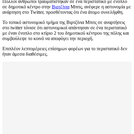
Πολλοί άνθρωποι τραυματίστηκαν σε ένα περιστατικό με ένοπλο
σε δημοτικό κέντρο στην
Βιρτζίνια
Μπιτς, ανέφερε η αστυνομία με
ανάρτηση στο Twitter, προσθέτοντας ότι ένα άτομο συνελήφθη.
Το τοπικό αστυνομικό τμήμα της Βιρτζίνια Μπιτς σε αναρτήσεις
στο twitter τόνισε ότι αστυνομικοί απάντησαν σε ένα περιστατικό
με έναν ένοπλο στο κτίριο 2 του δημοτικού κέντρου της πόλης και
συμβούλεψε το κοινό να αποφύγει την περιοχή.
Επιπλέον λεπτομέρειες επίσημων φορέων για το περιστατικό δεν
ήταν άμεσα διαθέσιμες.