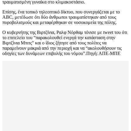
τραυματισμένη γυναίκα στο κλιμακοστάσιο.
Επίσης, ένα τοπικό τηλεοπτικό δίκτυο, που συνεργάζεται με το
ABC, μετέδωσε ότι δύο άνθρωποι τραυματίστηκαν από τους
πυροβολισμούς και μεταφέρθηκαν σε νοσοκομεία της πόλης.
Ο κυβερνήτης της Βιρτζίνια, Ραλφ Νόρθαμ τόνισε με tweet του ότι
το επιτελείο του “παρακολουθεί ενεργά την κατάσταση στην
Βιρτζίνια Μπιτς” και ο ίδιος ζήτησε από τους πολίτες να
παραμείνουν μακριά από την περιοχή και να “ακολουθήσουν τις
οδηγίες των δυνάμεων επιβολής του νόμου”.Πηγή: ΑΠΕ-ΜΠΕ