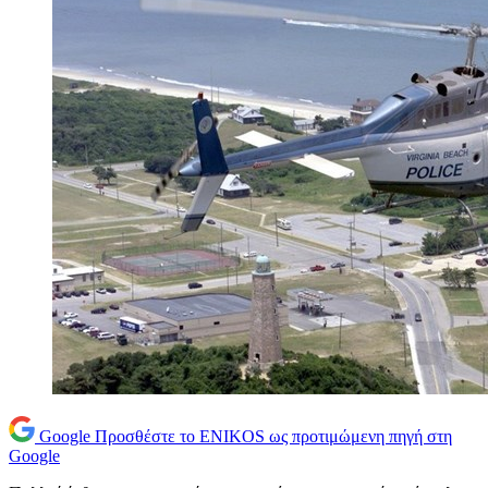
Google
Προσθέστε το ENIKOS ως προτιμώμενη πηγή στη
Google