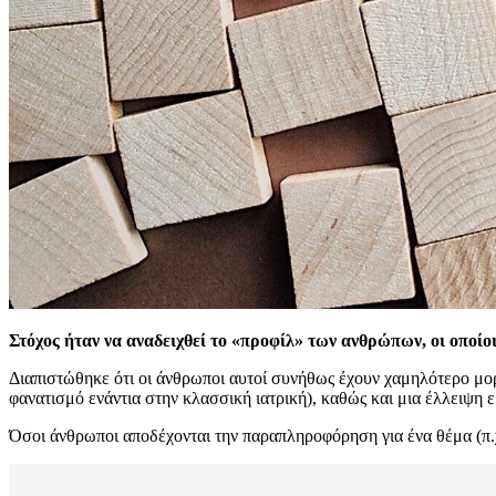
Στόχος ήταν να αναδειχθεί το «προφίλ» των ανθρώπων, οι οποίο
Διαπιστώθηκε ότι οι άνθρωποι αυτοί συνήθως έχουν χαμηλότερο μορ
φανατισμό ενάντια στην κλασσική ιατρική), καθώς και μια έλλειψη ε
Όσοι άνθρωποι αποδέχονται την παραπληροφόρηση για ένα θέμα (π.χ. ε