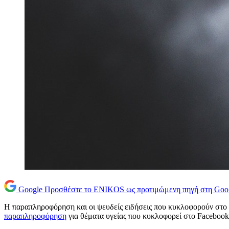
Google
Προσθέστε το ENIKOS ως προτιμώμενη πηγή στη Goo
Η παραπληροφόρηση και οι ψευδείς ειδήσεις που κυκλοφορούν στο δ
παραπληροφόρηση
για θέματα υγείας που κυκλοφορεί στο Facebook, 