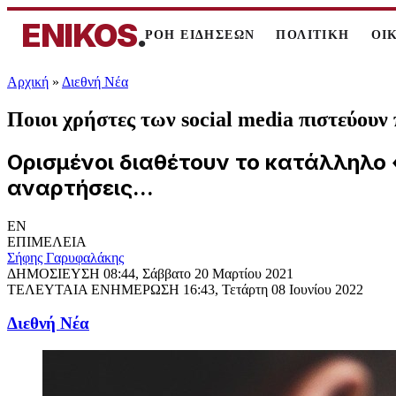
ENIKOS
.
ΡΟΗ ΕΙΔΗΣΕΩΝ
ΠΟΛΙΤΙΚΗ
ΟΙ
Αρχική
»
Διεθνή Νέα
Ποιοι χρήστες των social media πιστεύουν π
Ορισμένοι διαθέτουν το κατάλληλο 
αναρτήσεις...
EN
ΕΠΙΜΕΛΕΙΑ
Σήφης Γαρυφαλάκης
ΔΗΜΟΣΙΕΥΣΗ
08:44, Σάββατο 20 Μαρτίου 2021
ΤΕΛΕΥΤΑΙΑ ΕΝΗΜΕΡΩΣΗ
16:43, Τετάρτη 08 Ιουνίου 2022
Διεθνή Νέα