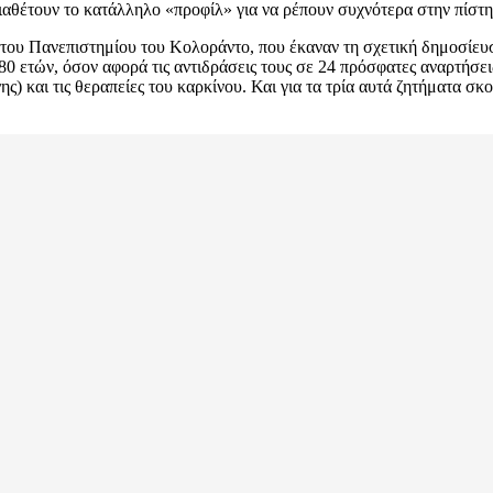
αθέτουν το κατάλληλο «προφίλ» για να ρέπουν συχνότερα στην πίστη σ
 του Πανεπιστημίου του Κολοράντο, που έκαναν τη σχετική δημοσίευσ
 ετών, όσον αφορά τις αντιδράσεις τους σε 24 πρόσφατες αναρτήσεις
) και τις θεραπείες του καρκίνου. Και για τα τρία αυτά ζητήματα σκ