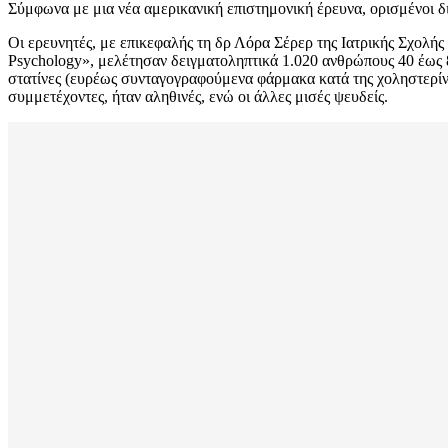
Σύμφωνα με μια νέα αμερικανική επιστημονική έρευνα, ορισμένοι δι
Οι ερευνητές, με επικεφαλής τη δρ Λόρα Σέρερ της Ιατρικής Σχολής
Psychology», μελέτησαν δειγματοληπτικά 1.020 ανθρώπους 40 έως 80
στατίνες (ευρέως συνταγογραφούμενα φάρμακα κατά της χοληστερίνης
συμμετέχοντες, ήταν αληθινές, ενώ οι άλλες μισές ψευδείς.