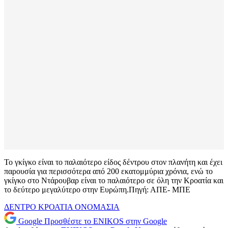
Το γκίγκο είναι το παλαιότερο είδος δέντρου στον πλανήτη και έχει
παρουσία για περισσότερα από 200 εκατομμύρια χρόνια, ενώ το
γκίγκο στο Ντάρουβαρ είναι το παλαιότερο σε όλη την Κροατία και
το δεύτερο μεγαλύτερο στην Ευρώπη.Πηγή: ΑΠΕ- ΜΠΕ
ΔΕΝΤΡΟ
ΚΡΟΑΤΙΑ
ΟΝΟΜΑΣΙΑ
Google
Προσθέστε το ENIKOS στην Google