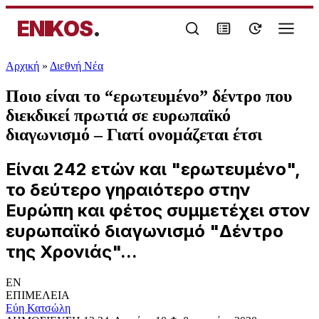
ENIKOS
.
Αρχική
»
Διεθνή Νέα
Ποιο είναι το “ερωτευμένο” δέντρο που
διεκδικεί πρωτιά σε ευρωπαϊκό
διαγωνισμό – Γιατί ονομάζεται έτσι
Είναι 242 ετών και "ερωτευμένο",
το δεύτερο γηραιότερο στην
Ευρώπη και φέτος συμμετέχει στον
ευρωπαϊκό διαγωνισμό "Δέντρο
της Χρονιάς"...
EN
ΕΠΙΜΕΛΕΙΑ
Εύη Κατσώλη