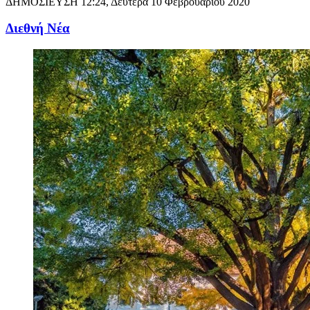
ΔΗΜΟΣΙΕΥΣΗ
12:24, Δευτέρα 10 Φεβρουαρίου 2020
Διεθνή Νέα