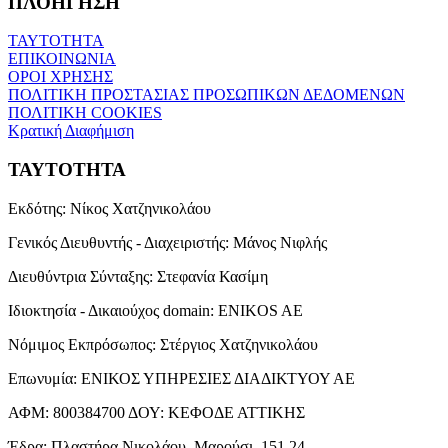
ΠΛΟΗΓΗΣΗ
ΤΑΥΤΟΤΗΤΑ
ΕΠΙΚΟΙΝΩΝΙΑ
ΟΡΟΙ ΧΡΗΣΗΣ
ΠΟΛΙΤΙΚΗ ΠΡΟΣΤΑΣΙΑΣ ΠΡΟΣΩΠΙΚΩΝ ΔΕΔΟΜΕΝΩΝ
ΠΟΛΙΤΙΚΗ COOKIES
Κρατική Διαφήμιση
ΤΑΥΤΟΤΗΤΑ
Εκδότης:
Νίκος Χατζηνικολάου
Γενικός Διευθυντής - Διαχειριστής:
Μάνος Νιφλής
Διευθύντρια Σύνταξης:
Στεφανία Κασίμη
Ιδιοκτησία - Δικαιούχος domain:
ENIKOS AE
Νόμιμος Εκπρόσωπος:
Στέργιος Χατζηνικολάου
Επωνυμία:
ΕΝΙΚΟΣ ΥΠΗΡΕΣΙΕΣ ΔΙΑΔΙΚΤΥΟΥ ΑΕ
ΑΦΜ:
800384700
ΔΟΥ:
ΚΕΦΟΔΕ ΑΤΤΙΚΗΣ
Έδρα:
Πλαστήρα Νικολάου, Μαρούσι, 151 24