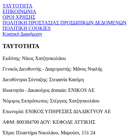
ΤΑΥΤΟΤΗΤΑ
ΕΠΙΚΟΙΝΩΝΙΑ
ΟΡΟΙ ΧΡΗΣΗΣ
ΠΟΛΙΤΙΚΗ ΠΡΟΣΤΑΣΙΑΣ ΠΡΟΣΩΠΙΚΩΝ ΔΕΔΟΜΕΝΩΝ
ΠΟΛΙΤΙΚΗ COOKIES
Κρατική Διαφήμιση
ΤΑΥΤΟΤΗΤΑ
Εκδότης:
Νίκος Χατζηνικολάου
Γενικός Διευθυντής - Διαχειριστής:
Μάνος Νιφλής
Διευθύντρια Σύνταξης:
Στεφανία Κασίμη
Ιδιοκτησία - Δικαιούχος domain:
ENIKOS AE
Νόμιμος Εκπρόσωπος:
Στέργιος Χατζηνικολάου
Επωνυμία:
ΕΝΙΚΟΣ ΥΠΗΡΕΣΙΕΣ ΔΙΑΔΙΚΤΥΟΥ ΑΕ
ΑΦΜ:
800384700
ΔΟΥ:
ΚΕΦΟΔΕ ΑΤΤΙΚΗΣ
Έδρα:
Πλαστήρα Νικολάου, Μαρούσι, 151 24