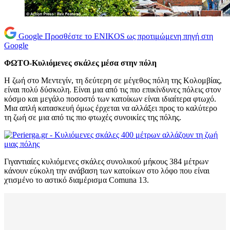
Google
Προσθέστε το ENIKOS ως προτιμώμενη πηγή στη
Google
ΦΩΤΟ-Κυλιόμενες σκάλες μέσα στην πόλη
Η ζωή στο Μεντεγίν, τη δεύτερη σε μέγεθος πόλη της Κολομβίας,
είναι πολύ δύσκολη. Είναι μια από τις πιο επικίνδυνες πόλεις στον
κόσμο και μεγάλο ποσοστό των κατοίκων είναι ιδιαίτερα φτωχό.
Μια απλή κατασκευή όμως έρχεται να αλλάξει προς το καλύτερο
τη ζωή σε μια από τις πιο φτωχές συνοικίες της πόλης.
Γιγαντιαίες κυλιόμενες σκάλες συνολικού μήκους 384 μέτρων
κάνουν εύκολη την ανάβαση των κατοίκων στο λόφο που είναι
χτισμένο το αστικό διαμέρισμα Comuna 13.