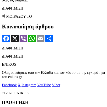
όλες τις ειδήσεις.
ΔΙΑΦΗΜΙΣΗ
ΜΟΙΡΑΣΟΥ ΤΟ
Κοινοποίηση άρθρου
Facebook
X
Viber
WhatsApp
Email
Μοιραστείτε
ΔΙΑΦΗΜΙΣΗ
ΔΙΑΦΗΜΙΣΗ
ENIKOS
Όλες οι ειδήσεις από την Ελλάδα και τον κόσμο με την εγκυρότητα
του enikos.gr.
Facebook
X
Instagram
YouTube
Viber
© 2026 ENIKOS
ΠΛΟΗΓΗΣΗ