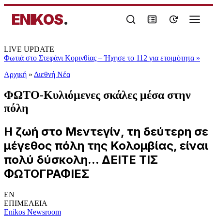
ENIKOS
.
LIVE UPDATE
Φωτιά στο Στεφάνι Κορινθίας – Ήχησε το 112 για ετοιμότητα
»
Αρχική
»
Διεθνή Νέα
ΦΩΤΟ-Κυλιόμενες σκάλες μέσα στην
πόλη
Η ζωή στο Μεντεγίν, τη δεύτερη σε
μέγεθος πόλη της Κολομβίας, είναι
πολύ δύσκολη... ΔΕΙΤΕ ΤΙΣ
ΦΩΤΟΓΡΑΦΙΕΣ
EN
ΕΠΙΜΕΛΕΙΑ
Enikos Newsroom