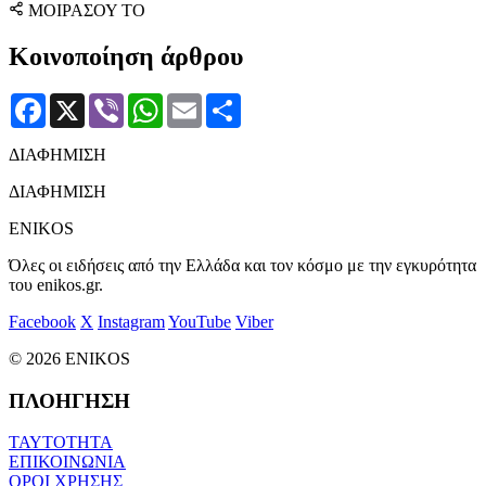
ΜΟΙΡΑΣΟΥ ΤΟ
Κοινοποίηση άρθρου
Facebook
X
Viber
WhatsApp
Email
Μοιραστείτε
ΔΙΑΦΗΜΙΣΗ
ΔΙΑΦΗΜΙΣΗ
ENIKOS
Όλες οι ειδήσεις από την Ελλάδα και τον κόσμο με την εγκυρότητα
του enikos.gr.
Facebook
X
Instagram
YouTube
Viber
© 2026 ENIKOS
ΠΛΟΗΓΗΣΗ
ΤΑΥΤΟΤΗΤΑ
ΕΠΙΚΟΙΝΩΝΙΑ
ΟΡΟΙ ΧΡΗΣΗΣ