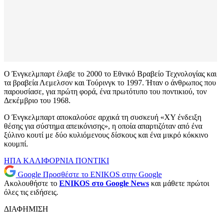
Ο Ένγκελμπαρτ έλαβε το 2000 το Εθνικό Βραβείο Τεχνολογίας και
τα βραβεία Λεμελσον και Τούρινγκ το 1997. Ήταν ο άνθρωπος που
παρουσίασε, για πρώτη φορά, ένα πρωτότυπο του ποντικιού, τον
Δεκέμβριο του 1968.
Ο Ένγκελμπαρτ αποκαλούσε αρχικά τη συσκευή «XY ένδειξη
θέσης για σύστημα απεικόνισης», η οποία απαρτιζόταν από ένα
ξύλινο κουτί με δύο κυλιόμενους δίσκους και ένα μικρό κόκκινο
κουμπί.
ΗΠΑ
ΚΑΛΙΦΟΡΝΙΑ
ΠΟΝΤΙΚΙ
Google
Προσθέστε το ENIKOS στην Google
Ακολουθήστε το
ENIKOS στο Google News
και μάθετε πρώτοι
όλες τις ειδήσεις.
ΔΙΑΦΗΜΙΣΗ