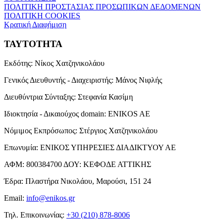
ΠΟΛΙΤΙΚΗ ΠΡΟΣΤΑΣΙΑΣ ΠΡΟΣΩΠΙΚΩΝ ΔΕΔΟΜΕΝΩΝ
ΠΟΛΙΤΙΚΗ COOKIES
Κρατική Διαφήμιση
ΤΑΥΤΟΤΗΤΑ
Εκδότης:
Νίκος Χατζηνικολάου
Γενικός Διευθυντής - Διαχειριστής:
Μάνος Νιφλής
Διευθύντρια Σύνταξης:
Στεφανία Κασίμη
Ιδιοκτησία - Δικαιούχος domain:
ENIKOS AE
Νόμιμος Εκπρόσωπος:
Στέργιος Χατζηνικολάου
Επωνυμία:
ΕΝΙΚΟΣ ΥΠΗΡΕΣΙΕΣ ΔΙΑΔΙΚΤΥΟΥ ΑΕ
ΑΦΜ:
800384700
ΔΟΥ:
ΚΕΦΟΔΕ ΑΤΤΙΚΗΣ
Έδρα:
Πλαστήρα Νικολάου, Μαρούσι, 151 24
Email:
info@enikos.gr
Τηλ. Επικοινωνίας:
+30 (210) 878-8006