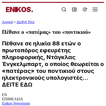
ENIKOS
.
Αρχική
»
Διεθνή Νέα
Πέθανε ο «πατέρας» του «ποντικιού»
Πέθανε σε ηλικία 88 ετών ο
πρωτοπόρος εφευρέτης
πληροφορικής, Ντάγκλας
Ένγκελμπαρτ, ο οποίος θεωρείται ο
«πατέρας» του ποντικιού στους
ηλεκτρονικούς υπολογιστές...
ΔΕΙΤΕ ΕΔΩ
EN
ΕΠΙΜΕΛΕΙΑ
Enikos Newsroom