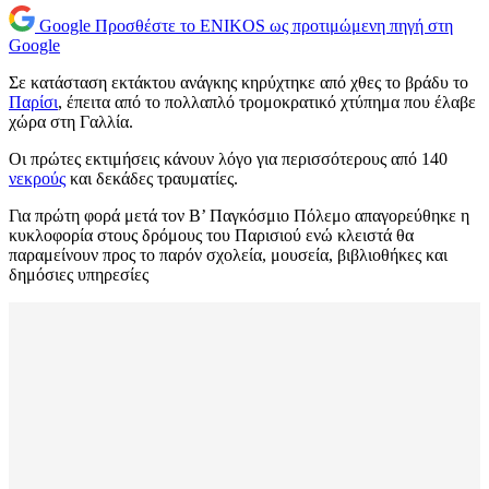
Google
Προσθέστε το ENIKOS ως προτιμώμενη πηγή στη
Google
Σε κατάσταση εκτάκτου ανάγκης κηρύχτηκε από χθες το βράδυ το
Παρίσι
, έπειτα από το πολλαπλό τρομοκρατικό χτύπημα που έλαβε
χώρα στη Γαλλία.
Οι πρώτες εκτιμήσεις κάνουν λόγο για περισσότερους από 140
νεκρούς
και δεκάδες τραυματίες.
Για πρώτη φορά μετά τον Β’ Παγκόσμιο Πόλεμο απαγορεύθηκε η
κυκλοφορία στους δρόμους του Παρισιού ενώ κλειστά θα
παραμείνουν προς το παρόν σχολεία, μουσεία, βιβλιοθήκες και
δημόσιες υπηρεσίες