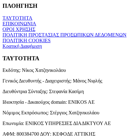
ΠΛΟΗΓΗΣΗ
ΤΑΥΤΟΤΗΤΑ
ΕΠΙΚΟΙΝΩΝΙΑ
ΟΡΟΙ ΧΡΗΣΗΣ
ΠΟΛΙΤΙΚΗ ΠΡΟΣΤΑΣΙΑΣ ΠΡΟΣΩΠΙΚΩΝ ΔΕΔΟΜΕΝΩΝ
ΠΟΛΙΤΙΚΗ COOKIES
Κρατική Διαφήμιση
ΤΑΥΤΟΤΗΤΑ
Εκδότης:
Νίκος Χατζηνικολάου
Γενικός Διευθυντής - Διαχειριστής:
Μάνος Νιφλής
Διευθύντρια Σύνταξης:
Στεφανία Κασίμη
Ιδιοκτησία - Δικαιούχος domain:
ENIKOS AE
Νόμιμος Εκπρόσωπος:
Στέργιος Χατζηνικολάου
Επωνυμία:
ΕΝΙΚΟΣ ΥΠΗΡΕΣΙΕΣ ΔΙΑΔΙΚΤΥΟΥ ΑΕ
ΑΦΜ:
800384700
ΔΟΥ:
ΚΕΦΟΔΕ ΑΤΤΙΚΗΣ