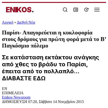
ENIKOS
.
Αρχική
»
Διεθνή Νέα
Παρίσι- Απαγορεύεται η κυκλοφορία
στους δρόμους για πρώτη φορά μετά το Β’
Παγκόσμιο πόλεμο
Σε κατάσταση εκτάκτου ανάγκης
από χθες το βράδυ το Παρίσι,
έπειτα από το πολλαπλό...
ΔΙΑΒΑΣΤΕ ΕΔΩ
EN
ΕΠΙΜΕΛΕΙΑ
Enikos Newsroom
ΔΗΜΟΣΙΕΥΣΗ
07:20, Σάββατο 14 Νοεμβρίου 2015