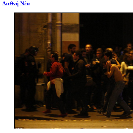
Διεθνή Νέα