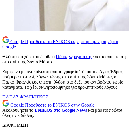
Google
Προσθέστε το ENIKOS ως προτιμώμενη πηγή στη
Google
Θλάση στο χέρι του έπαθε ο
Πάπας Φραγκίσκος
έπειτα από πτώση
στο σπίτι της Σάντα Μάρτα.
Σύμφωνα με ανακοίνωση από το γραφείο Τύπου της Αγίας Έδρας
«σήμερα το πρωί, λόγω πτώσης στο σπίτι της Σάντα Μάρτα, ο
Πάπας Φραγκίσκος υπέστη θλάση στο δεξί του αντιβράχιο, χωρίς
κατάγματα. Το χέρι ακινητοποιήθηκε για προληπτικούς λόγους».
ΠΑΠΑΣ ΦΡΑΓΚΙΣΚΟΣ
Google
Προσθέστε το ENIKOS στην Google
Ακολουθήστε το
ENIKOS στο Google News
και μάθετε πρώτοι
όλες τις ειδήσεις.
ΔΙΑΦΗΜΙΣΗ