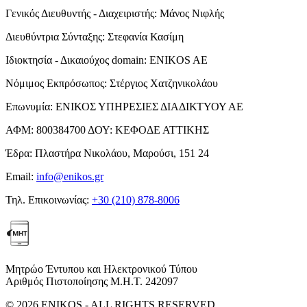
Γενικός Διευθυντής - Διαχειριστής:
Μάνος Νιφλής
Διευθύντρια Σύνταξης:
Στεφανία Κασίμη
Ιδιοκτησία - Δικαιούχος domain:
ENIKOS AE
Νόμιμος Εκπρόσωπος:
Στέργιος Χατζηνικολάου
Επωνυμία:
ΕΝΙΚΟΣ ΥΠΗΡΕΣΙΕΣ ΔΙΑΔΙΚΤΥΟΥ ΑΕ
ΑΦΜ:
800384700
ΔΟΥ:
ΚΕΦΟΔΕ ΑΤΤΙΚΗΣ
Έδρα:
Πλαστήρα Νικολάου, Μαρούσι, 151 24
Email:
info@enikos.gr
Τηλ. Επικοινωνίας:
+30 (210) 878-8006
Μητρώο Έντυπου και Ηλεκτρονικού Τύπου
Αριθμός Πιστοποίησης Μ.Η.Τ. 242097
© 2026 ENIKOS - ALL RIGHTS RESERVED