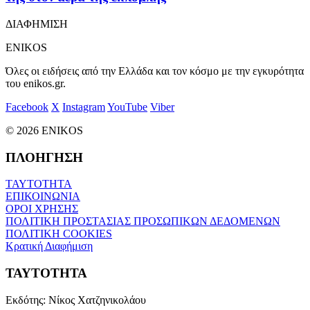
ΔΙΑΦΗΜΙΣΗ
ENIKOS
Όλες οι ειδήσεις από την Ελλάδα και τον κόσμο με την εγκυρότητα
του enikos.gr.
Facebook
X
Instagram
YouTube
Viber
© 2026 ENIKOS
ΠΛΟΗΓΗΣΗ
ΤΑΥΤΟΤΗΤΑ
ΕΠΙΚΟΙΝΩΝΙΑ
ΟΡΟΙ ΧΡΗΣΗΣ
ΠΟΛΙΤΙΚΗ ΠΡΟΣΤΑΣΙΑΣ ΠΡΟΣΩΠΙΚΩΝ ΔΕΔΟΜΕΝΩΝ
ΠΟΛΙΤΙΚΗ COOKIES
Κρατική Διαφήμιση
ΤΑΥΤΟΤΗΤΑ
Εκδότης:
Νίκος Χατζηνικολάου