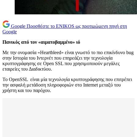
Google
Προσθέστε το ENIKOS ως προτιμώμενη πηγή στη
Google
Πανικός από τον «αιματοβαμμένο» ιό
Με την ονομασία «Heartbleed» είναι γνωστό το πιο επικίνδυνο bug
στην Ιστορία του Ιντερνέτ που επηρεάζει την τεχνολογία
κρυπτογράφησης σε Open SSL που χρησιμοποιούν μεγάλες
εταιρείες του Διαδικτύου.
Το OpenSSL είναι μία τεχνολογία κρυπτογράφησης που επιτρέπει
την ασφαλή μετάδοση πληροφοριών στο Internet μεταξύ του
χρήστη και του παρόχου.