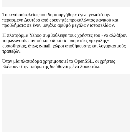
Το κενό ασφαλείας που δημιουργήθηκε έγινε γνωστό την
περασμένη Δευτέρα από ερευνητές προκαλώντας πανικού και
προβλήματα σε έναν μεγάλο αριθμό μεγάλων ιστοσελίδων.
Η πλατφόρμα Yahoo συμβούλεψε τους χρήστες του «να αλλάξουν
το passwords παντού και ειδικά σε υπηρεσίες «μεγάλης»
ευαισθησίας, όπως e-mail, χώροι αποθήκευσης και λογαριασμούς
τραπεζών.
Όταν μία πλατφόρμα χρησιμοποιεί το OpenSSL, οι χρήστες
βλέπουν στην μπάρα της διεύθυνσης ένα λουκετάκι.