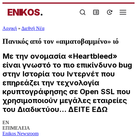
ENIKOS
.
Αρχική
»
Διεθνή Νέα
Πανικός από τον «αιματοβαμμένο» ιό
Με την ονομασία «Heartbleed»
είναι γνωστό το πιο επικίνδυνο bug
στην Ιστορία του Ιντερνέτ που
επηρεάζει την τεχνολογία
κρυπτογράφησης σε Open SSL που
χρησιμοποιούν μεγάλες εταιρείες
του Διαδικτύου... ΔΕΙΤΕ ΕΔΩ
EN
ΕΠΙΜΕΛΕΙΑ
Enikos Newsroom